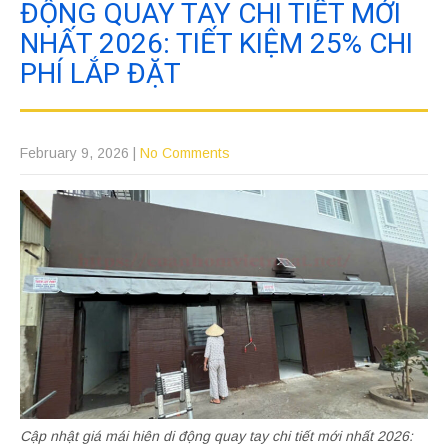
ĐỘNG QUAY TAY CHI TIẾT MỚI
NHẤT 2026: TIẾT KIỆM 25% CHI
PHÍ LẮP ĐẶT
February 9, 2026
|
No Comments
Cập nhật giá mái hiên di động quay tay chi tiết mới nhất 2026: