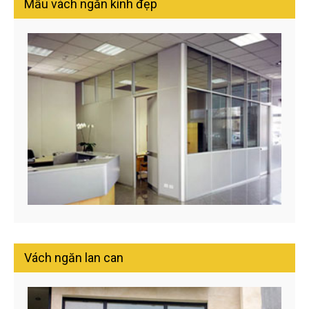
Mẫu vách ngăn kính đẹp
Vách ngăn lan can