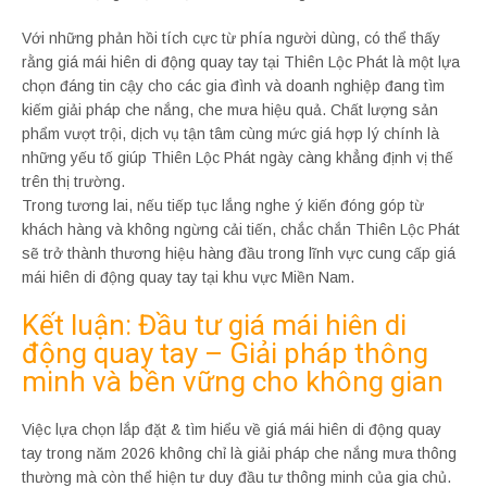
Với những phản hồi tích cực từ phía người dùng, có thể thấy
rằng giá mái hiên di động quay tay tại Thiên Lộc Phát là một lựa
chọn đáng tin cậy cho các gia đình và doanh nghiệp đang tìm
kiếm giải pháp che nắng, che mưa hiệu quả. Chất lượng sản
phẩm vượt trội, dịch vụ tận tâm cùng mức giá hợp lý chính là
những yếu tố giúp Thiên Lộc Phát ngày càng khẳng định vị thế
trên thị trường.
Trong tương lai, nếu tiếp tục lắng nghe ý kiến đóng góp từ
khách hàng và không ngừng cải tiến, chắc chắn Thiên Lộc Phát
sẽ trở thành thương hiệu hàng đầu trong lĩnh vực cung cấp giá
mái hiên di động quay tay tại khu vực Miền Nam.
Kết luận: Đầu tư giá mái hiên di
động quay tay – Giải pháp thông
minh và bền vững cho không gian
Việc lựa chọn lắp đặt & tìm hiểu về giá mái hiên di động quay
tay trong năm 2026 không chỉ là giải pháp che nắng mưa thông
thường mà còn thể hiện tư duy đầu tư thông minh của gia chủ.