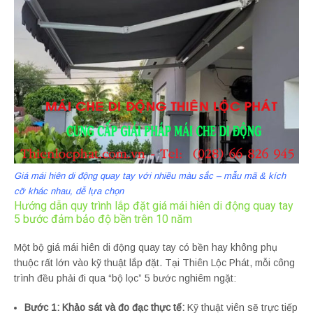
Giá mái hiên di động quay tay với nhiều màu sắc – mẫu mã & kích
cỡ khác nhau, dễ lựa chọn
Hướng dẫn quy trình lắp đặt giá mái hiên di động quay tay
5 bước đảm bảo độ bền trên 10 năm
Một bộ giá mái hiên di động quay tay có bền hay không phụ
thuộc rất lớn vào kỹ thuật lắp đặt. Tại Thiên Lộc Phát, mỗi công
trình đều phải đi qua “bộ lọc” 5 bước nghiêm ngặt:
Bước 1: Khảo sát và đo đạc thực tế:
Kỹ thuật viên sẽ trực tiếp