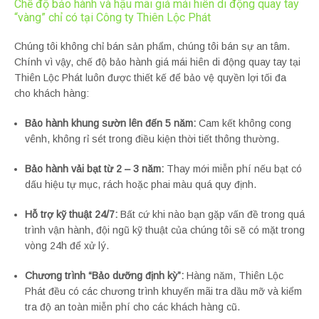
Chế độ bảo hành và hậu mãi giá mái hiên di động quay tay
“vàng” chỉ có tại Công ty Thiên Lộc Phát
Chúng tôi không chỉ bán sản phẩm, chúng tôi bán sự an tâm.
Chính vì vậy, chế độ bảo hành giá mái hiên di động quay tay tại
Thiên Lộc Phát luôn được thiết kế để bảo vệ quyền lợi tối đa
cho khách hàng:
Bảo hành khung sườn lên đến 5 năm:
Cam kết không cong
vênh, không rỉ sét trong điều kiện thời tiết thông thường.
Bảo hành vải bạt từ 2 – 3 năm:
Thay mới miễn phí nếu bạt có
dấu hiệu tự mục, rách hoặc phai màu quá quy định.
Hỗ trợ kỹ thuật 24/7:
Bất cứ khi nào bạn gặp vấn đề trong quá
trình vận hành, đội ngũ kỹ thuật của chúng tôi sẽ có mặt trong
vòng 24h để xử lý.
Chương trình “Bảo dưỡng định kỳ”:
Hàng năm, Thiên Lộc
Phát đều có các chương trình khuyến mãi tra dầu mỡ và kiểm
tra độ an toàn miễn phí cho các khách hàng cũ.