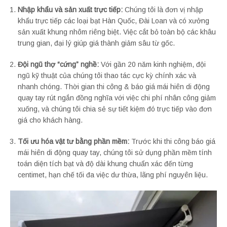
Nhập khẩu và sản xuất trực tiếp:
Chúng tôi là đơn vị nhập
khẩu trực tiếp các loại bạt Hàn Quốc, Đài Loan và có xưởng
sản xuất khung nhôm riêng biệt. Việc cắt bỏ toàn bộ các khâu
trung gian, đại lý giúp giá thành giảm sâu từ gốc.
Đội ngũ thợ “cứng” nghề:
Với gần 20 năm kinh nghiệm, đội
ngũ kỹ thuật của chúng tôi thao tác cực kỳ chính xác và
nhanh chóng. Thời gian thi công & báo giá mái hiên di động
quay tay rút ngắn đồng nghĩa với việc chi phí nhân công giảm
xuống, và chúng tôi chia sẻ sự tiết kiệm đó trực tiếp vào đơn
giá cho khách hàng.
Tối ưu hóa vật tư bằng phần mềm:
Trước khi thi công báo giá
mái hiên di động quay tay, chúng tôi sử dụng phần mềm tính
toán diện tích bạt và độ dài khung chuẩn xác đến từng
centimet, hạn chế tối đa việc dư thừa, lãng phí nguyên liệu.