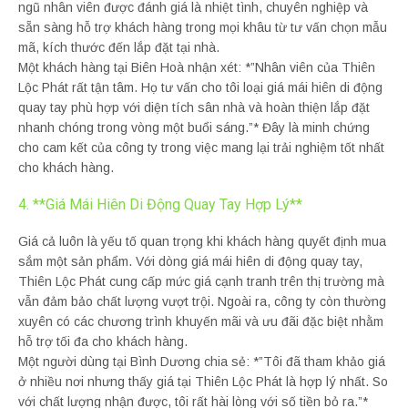
ngũ nhân viên được đánh giá là nhiệt tình, chuyên nghiệp và
sẵn sàng hỗ trợ khách hàng trong mọi khâu từ tư vấn chọn mẫu
mã, kích thước đến lắp đặt tại nhà.
Một khách hàng tại Biên Hoà nhận xét: *”Nhân viên của Thiên
Lộc Phát rất tận tâm. Họ tư vấn cho tôi loại giá mái hiên di động
quay tay phù hợp với diện tích sân nhà và hoàn thiện lắp đặt
nhanh chóng trong vòng một buổi sáng.”* Đây là minh chứng
cho cam kết của công ty trong việc mang lại trải nghiệm tốt nhất
cho khách hàng.
4. **Giá Mái Hiên Di Động Quay Tay Hợp Lý**
Giá cả luôn là yếu tố quan trọng khi khách hàng quyết định mua
sắm một sản phẩm. Với dòng giá mái hiên di động quay tay,
Thiên Lộc Phát cung cấp mức giá cạnh tranh trên thị trường mà
vẫn đảm bảo chất lượng vượt trội. Ngoài ra, công ty còn thường
xuyên có các chương trình khuyến mãi và ưu đãi đặc biệt nhằm
hỗ trợ tối đa cho khách hàng.
Một người dùng tại Bình Dương chia sẻ: *”Tôi đã tham khảo giá
ở nhiều nơi nhưng thấy giá tại Thiên Lộc Phát là hợp lý nhất. So
với chất lượng nhận được, tôi rất hài lòng với số tiền bỏ ra.”*