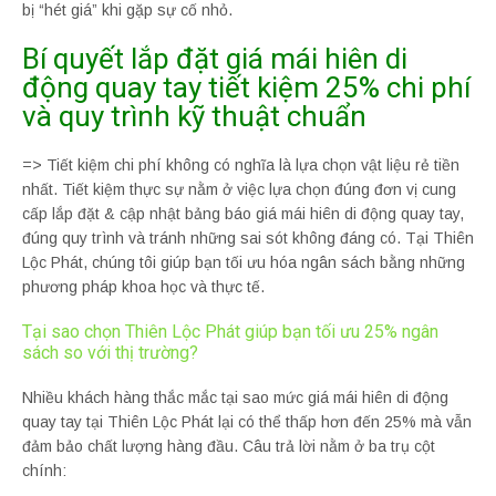
bị “hét giá” khi gặp sự cố nhỏ.
Bí quyết lắp đặt giá mái hiên di
động quay tay tiết kiệm 25% chi phí
và quy trình kỹ thuật chuẩn
=> Tiết kiệm chi phí không có nghĩa là lựa chọn vật liệu rẻ tiền
nhất. Tiết kiệm thực sự nằm ở việc lựa chọn đúng đơn vị cung
cấp lắp đặt & cập nhật bảng báo giá mái hiên di động quay tay,
đúng quy trình và tránh những sai sót không đáng có. Tại Thiên
Lộc Phát, chúng tôi giúp bạn tối ưu hóa ngân sách bằng những
phương pháp khoa học và thực tế.
Tại sao chọn Thiên Lộc Phát giúp bạn tối ưu 25% ngân
sách so với thị trường?
Nhiều khách hàng thắc mắc tại sao mức giá mái hiên di động
quay tay tại Thiên Lộc Phát lại có thể thấp hơn đến 25% mà vẫn
đảm bảo chất lượng hàng đầu. Câu trả lời nằm ở ba trụ cột
chính: