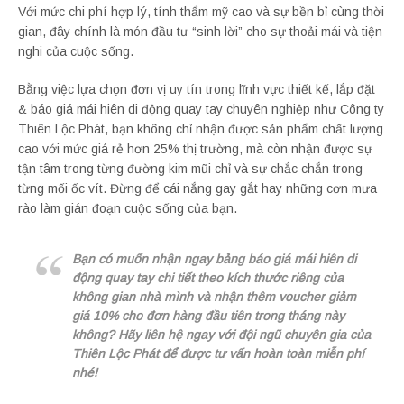
Với mức chi phí hợp lý, tính thẩm mỹ cao và sự bền bỉ cùng thời
gian, đây chính là món đầu tư “sinh lời” cho sự thoải mái và tiện
nghi của cuộc sống.
Bằng việc lựa chọn đơn vị uy tín trong lĩnh vực thiết kế, lắp đặt
& báo giá mái hiên di động quay tay chuyên nghiệp như Công ty
Thiên Lộc Phát, bạn không chỉ nhận được sản phẩm chất lượng
cao với mức giá rẻ hơn 25% thị trường, mà còn nhận được sự
tận tâm trong từng đường kim mũi chỉ và sự chắc chắn trong
từng mối ốc vít. Đừng để cái nắng gay gắt hay những cơn mưa
rào làm gián đoạn cuộc sống của bạn.
Bạn có muốn nhận ngay bảng báo giá mái hiên di
động quay tay chi tiết theo kích thước riêng của
không gian nhà mình và nhận thêm voucher giảm
giá 10% cho đơn hàng đầu tiên trong tháng này
không? Hãy liên hệ ngay với đội ngũ chuyên gia của
Thiên Lộc Phát để được tư vấn hoàn toàn miễn phí
nhé!