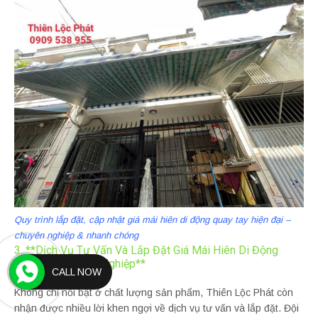
Quy trình lắp đặt, cập nhật giá mái hiên di động quay tay hiện đại –
chuyên nghiệp & nhanh chóng
3. **Dịch Vụ Tư Vấn Và Lắp Đặt Giá Mái Hiên Di Động
Quay Tay Chuyên Nghiệp**
CALL NOW
Không chỉ nổi bật ở chất lượng sản phẩm, Thiên Lộc Phát còn
nhận được nhiều lời khen ngợi về dịch vụ tư vấn và lắp đặt. Đội