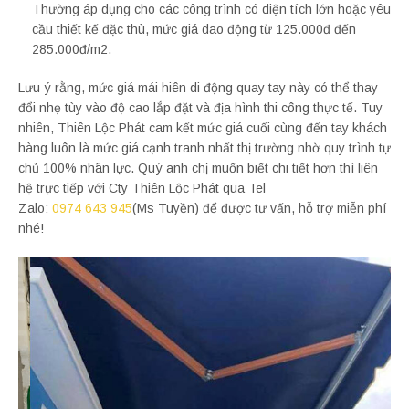
Thường áp dụng cho các công trình có diện tích lớn hoặc yêu
cầu thiết kế đặc thù, mức giá dao động từ 125.000đ đến
285.000đ/m2.
Lưu ý rằng, mức giá mái hiên di động quay tay này có thể thay
đổi nhẹ tùy vào độ cao lắp đặt và địa hình thi công thực tế. Tuy
nhiên, Thiên Lộc Phát cam kết mức giá cuối cùng đến tay khách
hàng luôn là mức giá cạnh tranh nhất thị trường nhờ quy trình tự
chủ 100% nhân lực. Quý anh chị muốn biết chi tiết hơn thì liên
hệ trực tiếp với Cty Thiên Lộc Phát qua Tel
Zalo:
0974 643 945
(Ms Tuyền) để được tư vấn, hỗ trợ miễn phí
nhé!