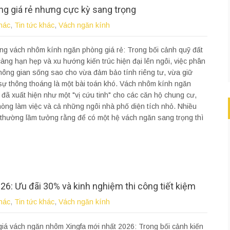
ng giá rẻ nhưng cực kỳ sang trọng
hác
,
Tin tức khác
,
Vách ngăn kính
ng vách nhôm kính ngăn phòng giá rẻ: Trong bối cảnh quỹ đất
àng hạn hẹp và xu hướng kiến trúc hiện đại lên ngôi, việc phân
hông gian sống sao cho vừa đảm bảo tính riêng tư, vừa giữ
ự thông thoáng là một bài toán khó. Vách nhôm kính ngăn
đã xuất hiện như một "vị cứu tinh" cho các căn hộ chung cư,
òng làm việc và cả những ngôi nhà phố diện tích nhỏ. Nhiều
thường lầm tưởng rằng để có một hệ vách ngăn sang trọng thì
6: Ưu đãi 30% và kinh nghiệm thi công tiết kiệm
hác
,
Tin tức khác
,
Vách ngăn kính
iá vách ngăn nhôm Xingfa mới nhất 2026: Trong bối cảnh kiến