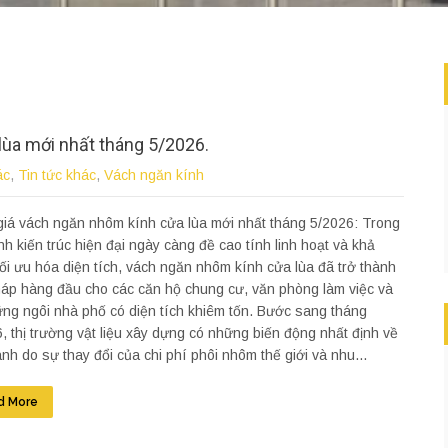
lùa mới nhất tháng 5/2026.
ác
,
Tin tức khác
,
Vách ngăn kính
iá vách ngăn nhôm kính cửa lùa mới nhất tháng 5/2026: Trong
nh kiến trúc hiện đại ngày càng đề cao tính linh hoạt và khả
ối ưu hóa diện tích, vách ngăn nhôm kính cửa lùa đã trở thành
háp hàng đầu cho các căn hộ chung cư, văn phòng làm việc và
ng ngôi nhà phố có diện tích khiêm tốn. Bước sang tháng
, thị trường vật liệu xây dựng có những biến động nhất định về
ành do sự thay đổi của chi phí phôi nhôm thế giới và nhu...
d More