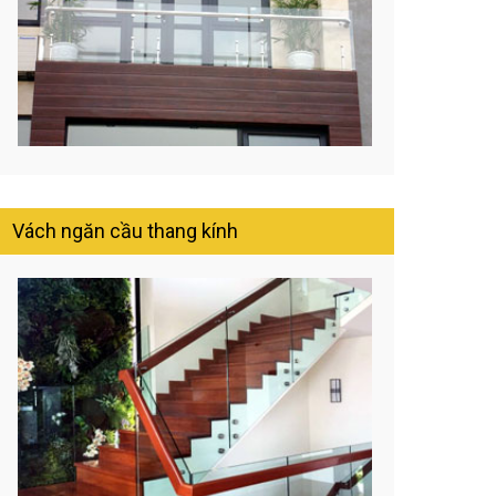
Vách ngăn cầu thang kính