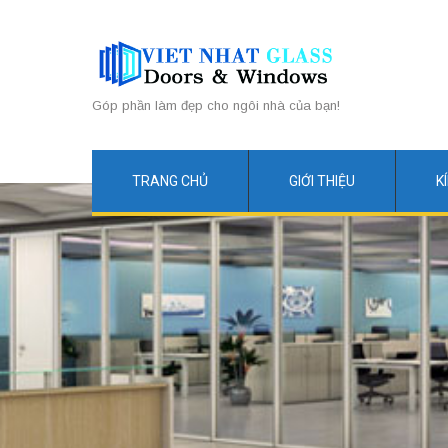
Góp phần làm đẹp cho ngôi nhà của bạn!
TRANG CHỦ
GIỚI THIỆU
K