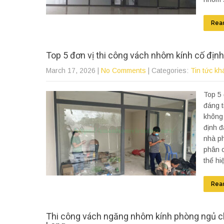
Rea
Top 5 đơn vị thi công vách nhôm kính cố định t
March 17, 2026
|
No Comments
| Categories:
Tin tức kh
Top 5 
đáng t
không 
định đ
nhà ph
phân c
thể hi
Rea
Thi công vách ngăng nhôm kính phòng ngủ ch