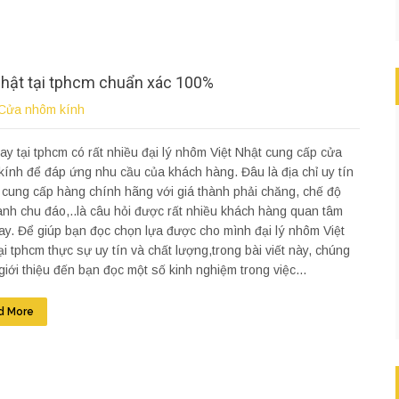
Nhật tại tphcm chuẩn xác 100%
Cửa nhôm kính
ay tại tphcm có rất nhiều đại lý nhôm Việt Nhật cung cấp cửa
ính để đáp ứng nhu cầu của khách hàng. Đâu là địa chỉ uy tín
 cung cấp hàng chính hãng với giá thành phải chăng, chế độ
nh chu đáo,..là câu hỏi được rất nhiều khách hàng quan tâm
ay. Để giúp bạn đọc chọn lựa được cho mình đại lý nhôm Việt
ại tphcm thực sự uy tín và chất lượng,trong bài viết này, chúng
 giới thiệu đến bạn đọc một số kinh nghiệm trong việc...
d More