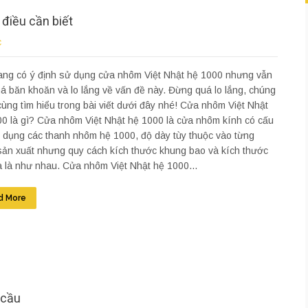
điều cần biết
c
ang có ý định sử dụng cửa nhôm Việt Nhật hệ 1000 nhưng vẫn
á băn khoăn và lo lắng về vấn đề này. Đừng quá lo lắng, chúng
cùng tìm hiểu trong bài viết dưới đây nhé! Cửa nhôm Việt Nhật
0 là gì? Cửa nhôm Việt Nhật hệ 1000 là cửa nhôm kính có cấu
 dụng các thanh nhôm hệ 1000, độ dày tùy thuộc vào từng
sản xuất nhưng quy cách kích thước khung bao và kích thước
 là như nhau. Cửa nhôm Việt Nhật hệ 1000...
d More
 cầu