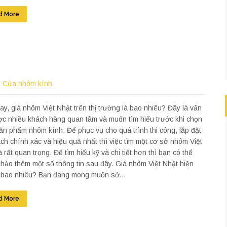
d More
,
Cửa nhôm kính
ay, giá nhôm Việt Nhật trên thị trường là bao nhiêu? Đây là vấn
c nhiều khách hàng quan tâm và muốn tìm hiểu trước khi chọn
n phẩm nhôm kính. Để phục vụ cho quá trình thi công, lắp đặt
ch chính xác và hiệu quả nhất thì việc tìm một cơ sở nhôm Việt
à rất quan trọng. Để tìm hiểu kỹ và chi tiết hơn thì bạn có thể
hảo thêm một số thông tin sau đây. Giá nhôm Việt Nhật hiện
à bao nhiêu? Bạn đang mong muốn sở...
d More