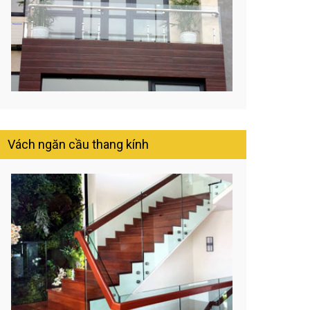
Vách ngăn cầu thang kính