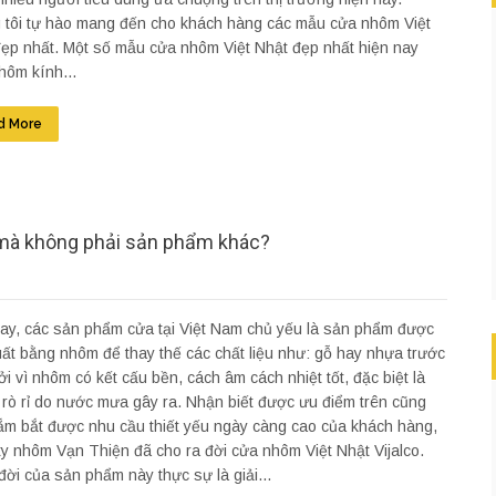
 tôi tự hào mang đến cho khách hàng các mẫu cửa nhôm Việt
ẹp nhất. Một số mẫu cửa nhôm Việt Nhật đẹp nhất hiện nay
hôm kính...
d More
 mà không phải sản phẩm khác?
ay, các sản phẩm cửa tại Việt Nam chủ yếu là sản phẩm được
ất bằng nhôm để thay thế các chất liệu như: gỗ hay nhựa trước
ởi vì nhôm có kết cấu bền, cách âm cách nhiệt tốt, đặc biệt là
rò rỉ do nước mưa gây ra. Nhận biết được ưu điểm trên cũng
m bắt được nhu cầu thiết yếu ngày càng cao của khách hàng,
y nhôm Vạn Thiện đã cho ra đời cửa nhôm Việt Nhật Vijalco.
đời của sản phẩm này thực sự là giải...