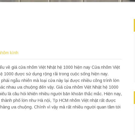
nhôm kính
ểu về giá cửa nhôm Việt Nhật hệ 1000 hiện nay Cửa nhôm Việt
ệ 1000 được sử dụng rộng rãi trong cuộc sống hiện nay.
phải ngẫu nhiên mà loại cửa này lại được nhiều công trình lớn
hác nhau ưa chuộng đến vậy. Giá cửa nhôm Việt Nhật hệ 1000
iêu là câu hỏi khiến nhiều người băn khoăn thắc mắc. Hiện nay,
c thành phố lớn như Hà nội, Tp HCM nhôm Việt nhật rất được
hàng ưa chuộng. Chính vì vậy mà rất nhiều người quan tâm tới