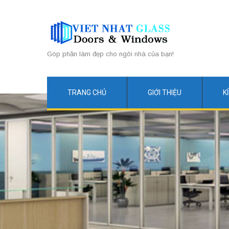
Góp phần làm đẹp cho ngôi nhà của bạn!
TRANG CHỦ
GIỚI THIỆU
K