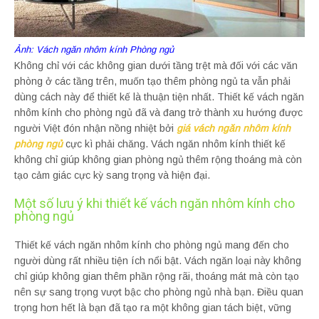
Ảnh: Vách ngăn nhôm kính Phòng ngủ
Không chỉ với các không gian dưới tầng trệt mà đối với các văn
phòng ở các tầng trên, muốn tạo thêm phòng ngủ ta vẫn phải
dùng cách này để thiết kế là thuận tiện nhất. Thiết kế vách ngăn
nhôm kính cho phòng ngủ đã và đang trở thành xu hướng được
người Việt đón nhận nồng nhiệt bởi
giá vách ngăn nhôm kính
phòng ngủ
cực kì phải chăng. Vách ngăn nhôm kính thiết kế
không chỉ giúp không gian phòng ngủ thêm rộng thoáng mà còn
tạo cảm giác cực kỳ sang trọng và hiện đại.
Một số lưu ý khi thiết kế vách ngăn nhôm kính cho
phòng ngủ
Thiết kế vách ngăn nhôm kính cho phòng ngủ mang đến cho
người dùng rất nhiều tiện ích nổi bật. Vách ngăn loại này không
chỉ giúp không gian thêm phần rộng rãi, thoáng mát mà còn tạo
nên sự sang trọng vượt bậc cho phòng ngủ nhà bạn. Điều quan
trọng hơn hết là bạn đã tạo ra một không gian tách biệt, vững