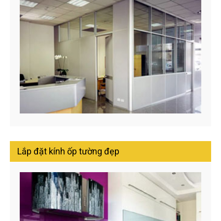
Lắp đặt kính ốp tường đẹp