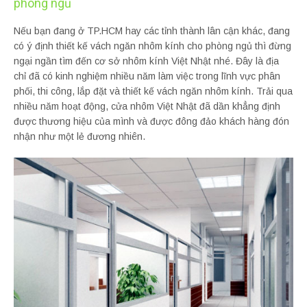
phòng ngủ
Nếu bạn đang ở TP.HCM hay các tỉnh thành lân cận khác, đang
có ý định thiết kế vách ngăn nhôm kính cho phòng ngủ thì đừng
ngại ngần tìm đến cơ sở nhôm kính Việt Nhật nhé. Đây là địa
chỉ đã có kinh nghiệm nhiều năm làm việc trong lĩnh vực phân
phối, thi công, lắp đặt và thiết kế vách ngăn nhôm kính. Trải qua
nhiều năm hoạt động, cửa nhôm Việt Nhật đã dần khẳng định
được thương hiệu của mình và được đông đảo khách hàng đón
nhận như một lẻ đương nhiên.