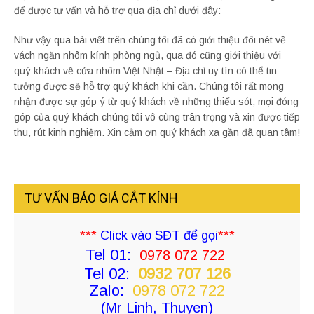
để được tư vấn và hỗ trợ qua địa chỉ dưới đây:
Như vậy qua bài viết trên chúng tôi đã có giới thiệu đôi nét về
vách ngăn nhôm kính phòng ngủ, qua đó cũng giới thiệu với
quý khách về cửa nhôm Việt Nhật – Địa chỉ uy tín có thể tin
tưởng được sẽ hỗ trợ quý khách khi cần. Chúng tôi rất mong
nhận được sự góp ý từ quý khách về những thiếu sót, mọi đóng
góp của quý khách chúng tôi vô cùng trân trọng và xin được tiếp
thu, rút kinh nghiệm. Xin cảm ơn quý khách xa gần đã quan tâm!
TƯ VẤN BÁO GIÁ CẮT KÍNH
***
Click vào SĐT để gọi
***
Tel 01:
0978 072 722
Tel 02:
0932 707 126
Zalo:
0978 072 722
(Mr Linh, Thuyen)