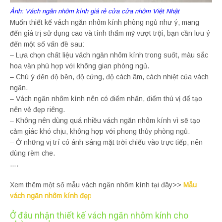
Ảnh: Vách ngăn nhôm kính giá rẻ cửa cửa nhôm Việt Nhật
Muốn thiết kế vách ngăn nhôm kính phòng ngủ như ý, mang
đến giá trị sử dụng cao và tính thẩm mỹ vượt trội, bạn cần lưu ý
đến một số vấn đề sau:
– Lựa chọn chất liệu vách ngăn nhôm kính trong suốt, màu sắc
hoa văn phù hợp với không gian phòng ngủ.
– Chú ý đến độ bền, độ cứng, độ cách âm, cách nhiệt của vách
ngăn.
– Vách ngăn nhôm kính nên có điểm nhấn, điểm thú vị để tạo
nên vẻ đẹp riêng.
– Không nên dùng quá nhiều vách ngăn nhôm kính vì sẽ tạo
cảm giác khó chịu, không hợp với phong thủy phòng ngủ.
– Ở những vị trí có ánh sáng mặt trời chiếu vào trực tiếp, nên
dùng rèm che.
….
Xem thêm một số mẫu vách ngăn nhôm kính tại đây>>
Mẫu
vách ngăn nhôm kính đẹ
p
Ở đâu nhận thiết kế vách ngăn nhôm kính cho