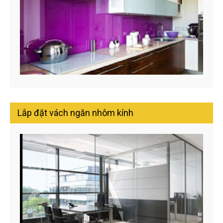
Lắp đặt vách ngăn nhôm kính