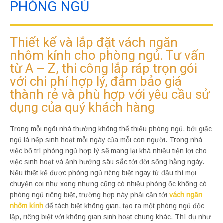
PHÒNG NGỦ
Thiết kế và lắp đặt vách ngăn
nhôm kính cho phòng ngủ. Tư vấn
từ A – Z, thi công lắp ráp trọn gói
với chi phí hợp lý, đảm bảo giá
thành rẻ và phù hợp với yêu cầu sử
dụng của quý khách hàng
Trong mỗi ngôi nhà thường không thể thiếu phòng ngủ, bởi giấc
ngủ là nếp sinh hoạt mỗi ngày của mỗi con người. Trong nhà
việc bố trí phòng ngủ hợp lý sẽ mang lại khá nhiều tiện lợi cho
việc sinh hoạt và ảnh hưởng sâu sắc tới đời sống hằng ngày.
Nếu thiết kế được phòng ngủ riêng biệt ngay từ đầu thì mọi
chuyện coi như xong nhưng cũng có nhiều phòng ốc không có
phòng ngủ riêng biệt, trường hợp này phải cần tới
vách ngăn
nhôm kính
để tách biệt không gian, tạo ra một phòng ngủ độc
lập, riêng biệt với không gian sinh hoạt chung khác. Thí dụ như