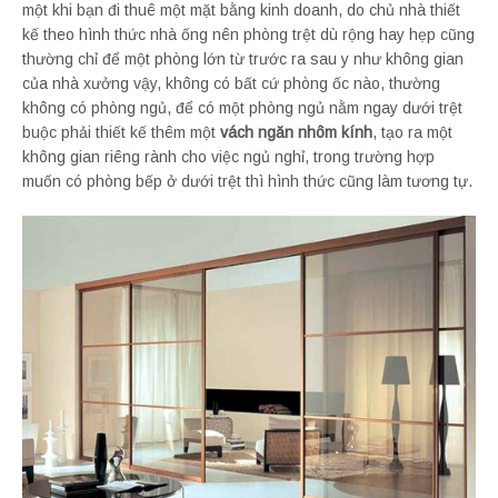
một khi bạn đi thuê một mặt bằng kinh doanh, do chủ nhà thiết
kế theo hình thức nhà ống nên phòng trệt dù rộng hay hẹp cũng
thường chỉ để một phòng lớn từ trước ra sau y như không gian
của nhà xưởng vậy, không có bất cứ phòng ốc nào, thường
không có phòng ngủ, để có một phòng ngủ nằm ngay dưới trệt
buộc phải thiết kế thêm một
vách ngăn nhôm kính
, tạo ra một
không gian riêng rành cho việc ngủ nghỉ, trong trường hợp
muốn có phòng bếp ở dưới trệt thì hình thức cũng làm tương tự.