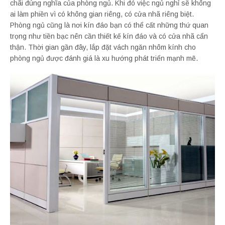
chãi đúng nghĩa của phòng ngủ. Khi đó việc ngủ nghỉ sẽ không
ai làm phiền vì có không gian riêng, có cửa nhã riêng biệt.
Phòng ngủ cũng là nơi kín đáo bạn có thể cất những thứ quan
trọng như tiền bạc nên cần thiết kế kín đáo và có cửa nhã cẩn
thận. Thời gian gần đây, lắp đặt vách ngăn nhôm kính cho
phòng ngủ được đánh giá là xu hướng phát triển mạnh mẽ.