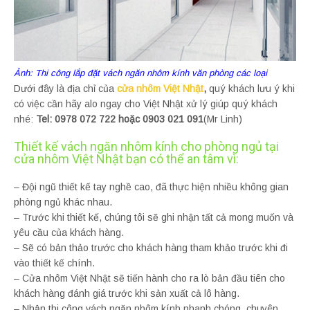
Ảnh: Thi công lắp đặt vách ngăn nhôm kính văn phòng các loại
Dưới đây là địa chỉ của
cửa nhôm Việt Nhật
,
quý khách lưu ý khi
có việc cần hãy alo ngay cho Việt Nhật xử lý giúp quý khách
nhé:
Tel: 0978 072 722 hoặc 0903 021 091
(Mr Linh)
Thiết kế vách ngăn nhôm kính cho phòng ngủ tại
cửa nhôm Việt Nhật bạn có thể an tâm vì:
– Đội ngũ thiết kế tay nghề cao, đã thực hiện nhiều không gian
phòng ngủ khác nhau.
– Trước khi thiết kế, chúng tôi sẽ ghi nhận tất cả mong muốn và
yêu cầu của khách hàng.
– Sẽ có bản thảo trước cho khách hàng tham khảo trước khi đi
vào thiết kế chính.
– Cửa nhôm Việt Nhật sẽ tiến hành cho ra lò bản đầu tiên cho
khách hàng đánh giá trước khi sản xuất cả lô hàng.
– Nhận thi công vách ngăn nhôm kính nhanh chóng, chuyên