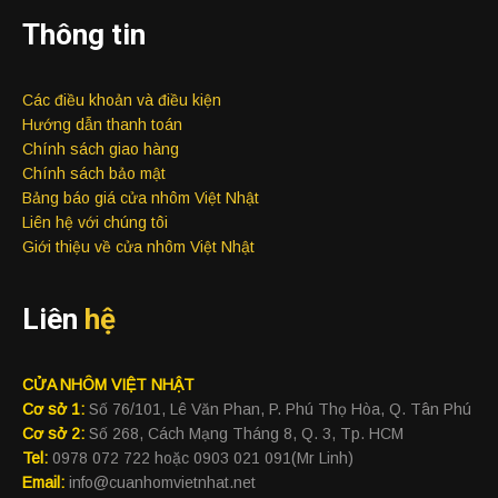
Thông tin
Các điều khoản và điều kiện
Hướng dẫn thanh toán
Chính sách giao hàng
Chính sách bảo mật
Bảng báo giá cửa nhôm Việt Nhật
Liên hệ với chúng tôi
Giới thiệu về cửa nhôm Việt Nhật
Liên
hệ
CỬA NHÔM VIỆT NHẬT
Cơ sở 1:
Số 76/101, Lê Văn Phan, P. Phú Thọ Hòa, Q. Tân Phú
Cơ sở 2:
Số 268, Cách Mạng Tháng 8, Q. 3, Tp. HCM
Tel:
0978 072 722 hoặc 0903 021 091(Mr Linh)
Email:
info@cuanhomvietnhat.net