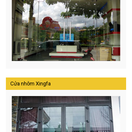
Cửa nhôm Xingfa