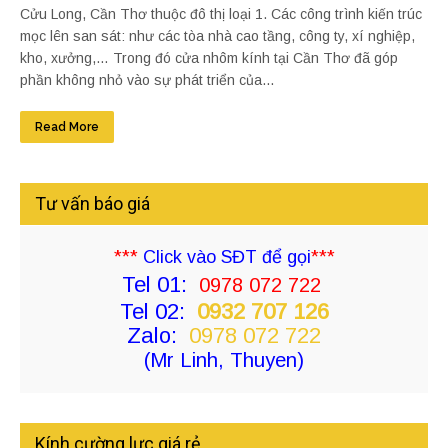
Cửu Long, Cần Thơ thuộc đô thị loại 1. Các công trình kiến trúc
mọc lên san sát: như các tòa nhà cao tầng, công ty, xí nghiệp,
kho, xưởng,… Trong đó cửa nhôm kính tại Cần Thơ đã góp
phần không nhỏ vào sự phát triển của...
Read More
Tư vấn báo giá
***
Click vào SĐT để gọi
***
Tel 01:
0978 072 722
Tel 02:
0932 707 126
Zalo:
0978 072 722
(Mr Linh, Thuyen)
Kính cường lực giá rẻ