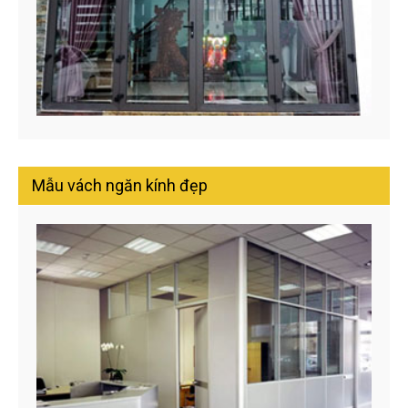
Mẫu vách ngăn kính đẹp