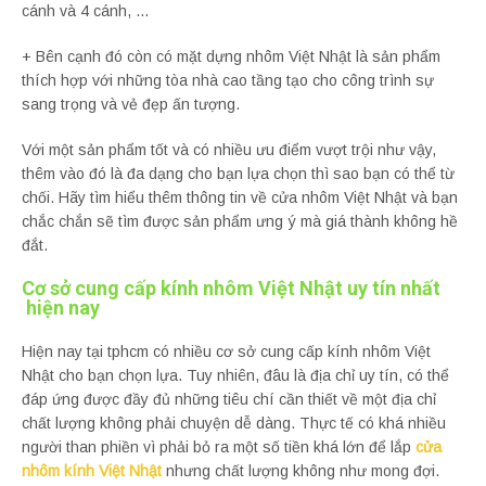
cánh và 4 cánh, …
+ Bên cạnh đó còn có mặt dựng nhôm Việt Nhật là sản phẩm
thích hợp với những tòa nhà cao tầng tạo cho công trình sự
sang trọng và vẻ đẹp ấn tượng.
Với một sản phẩm tốt và có nhiều ưu điểm vượt trội như vậy,
thêm vào đó là đa dạng cho bạn lựa chọn thì sao bạn có thể từ
chối. Hãy tìm hiểu thêm thông tin về cửa nhôm Việt Nhật và bạn
chắc chắn sẽ tìm được sản phẩm ưng ý mà giá thành không hề
đắt.
Cơ sở cung cấp kính nhôm Việt Nhật uy tín nhất
hiện nay
Hiện nay tại tphcm có nhiều cơ sở cung cấp kính nhôm Việt
Nhật cho bạn chọn lựa. Tuy nhiên, đâu là địa chỉ uy tín, có thể
đáp ứng được đầy đủ những tiêu chí cần thiết về một địa chỉ
chất lượng không phải chuyện dễ dàng. Thực tế có khá nhiều
người than phiền vì phải bỏ ra một số tiền khá lớn để lắp
cửa
nhôm kính Việt Nhật
nhưng chất lượng không như mong đợi.