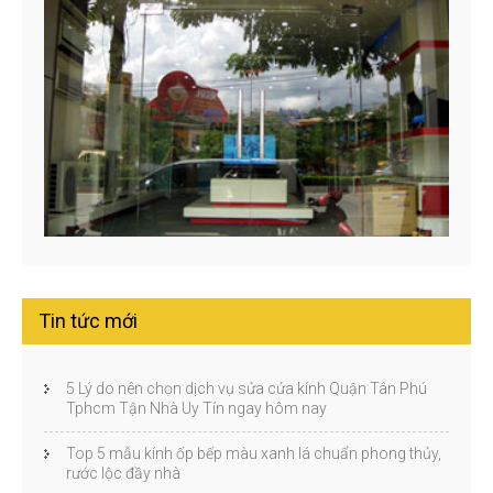
Tin tức mới
5 Lý do nên chọn dịch vụ sửa cửa kính Quận Tân Phú
Tphcm Tận Nhà Uy Tín ngay hôm nay
Top 5 mẫu kính ốp bếp màu xanh lá chuẩn phong thủy,
rước lộc đầy nhà