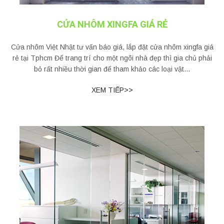
CỬA NHÔM XINGFA GIÁ RẺ
Cửa nhôm Việt Nhật tư vấn báo giá, lắp đặt cửa nhôm xingfa giá
rẻ tại Tphcm Để trang trí cho một ngôi nhà đẹp thì gia chủ phải
bỏ rất nhiều thời gian để tham khảo các loại vật...
XEM TIẾP>>