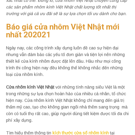
xác nhất có thể. Đừng lo, cửa nhôm Việt Nhật chuyên cung cấp
các sản phẩm nhôm kính Việt Nhật chất lượng tốt nhất thị
trường với giá cả ưu đãi sẽ là sự lựa chọn tối ưu dành cho bạn.
Báo giá cửa nhôm Việt Nhật mới
nhất 202021
Ngày nay, các công trình xây dựng luôn đề cao sự hiện đại
nhưng vẫn đảm bảo các yếu tố đơn giản và tiện lợi nên những
thiết kế cửa kính nhôm được đặt lên đầu. Hầu như mọi công
trình thi công hiện nay đều không thể không nhắc đến những
loại cửa nhôm kính.
Cửa nhôm kính Việt Nhật
với những tính năng siêu Việt là một
trong những sự lựa chọn hoàn hảo của nhiều cá nhân, tổ chức
hiện nay. Cửa nhôm kính Việt Nhật không chỉ mang đến giá trị
thẩm mỹ cao, tạo cho không gian ngôi nhà thêm sang trọng mà
còn có tuổi thọ rất cao, giúp người dùng tiết kiệm được tối đa chi
phí xây dựng.
Tìm hiểu thêm thông tin
kích thước cửa sổ nhôm kính
tại