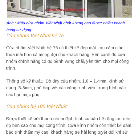
Ảnh : Mẫu cửa nhôm Việt Nhật chất lượng cao được nhiều khách
hàng sử dụng
Cửa nhôm Việt Nhật hệ 76:
Cửa nhôm Việt Nhật hệ 76 có thiết kế đẹp mắt, tạo cảm giác
thỏa mái hơn cả mong đợi cho khách hàng. Bên cạnh đó cửa
nhôm chính hãng có độ bềnh vững chãi, yên tâm cho mọi công
trình.
Thông số kỹ thuật: Độ dày của nhôm: 1.0 – 1.4mm, kính sử
dụng: 5-8mm, phù hợp với các công trình vừa, trung bình vác
các hạn mục phụ.
Cửa nhôm hệ 100 Việt Nhật:
Được thiết kế bởi thanh nhôm định hình có bản bề rộng tạo nên
độ bền cao cho mọi công trình. Cửa kính nhôm còn thiết kế đảm
bảo tính thẩm mỹ cao, khách hàng sẽ hài lòng tuyệt đối khi sử