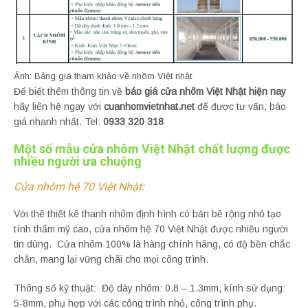
Ảnh: Bảng giá tham khảo về nhôm Việt nhật
Để biết thêm thông tin về
báo giá cửa nhôm Việt Nhật hiện nay
hãy liên hệ ngay với
cuanhomvietnhat.net
để được tư vấn, báo
giá nhanh nhất. Tel:
0933 320 318
Một số mẫu cửa nhôm Việt Nhật chất lượng được
nhiều người ưa chuộng
Cửa nhôm hệ 70 Việt Nhật:
Với thế thiết kế thanh nhôm định hình có bản bề rộng nhỏ tạo
tính thẩm mỹ cao, cửa nhôm hệ 70 Việt Nhật được nhiều người
tin dùng. Cửa nhôm 100% là hàng chính hãng, có độ bền chắc
chắn, mang lại vững chãi cho mọi công trình.
Thông số kỹ thuật: Độ dày nhôm: 0.8 – 1.3mm, kính sử dụng:
5-8mm, phụ hợp với các công trình nhỏ, công trình phụ.