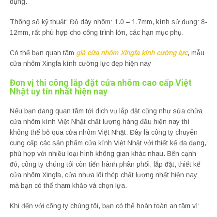
dụng.
Thông số kỹ thuật: Độ dày nhôm: 1.0 – 1.7mm, kính sử dụng: 8-
12mm, rất phù hợp cho công trình lớn, các hạn mục phụ.
Có thể bạn quan tâm
giá cửa nhôm Xingfa kính cường lực
, mẫu
cửa nhôm Xingfa kính cường lực đẹp hiện nay
Đơn vị thi công lắp đặt cửa nhôm cao cấp Việt
Nhật uy tín nhất hiện nay
Nếu bạn đang quan tâm tới dịch vụ lắp đặt cũng như sửa chữa
cửa nhôm kính Việt Nhật chất lượng hàng đầu hiện nay thì
không thể bỏ qua cửa nhôm Việt Nhật. Đây là công ty chuyên
cung cấp các sản phẩm cửa kính Việt Nhật với thiết kế đa dạng,
phù hợp với nhiều loại hình không gian khác nhau. Bên cạnh
đó, công ty chúng tôi còn tiến hành phân phối, lắp đặt, thiết kế
cửa nhôm Xingfa, cửa nhựa lõi thép chất lượng nhất hiện nay
mà bạn có thể tham khảo và chọn lựa.
Khi đến với công ty chúng tôi, bạn có thể hoàn toàn an tâm vì: