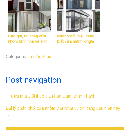
Báo giá, thi công cửa
Những dấu hiệu nhận
nhôm kính nhà vệ sinh
biết cửa nhôm xingfa
giá rẻ, đẹp và uy tín nhất
chính hãng 100%
tại quận Tân Phú
Categories:
Tin tức khác
Post navigation
←
Cửa nhựa lõi thép giá rẻ tại Quận Bình Thạnh
Đại lý phân phối cửa nhôm Việt Nhật uy tín hàng đầu hiện nay
→