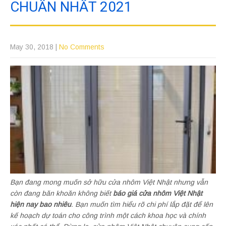
CHUẨN NHẤT 2021
May 30, 2018
|
No Comments
Bạn đang mong muốn sở hữu cửa nhôm Việt Nhật nhưng vẫn
còn đang băn khoăn không biết
báo giá cửa nhôm Việt Nhật
hiện nay bao nhiêu
. Bạn muốn tìm hiểu rõ chi phí lắp đặt để lên
kế hoạch dự toán cho công trình một cách khoa học và chính