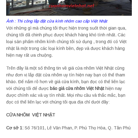
Ảnh : Thi công lắp đặt cửa kính nhôm cao cấp Việt Nhật
Với những gì mà chúng tôi thực hiện trong suốt thời gian qua,
chúng tôi đã chinh phục được khách hàng khó tính nhất. Các
loại sản phẩm nhôm kính chúng tôi sử dụng , trong đó có Việt
nhật là một trong các loại kính bền, đẹp và được khách hàng
hiện nay rất ưa chuộng.
Trên đây là một số thông tin về giá cửa nhôm Việt Nhật cũng
như đơn vị lắp đặt cửa nhôm uy tín hiện nay bạn có thể tham
khảo. Để nắm rõ hơn về giá cửa kính, bạn đọc có thể liên lạc
với chúng tôi để được
báo giá cửa nhôm Việt Nhật
hiện nay
được chính xác và uy tín nhất. Mọi nhu cầu và thắc mắc, bạn
đọc có thể liên lạc với chúng tôi qua địa chỉ dưới đây:
CỬA NHÔM VIỆT NHẬT
Cơ sở 1:
Số 76/101, Lê Văn Phan, P. Phú Thọ Hòa, Q. Tân Phú