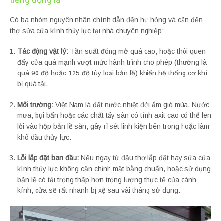
Có ba nhóm nguyên nhân chính dẫn đến hư hỏng và cần đến
thợ sửa cửa kính thủy lực tại nhà chuyên nghiệp:
Tác động vật lý:
Tần suất đóng mở quá cao, hoặc thói quen
đẩy cửa quá mạnh vượt mức hành trình cho phép (thường là
quá 90 độ hoặc 125 độ tùy loại bản lề) khiến hệ thống cơ khí
bị quá tải.
Môi trường:
Việt Nam là đất nước nhiệt đới ẩm gió mùa. Nước
mưa, bụi bẩn hoặc các chất tẩy sàn có tính axit cao có thể len
lỏi vào hộp bản lề sàn, gây rỉ sét linh kiện bên trong hoặc làm
khô dầu thủy lực.
Lỗi lắp đặt ban đầu:
Nếu ngay từ đầu thợ lắp đặt hay sửa cửa
kính thủy lực không căn chỉnh mặt bằng chuẩn, hoặc sử dụng
bản lề có tải trọng thấp hơn trọng lượng thực tế của cánh
kính, cửa sẽ rất nhanh bị xệ sau vài tháng sử dụng.