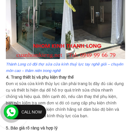
Thành Long có đội thợ sửa cửa kính thuỷ lực tay nghề giỏi – chuyên
môn cao – thâm niên trong nghề
4. Trang thiết bị và phụ kiện thay thế
Đơn vị sửa cửa kính thủy lực cần phải trang bị đầy đủ các dụng
cụ và thiết bị hiện đại để hỗ trợ quá trình sửa chữa nhanh
chóng và hiệu quả. Bên cạnh đó, nếu cần thay thế phụ kiện,
bạn nên kiểm tra xem đơn vị đó có cung cấp phụ kiện chính
hãng hay không. Phụ kiện chính hãng sẽ đảm bảo độ bền và
CALL NOW
tính thẩm mỹ cho cửa kính thủy lực của bạn.
5. Báo giá rõ ràng và hợp lý