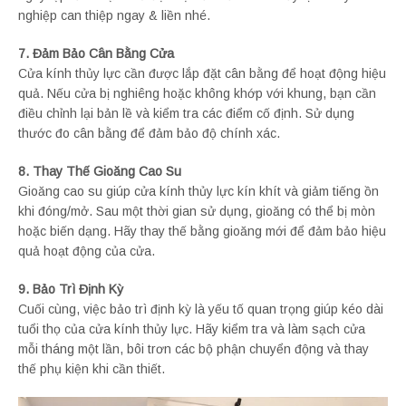
nghiệp can thiệp ngay & liền nhé.
7. Đảm Bảo Cân Bằng Cửa
Cửa kính thủy lực cần được lắp đặt cân bằng để hoạt động hiệu
quả. Nếu cửa bị nghiêng hoặc không khớp với khung, bạn cần
điều chỉnh lại bản lề và kiểm tra các điểm cố định. Sử dụng
thước đo cân bằng để đảm bảo độ chính xác.
8. Thay Thế Gioăng Cao Su
Gioăng cao su giúp cửa kính thủy lực kín khít và giảm tiếng ồn
khi đóng/mở. Sau một thời gian sử dụng, gioăng có thể bị mòn
hoặc biến dạng. Hãy thay thế bằng gioăng mới để đảm bảo hiệu
quả hoạt động của cửa.
9. Bảo Trì Định Kỳ
Cuối cùng, việc bảo trì định kỳ là yếu tố quan trọng giúp kéo dài
tuổi thọ của cửa kính thủy lực. Hãy kiểm tra và làm sạch cửa
mỗi tháng một lần, bôi trơn các bộ phận chuyển động và thay
thế phụ kiện khi cần thiết.