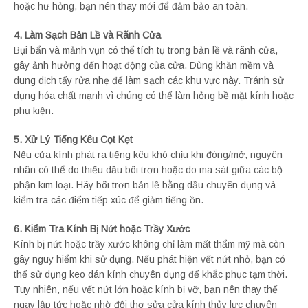
hoặc hư hỏng, bạn nên thay mới để đảm bảo an toàn.
4. Làm Sạch Bản Lề và Rãnh Cửa
Bụi bẩn và mảnh vụn có thể tích tụ trong bản lề và rãnh cửa,
gây ảnh hưởng đến hoạt động của cửa. Dùng khăn mềm và
dung dịch tẩy rửa nhẹ để làm sạch các khu vực này. Tránh sử
dụng hóa chất mạnh vì chúng có thể làm hỏng bề mặt kính hoặc
phụ kiện.
5. Xử Lý Tiếng Kêu Cọt Kẹt
Nếu cửa kính phát ra tiếng kêu khó chịu khi đóng/mở, nguyên
nhân có thể do thiếu dầu bôi trơn hoặc do ma sát giữa các bộ
phận kim loại. Hãy bôi trơn bản lề bằng dầu chuyên dụng và
kiểm tra các điểm tiếp xúc để giảm tiếng ồn.
6. Kiểm Tra Kính Bị Nứt hoặc Trầy Xước
Kính bị nứt hoặc trầy xước không chỉ làm mất thẩm mỹ mà còn
gây nguy hiểm khi sử dụng. Nếu phát hiện vết nứt nhỏ, bạn có
thể sử dụng keo dán kính chuyên dụng để khắc phục tạm thời.
Tuy nhiên, nếu vết nứt lớn hoặc kính bị vỡ, bạn nên thay thế
ngay lập tức hoặc nhờ đội thợ sửa cửa kính thủy lực chuyên