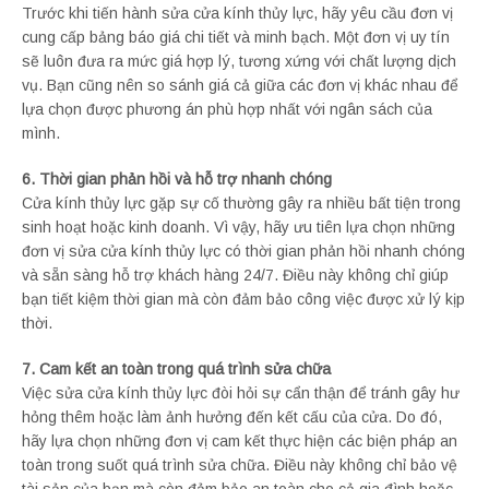
Trước khi tiến hành sửa cửa kính thủy lực, hãy yêu cầu đơn vị
cung cấp bảng báo giá chi tiết và minh bạch. Một đơn vị uy tín
sẽ luôn đưa ra mức giá hợp lý, tương xứng với chất lượng dịch
vụ. Bạn cũng nên so sánh giá cả giữa các đơn vị khác nhau để
lựa chọn được phương án phù hợp nhất với ngân sách của
mình.
6. Thời gian phản hồi và hỗ trợ nhanh chóng
Cửa kính thủy lực gặp sự cố thường gây ra nhiều bất tiện trong
sinh hoạt hoặc kinh doanh. Vì vậy, hãy ưu tiên lựa chọn những
đơn vị sửa cửa kính thủy lực có thời gian phản hồi nhanh chóng
và sẵn sàng hỗ trợ khách hàng 24/7. Điều này không chỉ giúp
bạn tiết kiệm thời gian mà còn đảm bảo công việc được xử lý kịp
thời.
7. Cam kết an toàn trong quá trình sửa chữa
Việc sửa cửa kính thủy lực đòi hỏi sự cẩn thận để tránh gây hư
hỏng thêm hoặc làm ảnh hưởng đến kết cấu của cửa. Do đó,
hãy lựa chọn những đơn vị cam kết thực hiện các biện pháp an
toàn trong suốt quá trình sửa chữa. Điều này không chỉ bảo vệ