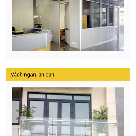
Vách ngăn lan can