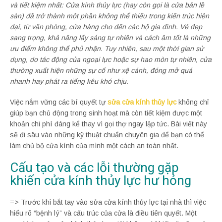
và tiết kiệm nhất: Cửa kính thủy lực (hay còn gọi là cửa bản lề
sàn) đã trở thành một phần không thể thiếu trong kiến trúc hiện
đại, từ văn phòng, cửa hàng cho đến các hộ gia đình. Vẻ đẹp
sang trọng, khả năng lấy sáng tự nhiên và cách âm tốt là những
ưu điểm không thể phủ nhận. Tuy nhiên, sau một thời gian sử
dụng, do tác động của ngoại lực hoặc sự hao mòn tự nhiên, cửa
thường xuất hiện những sự cố như xệ cánh, đóng mở quá
nhanh hay phát ra tiếng kêu khó chịu.
Việc nắm vững các bí quyết tự
sửa cửa kính thủy lực
không chỉ
giúp bạn chủ động trong sinh hoạt mà còn tiết kiệm được một
khoản chi phí đáng kể thay vì gọi thợ ngay lập tức. Bài viết này
sẽ đi sâu vào những kỹ thuật chuẩn chuyên gia để bạn có thể
làm chủ bộ cửa kính của mình một cách an toàn nhất.
Cấu tạo và các lỗi thường gặp
khiến cửa kính thủy lực hư hỏng
=> Trước khi bắt tay vào sửa cửa kính thủy lực tại nhà thì việc
hiểu rõ “bệnh lý” và cấu trúc của cửa là điều tiên quyết. Một