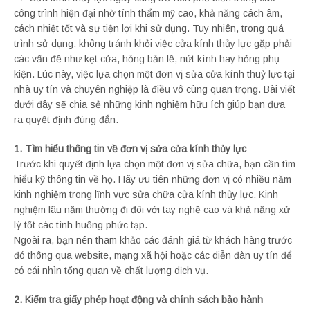
công trình hiện đại nhờ tính thẩm mỹ cao, khả năng cách âm,
cách nhiệt tốt và sự tiện lợi khi sử dụng. Tuy nhiên, trong quá
trình sử dụng, không tránh khỏi việc cửa kính thủy lực gặp phải
các vấn đề như kẹt cửa, hỏng bản lề, nứt kính hay hỏng phụ
kiện. Lúc này, việc lựa chọn một đơn vị sửa cửa kính thuỷ lực tại
nhà uy tín và chuyên nghiệp là điều vô cùng quan trọng. Bài viết
dưới đây sẽ chia sẻ những kinh nghiệm hữu ích giúp bạn đưa
ra quyết định đúng đắn.
1. Tìm hiểu thông tin về đơn vị sửa cửa kính thủy lực
Trước khi quyết định lựa chọn một đơn vị sửa chữa, bạn cần tìm
hiểu kỹ thông tin về họ. Hãy ưu tiên những đơn vị có nhiều năm
kinh nghiệm trong lĩnh vực sửa chữa cửa kính thủy lực. Kinh
nghiệm lâu năm thường đi đôi với tay nghề cao và khả năng xử
lý tốt các tình huống phức tạp.
Ngoài ra, bạn nên tham khảo các đánh giá từ khách hàng trước
đó thông qua website, mạng xã hội hoặc các diễn đàn uy tín để
có cái nhìn tổng quan về chất lượng dịch vụ.
2. Kiểm tra giấy phép hoạt động và chính sách bảo hành