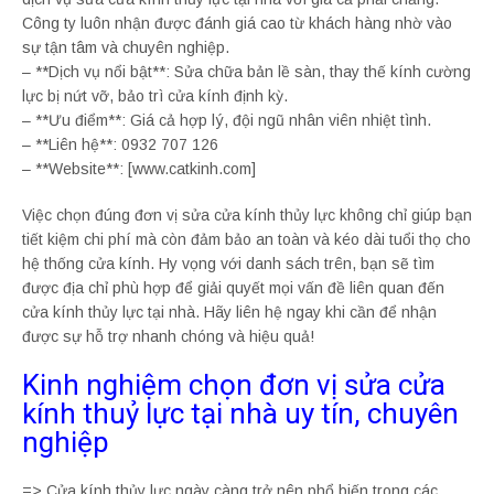
Công ty luôn nhận được đánh giá cao từ khách hàng nhờ vào
sự tận tâm và chuyên nghiệp.
– **Dịch vụ nổi bật**: Sửa chữa bản lề sàn, thay thế kính cường
lực bị nứt vỡ, bảo trì cửa kính định kỳ.
– **Ưu điểm**: Giá cả hợp lý, đội ngũ nhân viên nhiệt tình.
– **Liên hệ**: 0932 707 126
– **Website**: [www.catkinh.com]
Việc chọn đúng đơn vị sửa cửa kính thủy lực không chỉ giúp bạn
tiết kiệm chi phí mà còn đảm bảo an toàn và kéo dài tuổi thọ cho
hệ thống cửa kính. Hy vọng với danh sách trên, bạn sẽ tìm
được địa chỉ phù hợp để giải quyết mọi vấn đề liên quan đến
cửa kính thủy lực tại nhà. Hãy liên hệ ngay khi cần để nhận
được sự hỗ trợ nhanh chóng và hiệu quả!
Kinh nghiệm chọn đơn vị sửa cửa
kính thuỷ lực tại nhà uy tín, chuyên
nghiệp
=> Cửa kính thủy lực ngày càng trở nên phổ biến trong các