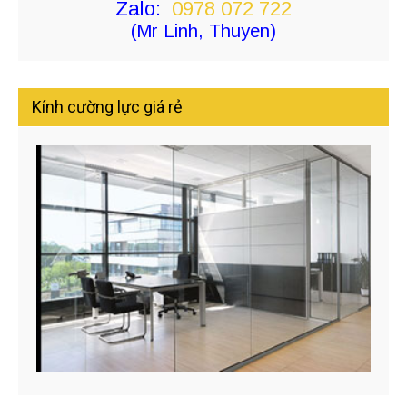
Zalo:
0978 072 722
(Mr Linh, Thuyen)
Kính cường lực giá rẻ