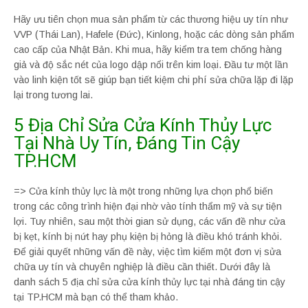
Hãy ưu tiên chọn mua sản phẩm từ các thương hiệu uy tín như
VVP (Thái Lan), Hafele (Đức), Kinlong, hoặc các dòng sản phẩm
cao cấp của Nhật Bản. Khi mua, hãy kiểm tra tem chống hàng
giả và độ sắc nét của logo dập nổi trên kim loại. Đầu tư một lần
vào linh kiện tốt sẽ giúp bạn tiết kiệm chi phí sửa chữa lặp đi lặp
lại trong tương lai.
5 Địa Chỉ Sửa Cửa Kính Thủy Lực
Tại Nhà Uy Tín, Đáng Tin Cậy
TP.HCM
=> Cửa kính thủy lực là một trong những lựa chọn phổ biến
trong các công trình hiện đại nhờ vào tính thẩm mỹ và sự tiện
lợi. Tuy nhiên, sau một thời gian sử dụng, các vấn đề như cửa
bị kẹt, kính bị nứt hay phụ kiện bị hỏng là điều khó tránh khỏi.
Để giải quyết những vấn đề này, việc tìm kiếm một đơn vị sửa
chữa uy tín và chuyên nghiệp là điều cần thiết. Dưới đây là
danh sách 5 địa chỉ sửa cửa kính thủy lực tại nhà đáng tin cậy
tại TP.HCM mà bạn có thể tham khảo.