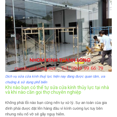
Dịch vụ sửa cửa kính thuỷ lực hiện nay đang được quan tâm, ưa
chuộng & sử dụng phổ biến
Khi nào bạn có thể tự sửa cửa kính thủy lực tại nhà
và khi nào cần gọi thợ chuyên nghiệp
Không phải lỗi nào bạn cũng nên tự xử lý. Sự an toàn của gia
đình phải được đặt lên hàng đầu vì kính cường lực tuy bền
nhưng nếu nổ vỡ sẽ gây nguy hiểm.