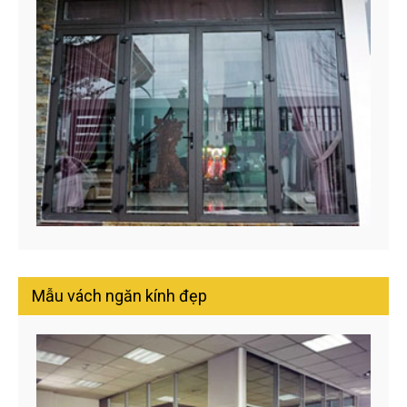
Mẫu vách ngăn kính đẹp