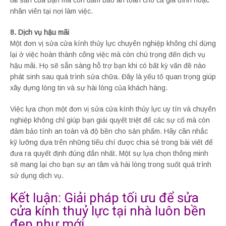
tài sản của bạn mà còn đảm bảo an toàn cho cả gia đình hoặc
nhân viên tại nơi làm việc.
8. Dịch vụ hậu mãi
Một đơn vị sửa cửa kính thủy lực chuyên nghiệp không chỉ dừng
lại ở việc hoàn thành công việc mà còn chú trọng đến dịch vụ
hậu mãi. Họ sẽ sẵn sàng hỗ trợ bạn khi có bất kỳ vấn đề nào
phát sinh sau quá trình sửa chữa. Đây là yếu tố quan trọng giúp
xây dựng lòng tin và sự hài lòng của khách hàng.
Việc lựa chọn một đơn vị sửa cửa kính thủy lực uy tín và chuyên
nghiệp không chỉ giúp bạn giải quyết triệt để các sự cố mà còn
đảm bảo tính an toàn và độ bền cho sản phẩm. Hãy cân nhắc
kỹ lưỡng dựa trên những tiêu chí được chia sẻ trong bài viết để
đưa ra quyết định đúng đắn nhất. Một sự lựa chọn thông minh
sẽ mang lại cho bạn sự an tâm và hài lòng trong suốt quá trình
sử dụng dịch vụ.
Kết luận: Giải pháp tối ưu để sửa
cửa kính thuỷ lực tại nhà luôn bền
đẹp như mới