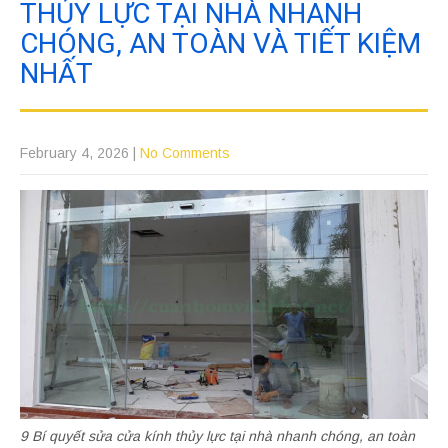
THỦY LỰC TẠI NHÀ NHANH
CHÓNG, AN TOÀN VÀ TIẾT KIỆM
NHẤT
February 4, 2026
|
No Comments
9 Bí quyết sửa cửa kính thủy lực tại nhà nhanh chóng, an toàn