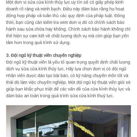
Một đơn vị sửa cửa kính thủy lực uy tín sẽ có giấy phép kinh
doanh rõ ràng và minh bạch. Điều này đảm bảo rằng họ hoạt
động hợp pháp và tuân thủ các quy định của pháp luật. Đồng
thời, bạn cũng cần kiểm tra xem đơn vị đó có chính sách bảo
hành sau sửa chữa hay không. Chính sách bảo hành không chỉ
thể hiện sự cam kết về chất lượng dịch vụ mà còn giúp bạn yên
tâm hơn trong quá trình sử dụng.
3. Đội ngũ kỹ thuật viên chuyên nghiệp
Đội ngũ kỹ thuật viên là yếu tố quan trọng quyết định chất lượng
dịch vụ sửa cửa kính thủy lực. Hãy lựa chọn đơn vị có đội ngũ
nhân viên được đào tạo bài bản, có kỹ năng chuyên môn tốt và
thái độ làm việc chuyên nghiệp. Một đội ngũ kỹ thuật viên giỏi sẽ
giúp bạn khắc phục triệt để các vấn đề của cửa kính thủy lực và
đảm bảo an toàn trong quá trình sửa cửa kính thuỷ lực.