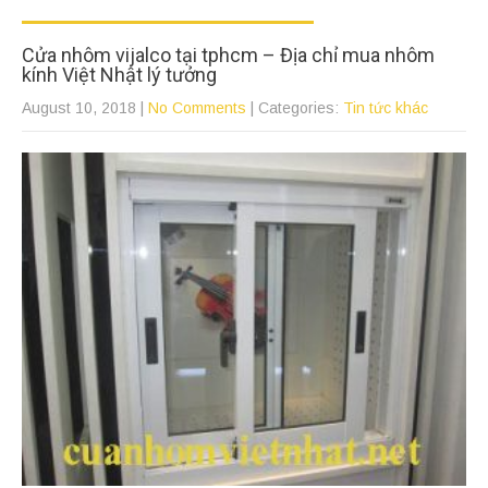
Cửa nhôm vijalco tại tphcm – Địa chỉ mua nhôm
kính Việt Nhật lý tưởng
August 10, 2018
|
No Comments
| Categories:
Tin tức khác