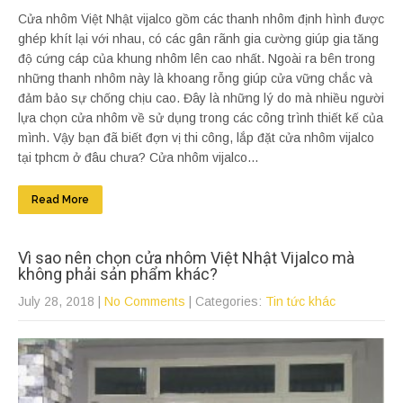
Cửa nhôm Việt Nhật vijalco gồm các thanh nhôm định hình được
ghép khít lại với nhau, có các gân rãnh gia cường giúp gia tăng
độ cứng cáp của khung nhôm lên cao nhất. Ngoài ra bên trong
những thanh nhôm này là khoang rỗng giúp cửa vững chắc và
đảm bảo sự chống chịu cao. Đây là những lý do mà nhiều người
lựa chọn cửa nhôm về sử dụng trong các công trình thiết kế của
mình. Vậy bạn đã biết đợn vị thi công, lắp đặt cửa nhôm vijalco
tại tphcm ở đâu chưa? Cửa nhôm vijalco...
Read More
Vì sao nên chọn cửa nhôm Việt Nhật Vijalco mà
không phải sản phẩm khác?
July 28, 2018
|
No Comments
| Categories:
Tin tức khác