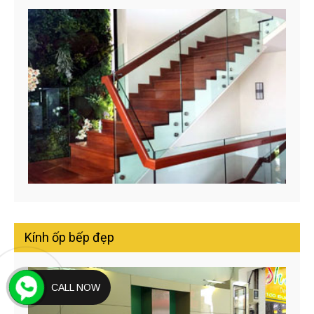
Kính ốp bếp đẹp
CALL NOW