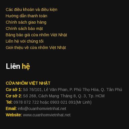
Các điều khoản và điều kiện
Hướng dẫn thanh toán
Chính sách giao hàng
Chính sách bảo mật
Bảng báo giá cửa nhôm Việt Nhật
Liên hệ với chúng tôi
Giới thiệu về cửa nhôm Việt Nhật
Liên
hệ
CỬA NHÔM VIỆT NHẬT
Cơ sở 1:
Số 76/101, Lê Văn Phan, P. Phú Thọ Hòa, Q. Tân Phú
Cơ sở 2:
Số 268, Cách Mạng Tháng 8, Q. 3, Tp. HCM
Tel:
0978 072 722 hoặc 0903 021 091(Mr Linh)
Email:
info@cuanhomvietnhat.net
Website:
www.cuanhomvietnhat.net