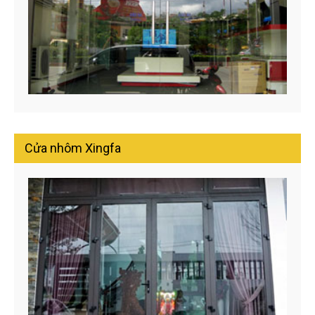
Cửa nhôm Xingfa