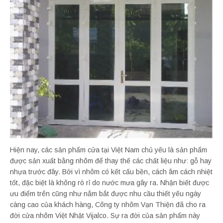
Hiện nay, các sản phẩm cửa tại Việt Nam chủ yếu là sản phẩm
được sản xuất bằng nhôm để thay thế các chất liệu như: gỗ hay
nhựa trước đây. Bởi vì nhôm có kết cấu bền, cách âm cách nhiệt
tốt, đặc biệt là không rò rỉ do nước mưa gây ra. Nhận biết được
ưu điểm trên cũng như nắm bắt được nhu cầu thiết yếu ngày
càng cao của khách hàng, Công ty nhôm Vạn Thiện đã cho ra
đời cửa nhôm Việt Nhật Vijalco. Sự ra đời của sản phẩm này