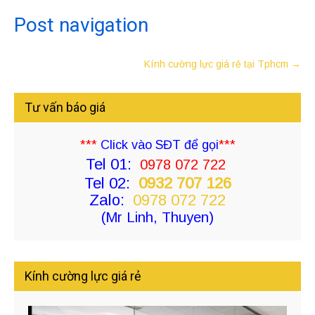
Post navigation
Kính cường lực giá rẻ tại Tphcm
→
Tư vấn báo giá
***
Click vào SĐT để gọi
***
Tel 01:
0978 072 722
Tel 02:
0932 707 126
Zalo:
0978 072 722
(Mr Linh, Thuyen)
Kính cường lực giá rẻ