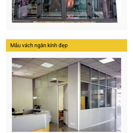
Mẫu vách ngăn kính đẹp