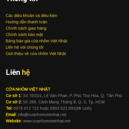
Các điều khoản và điều kiện
Hướng dẫn thanh toán
Chính sách giao hàng
Chính sách bảo mật
Bảng báo giá cửa nhôm Việt Nhật
Liên hệ với chúng tôi
Giới thiệu về cửa nhôm Việt Nhật
Liên
hệ
CỬA NHÔM VIỆT NHẬT
Cơ sở 1:
Số 76/101, Lê Văn Phan, P. Phú Thọ Hòa, Q. Tân Phú
Cơ sở 2:
Số 268, Cách Mạng Tháng 8, Q. 3, Tp. HCM
Tel:
0978 072 722 hoặc 0903 021 091(Mr Linh)
Email:
info@cuanhomvietnhat.net
Website:
www.cuanhomvietnhat.net