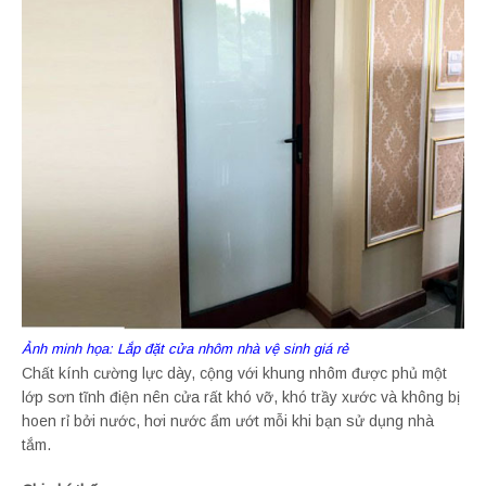
Ảnh minh họa: Lắp đặt cửa nhôm nhà vệ sinh giá rẻ
Chất kính cường lực dày, cộng với khung nhôm được phủ một
lớp sơn tĩnh điện nên cửa rất khó vỡ, khó trầy xước và không bị
hoen rỉ bởi nước, hơi nước ẩm ướt mỗi khi bạn sử dụng nhà
tắm.