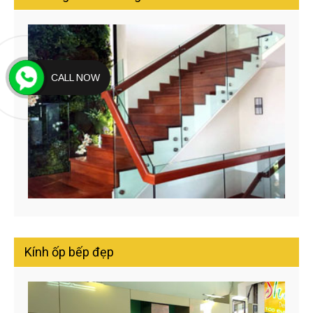
CALL NOW
Kính ốp bếp đẹp