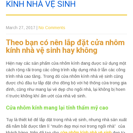
KÍNH NHÀ VỆ SINH
March 27, 2017
|
No Comments
Theo bạn c
ó nên lắp đặt cửa nhôm
kính nhà vệ sinh hay không
Hiện nay các sản phẩm cửa nhôm kính đang được sử dụng một
cách rộng rãi trong các công trình xây dựng nhà ở lẫn các công
trình nhà cao tầng. Trong đó cửa nhôm kính nhà vệ sinh cũng
được chủ đầu tư lắp đặt cho đồng bộ với hệ thống cửa trong gia
đình, cũng như mang lại vẻ đẹp cho ngôi nhà, lại không bị hoen
rỉ trước không khí ẩm ướt của nhà vệ sinh.
Cửa nhôm kính mang lại tính thẩm mỹ cao
Tuy là thiết kế để lắp đặt trong nhà vệ sinh, nhưng nhà sản xuất
đã nắm bắt được tâm lí “muốn đẹp mọi nơi trong ngôi nhà” của
khách hàng. Nên đã tạo cho
cửa nhôm kính nhà vệ sinh
đẹp từ