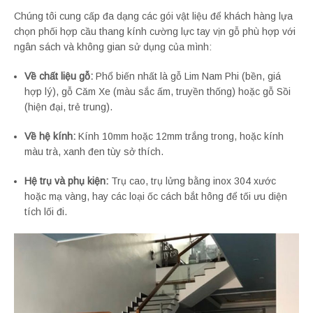
Chúng tôi cung cấp đa dạng các gói vật liệu để khách hàng lựa
chọn phối hợp cầu thang kính cường lực tay vịn gỗ phù hợp với
ngân sách và không gian sử dụng của mình:
Về chất liệu gỗ:
Phổ biến nhất là gỗ Lim Nam Phi (bền, giá
hợp lý), gỗ Căm Xe (màu sắc ấm, truyền thống) hoặc gỗ Sồi
(hiện đại, trẻ trung).
Về hệ kính:
Kính 10mm hoặc 12mm trắng trong, hoặc kính
màu trà, xanh đen tùy sở thích.
Hệ trụ và phụ kiện:
Trụ cao, trụ lửng bằng inox 304 xước
hoặc mạ vàng, hay các loại ốc cách bắt hông để tối ưu diện
tích lối đi.