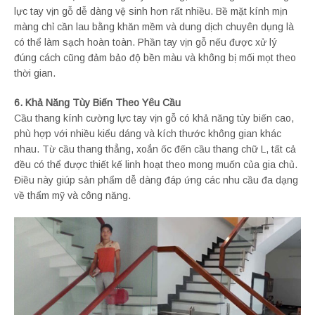
lực tay vịn gỗ dễ dàng vệ sinh hơn rất nhiều. Bề mặt kính mịn
màng chỉ cần lau bằng khăn mềm và dung dịch chuyên dụng là
có thể làm sạch hoàn toàn. Phần tay vịn gỗ nếu được xử lý
đúng cách cũng đảm bảo độ bền màu và không bị mối mọt theo
thời gian.
6. Khả Năng Tùy Biến Theo Yêu Cầu
Cầu thang kính cường lực tay vịn gỗ có khả năng tùy biến cao,
phù hợp với nhiều kiểu dáng và kích thước không gian khác
nhau. Từ cầu thang thẳng, xoắn ốc đến cầu thang chữ L, tất cả
đều có thể được thiết kế linh hoạt theo mong muốn của gia chủ.
Điều này giúp sản phẩm dễ dàng đáp ứng các nhu cầu đa dạng
về thẩm mỹ và công năng.