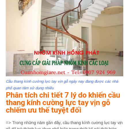
Cầu thang kính cường lực tay vịn gỗ ngày nay đang được các nhà
phố quan tâm sử dụng nhiều
Phân tích chi tiết 7 lý do khiến cầu
thang kính cường lực tay vịn gỗ
chiếm ưu thế tuyệt đối
=> Trong những năm gần đây, cầu thang kính cường lực tay vịn