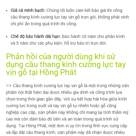
Giá cả minh bạch:
Chúng tôi luôn cam kết báo giá thi công
cầu thang kính cường lực tay vịn gỗ trọn gói, không phát sinh
chi phí ẩn trong quá trình thi công.
Chế độ bảo hành dài hạn:
Bảo hành 10 năm cho phần kính
và 5 năm cho các phụ kiện, hỗ trợ bảo trì trọn đời.
Phản hồi của người dùng khi sử
dụng cầu thang kính cường lực tay
vịn gỗ tại Hồng Phát
=> Cầu thang kính cường lực tay vịn gỗ là một trong những sản
phẩm nội thất hiện đại được nhiều gia đình và công trình lựa
chọn trong thời gian gần đây. Với sự kết hợp hài hòa giữa kính
cường lực trong suốt và tay vịn gỗ tự nhiên hoặc gỗ công
nghiệp cao cấp, sản phẩm này không chỉ mang lại tính thẩm mỹ
cao mà còn đảm bảo độ bền và an toàn trong quá trình sử
dụng. Tại Hồng Phát, một đơn vị uy tín trong lĩnh vực cung cấp
và lắp đặt cầu thang kính, sản phẩm này đã nhận được nhiều