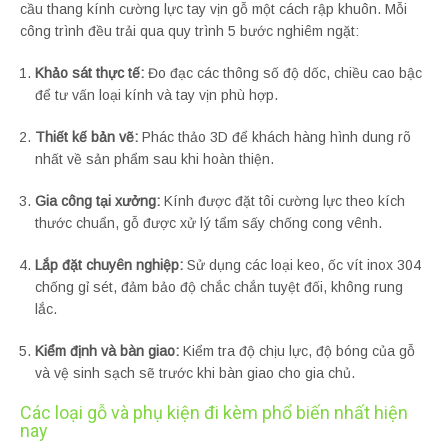
cầu thang kính cường lực tay vịn gỗ một cách rập khuôn. Mỗi
công trình đều trải qua quy trình 5 bước nghiêm ngặt:
Khảo sát thực tế:
Đo đạc các thông số độ dốc, chiều cao bậc
để tư vấn loại kính và tay vịn phù hợp.
Thiết kế bản vẽ:
Phác thảo 3D để khách hàng hình dung rõ
nhất về sản phẩm sau khi hoàn thiện.
Gia công tại xưởng:
Kính được đặt tôi cường lực theo kích
thước chuẩn, gỗ được xử lý tẩm sấy chống cong vênh.
Lắp đặt chuyên nghiệp:
Sử dụng các loại keo, ốc vít inox 304
chống gỉ sét, đảm bảo độ chắc chắn tuyệt đối, không rung
lắc.
Kiểm định và bàn giao:
Kiểm tra độ chịu lực, độ bóng của gỗ
và vệ sinh sạch sẽ trước khi bàn giao cho gia chủ.
Các loại gỗ và phụ kiện đi kèm phổ biến nhất hiện
nay