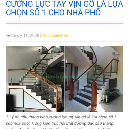
CƯỜNG LỰC TAY VỊN GỖ LÀ LỰA
CHỌN SỐ 1 CHO NHÀ PHỐ
February 11, 2026
|
No Comments
7 Lý do cầu thang kính cường lực tay vịn gỗ là lựa chọn số 1
cho nhà phố: Trong kiến trúc nội thất đương đại, cầu thang