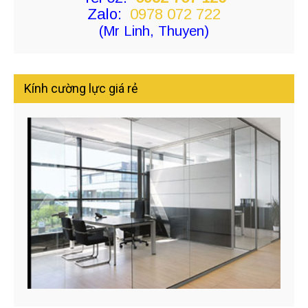
Zalo:
0978 072 722
(Mr Linh, Thuyen)
Kính cường lực giá rẻ