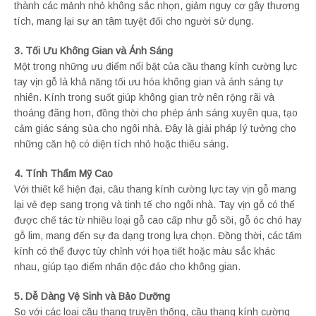
thành các mảnh nhỏ không sắc nhọn, giảm nguy cơ gây thương
tích, mang lại sự an tâm tuyệt đối cho người sử dụng.
3. Tối Ưu Không Gian và Ánh Sáng
Một trong những ưu điểm nổi bật của cầu thang kính cường lực
tay vịn gỗ là khả năng tối ưu hóa không gian và ánh sáng tự
nhiên. Kính trong suốt giúp không gian trở nên rộng rãi và
thoáng đãng hơn, đồng thời cho phép ánh sáng xuyên qua, tạo
cảm giác sáng sủa cho ngôi nhà. Đây là giải pháp lý tưởng cho
những căn hộ có diện tích nhỏ hoặc thiếu sáng.
4. Tính Thẩm Mỹ Cao
Với thiết kế hiện đại, cầu thang kính cường lực tay vịn gỗ mang
lại vẻ đẹp sang trọng và tinh tế cho ngôi nhà. Tay vịn gỗ có thể
được chế tác từ nhiều loại gỗ cao cấp như gỗ sồi, gỗ óc chó hay
gỗ lim, mang đến sự đa dạng trong lựa chọn. Đồng thời, các tấm
kính có thể được tùy chỉnh với họa tiết hoặc màu sắc khác
nhau, giúp tạo điểm nhấn độc đáo cho không gian.
5. Dễ Dàng Vệ Sinh và Bảo Dưỡng
So với các loại cầu thang truyền thống, cầu thang kính cường