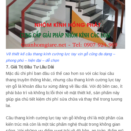
Về thiết kế cầu thang kính cường lực tay vịn gỗ cũng đa dạng –
phong phú – hiện đại – dễ chọn
7. Giá Trị Đầu Tư Lâu Dài
Mặc dù chi phí ban đầu có thể cao hơn so với các loại cầu
thang truyền thống khác, nhưng cầu thang kính cường lực tay
vịn gỗ là khoản đầu tư xứng đáng về lâu dài. Với độ bền cao, ít
phải bảo trì và không bị lỗi thời về mặt thiết kế, sản phẩm này
giúp gia chủ tiết kiệm chi phí sửa chữa và thay thế trong tương
lai.
Cầu thang kính cường lực tay vịn gỗ không chỉ là một phần của
kiến trúc mà còn là một tác phẩm nghệ thuật trong không gian
sống. Với những ưu điểm vượt trội về độ bền, an toàn, thẩm mỹ