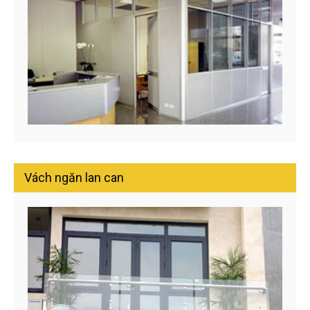
Vách ngăn lan can