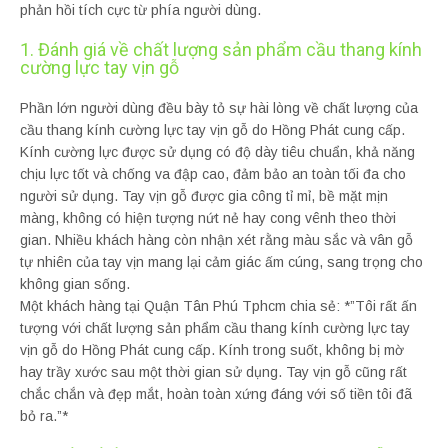
phản hồi tích cực từ phía người dùng.
1. Đánh giá về chất lượng sản phẩm cầu thang kính
cường lực tay vịn gỗ
Phần lớn người dùng đều bày tỏ sự hài lòng về chất lượng của
cầu thang kính cường lực tay vịn gỗ do Hồng Phát cung cấp.
Kính cường lực được sử dụng có độ dày tiêu chuẩn, khả năng
chịu lực tốt và chống va đập cao, đảm bảo an toàn tối đa cho
người sử dụng. Tay vịn gỗ được gia công tỉ mỉ, bề mặt mịn
màng, không có hiện tượng nứt nẻ hay cong vênh theo thời
gian. Nhiều khách hàng còn nhận xét rằng màu sắc và vân gỗ
tự nhiên của tay vịn mang lại cảm giác ấm cúng, sang trọng cho
không gian sống.
Một khách hàng tại Quận Tân Phú Tphcm chia sẻ: *”Tôi rất ấn
tượng với chất lượng sản phẩm cầu thang kính cường lực tay
vịn gỗ do Hồng Phát cung cấp. Kính trong suốt, không bị mờ
hay trầy xước sau một thời gian sử dụng. Tay vịn gỗ cũng rất
chắc chắn và đẹp mắt, hoàn toàn xứng đáng với số tiền tôi đã
bỏ ra.”*