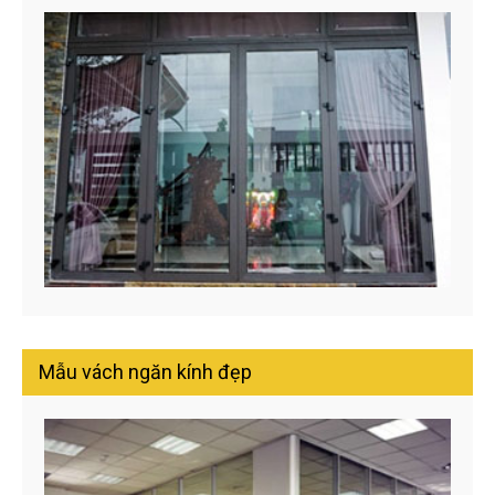
Mẫu vách ngăn kính đẹp