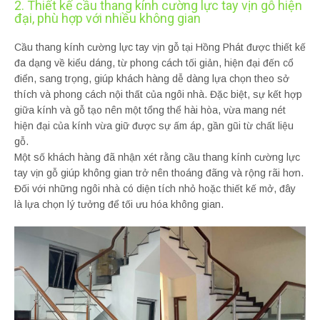
2. Thiết kế cầu thang kính cường lực tay vịn gỗ hiện
đại, phù hợp với nhiều không gian
Cầu thang kính cường lực tay vịn gỗ tại Hồng Phát được thiết kế
đa dạng về kiểu dáng, từ phong cách tối giản, hiện đại đến cổ
điển, sang trọng, giúp khách hàng dễ dàng lựa chọn theo sở
thích và phong cách nội thất của ngôi nhà. Đặc biệt, sự kết hợp
giữa kính và gỗ tạo nên một tổng thể hài hòa, vừa mang nét
hiện đại của kính vừa giữ được sự ấm áp, gần gũi từ chất liệu
gỗ.
Một số khách hàng đã nhận xét rằng cầu thang kính cường lực
tay vịn gỗ giúp không gian trở nên thoáng đãng và rộng rãi hơn.
Đối với những ngôi nhà có diện tích nhỏ hoặc thiết kế mở, đây
là lựa chọn lý tưởng để tối ưu hóa không gian.