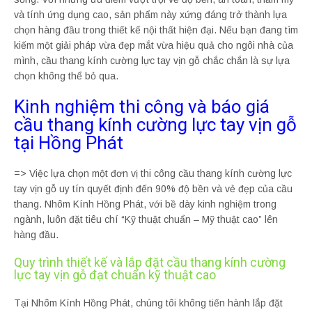
và tính ứng dụng cao, sản phẩm này xứng đáng trở thành lựa
chọn hàng đầu trong thiết kế nội thất hiện đại. Nếu bạn đang tìm
kiếm một giải pháp vừa đẹp mắt vừa hiệu quả cho ngôi nhà của
mình, cầu thang kính cường lực tay vịn gỗ chắc chắn là sự lựa
chọn không thể bỏ qua.
Kinh nghiệm thi công và báo giá
cầu thang kính cường lực tay vịn gỗ
tại Hồng Phát
=> Việc lựa chọn một đơn vị thi công cầu thang kính cường lực
tay vịn gỗ uy tín quyết định đến 90% độ bền và vẻ đẹp của cầu
thang. Nhôm Kính Hồng Phát, với bề dày kinh nghiệm trong
ngành, luôn đặt tiêu chí “Kỹ thuật chuẩn – Mỹ thuật cao” lên
hàng đầu.
Quy trình thiết kế và lắp đặt cầu thang kính cường
lực tay vịn gỗ đạt chuẩn kỹ thuật cao
Tại Nhôm Kính Hồng Phát, chúng tôi không tiến hành lắp đặt