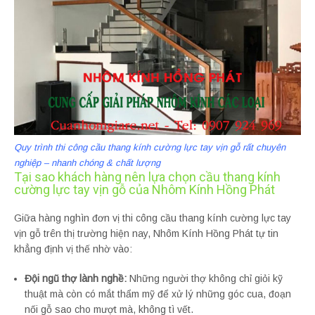
Quy trình thi công cầu thang kính cường lực tay vịn gỗ rất chuyên
nghiệp – nhanh chóng & chất lượng
Tại sao khách hàng nên lựa chọn cầu thang kính
cường lực tay vịn gỗ của Nhôm Kính Hồng Phát
Giữa hàng nghìn đơn vị thi công cầu thang kính cường lực tay
vịn gỗ trên thị trường hiện nay, Nhôm Kính Hồng Phát tự tin
khẳng định vị thế nhờ vào:
Đội ngũ thợ lành nghề:
Những người thợ không chỉ giỏi kỹ
thuật mà còn có mắt thẩm mỹ để xử lý những góc cua, đoạn
nối gỗ sao cho mượt mà, không tì vết.