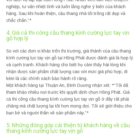
nghiệp, tư vấn nhiệt tình và luôn lắng nghe ý kiến của khách
hàng. Sau khi hoàn thiện, cầu thang nhà tôi trông rất đẹp và
chắc chắn.”*
4. Giá cả thi công cầu thang kính cường lực tay vịn
gỗ hợp lý
So với các đơn vị khác trên thị trường, giá thành của cầu thang
kính cường lực tay vịn gỗ tại Hồng Phát được đánh giá là hợp lý
và cạnh tranh. Khách hàng cho biết họ cảm thấy hài lòng khi
nhận được sản phẩm chất lượng cao với mức giá phù hợp, đi
kèm là các chính sách bảo hành rõ ràng.
Một khách hàng tại Thuận An, Bình Dương nhận xét: *”Tôi đã
tham khảo nhiều nơi trước khi quyết định chọn Hồng Phát. Giá
cả thi công cầu thang kính cường lực tay vịn gỗ ở đây rất phải
chăng mà chất lượng lại tốt hơn mong đợi. Tôi sẽ giới thiệu cho
bạn bè và người thân về sản phẩm này.”*
5. Những đóng góp cải thiện từ khách hàng về cầu
thang kính cường lực tay vịn gỗ