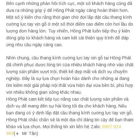
Bên cạnh những phản hồi tích cực, một số khách hàng cũng đã
đưa ra những góp ý để Hồng Phát ngày càng hoàn thiện hơn.
Một số ý kiến cho rằng thời gian chờ đợi lắp đặt cầu thang kính
cường lực tay vịn gỗ ở một số thời điểm cao điểm còn hơi lâu do
lượng đơn hàng lớn. Tuy nhiên, Hồng Phát luôn tiếp thu ý kiến
đóng góp từ khách hàng và cam kết cải thiện quy trình để đáp
ứng nhu cầu ngày càng cao.
Nhìn chung, cầu thang kính cường lực tay vịn gỗ tại Hồng Phát
đã chinh phục được lòng tin của nhiều khách hàng nhờ vào chất
lượng sản phẩm vượt trội, thiết kế đẹp mắt và dịch vụ chuyên
nghiệp. Đây là sự lựa chọn hoàn hảo dành cho những ai đang
tìm kiếm một giải pháp nội thất vừa hiện đại vừa bền bỉ, phù hợp
với nhiều không gian sống khác nhau.
Hồng Phát cam kết tiếp tục nâng cao chất lượng sản phẩm và
dịch vụ để mang đến sự hài lòng tối đa cho khách hàng. Nếu
bạn đang có ý định lắp đặt cầu thang kính cường lực tay vịn gỗ,
Hồng Phát chắc chắn sẽ là một địa chỉ đáng tin cậy để bạn tham
khảo và lựa chọn. Mọi thông tin xin liên hệ Zalo:
0907 924
969
(👦 Mr Tân)