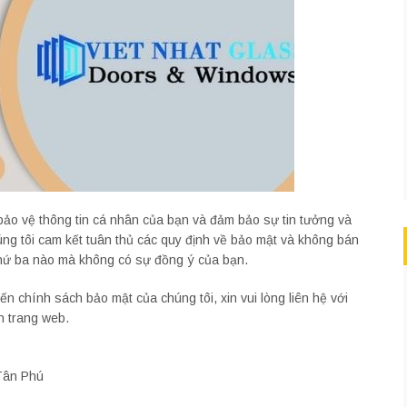
bảo vệ thông tin cá nhân của bạn và đảm bảo sự tin tưởng và
ng tôi cam kết tuân thủ các quy định về bảo mật và không bán
 thứ ba nào mà không có sự đồng ý của bạn.
n chính sách bảo mật của chúng tôi, xin vui lòng liên hệ với
n trang web.
Tân Phú