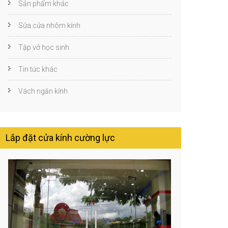
Sản phẩm khác
Sửa cửa nhôm kính
Tập vở học sinh
Tin tức khác
Vách ngăn kính
Lắp đặt cửa kính cường lực