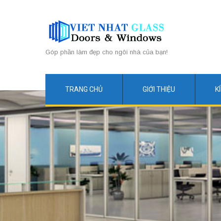
Góp phần làm đẹp cho ngôi nhà của bạn!
TRANG CHỦ
GIỚI THIỆU
K