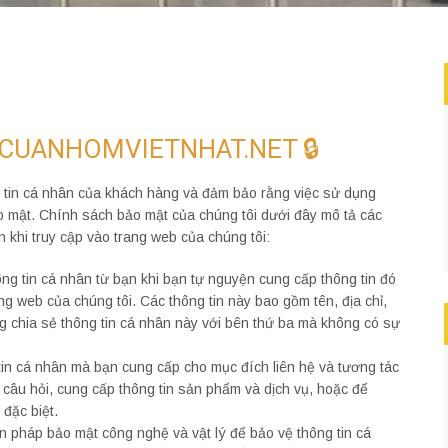
 CUANHOMVIETNHAT.NET 🔒
g tin cá nhân của khách hàng và đảm bảo rằng việc sử dụng
o mật. Chính sách bảo mật của chúng tôi dưới đây mô tả các
 khi truy cập vào trang web của chúng tôi:
ông tin cá nhân từ bạn khi bạn tự nguyện cung cấp thông tin đó
ng web của chúng tôi. Các thông tin này bao gồm tên, địa chỉ,
ông chia sẻ thông tin cá nhân này với bên thứ ba mà không có sự
in cá nhân mà bạn cung cấp cho mục đích liên hệ và tương tác
i câu hỏi, cung cấp thông tin sản phẩm và dịch vụ, hoặc để
đặc biệt.
n pháp bảo mật công nghệ và vật lý để bảo vệ thông tin cá