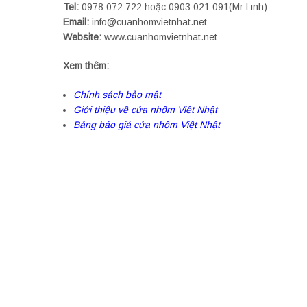
Tel:
0978 072 722 hoặc 0903 021 091(Mr Linh)
Email:
info@cuanhomvietnhat.net
Website:
www.cuanhomvietnhat.net
Xem thêm:
Chính sách bảo mật
Giới thiệu về cửa nhôm Việt Nhật
Bảng báo giá cửa nhôm Việt Nhật