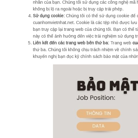
nhân của bạn. Chúng tôi sử dụng các công nghệ mã h
không bị lộ ra ngoài hoặc bị truy cập trái phép.
Sử dụng cookie:
Chúng tôi có thể sử dụng cookie để 
cuanhomvietnhat.net. Cookie là các tệp nhỏ được lưu t
bạn truy cập lại trang web của chúng tôi. Bạn có thể 
này có thể ảnh hưởng đến việc trải nghiệm sử dụng t
Liên kết đến các trang web bên thứ ba:
Trang web
cu
thứ ba. Chúng tôi không chịu trách nhiệm về chính s
khuyến nghị bạn đọc kỹ chính sách bảo mật của những