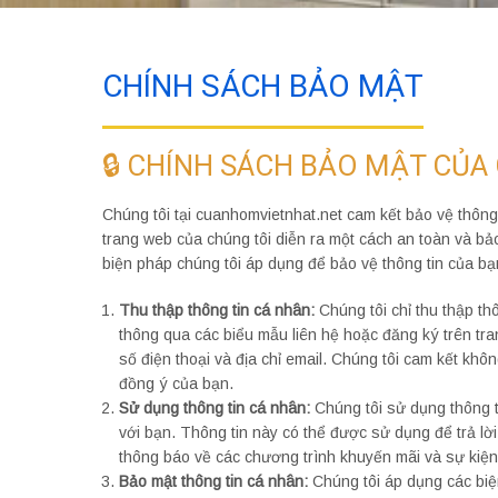
CHÍNH SÁCH BẢO MẬT
🔒 CHÍNH SÁCH BẢO MẬT CỦA
Chúng tôi tại cuanhomvietnhat.net cam kết bảo vệ thôn
trang web của chúng tôi diễn ra một cách an toàn và bả
biện pháp chúng tôi áp dụng để bảo vệ thông tin của bạn
Thu thập thông tin cá nhân:
Chúng tôi chỉ thu thập th
thông qua các biểu mẫu liên hệ hoặc đăng ký trên tra
số điện thoại và địa chỉ email. Chúng tôi cam kết kh
đồng ý của bạn.
Sử dụng thông tin cá nhân:
Chúng tôi sử dụng thông t
với bạn. Thông tin này có thể được sử dụng để trả lờ
thông báo về các chương trình khuyến mãi và sự kiện 
Bảo mật thông tin cá nhân:
Chúng tôi áp dụng các biệ