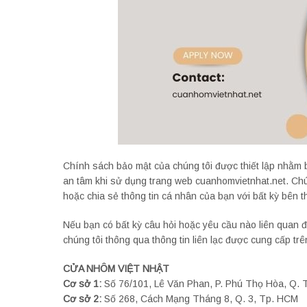
Chính sách bảo mật của chúng tôi được thiết lập nhằm 
an tâm khi sử dụng trang web cuanhomvietnhat.net. Chú
hoặc chia sẻ thông tin cá nhân của bạn với bất kỳ bên
Nếu bạn có bất kỳ câu hỏi hoặc yêu cầu nào liên quan đế
chúng tôi thông qua thông tin liên lạc được cung cấp trê
CỬA NHÔM VIỆT NHẬT
Cơ sở 1:
Số 76/101, Lê Văn Phan, P. Phú Thọ Hòa, Q. 
Cơ sở 2:
Số 268, Cách Mạng Tháng 8, Q. 3, Tp. HCM