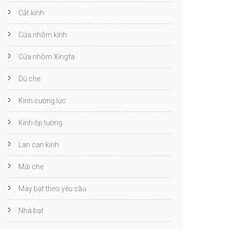
Cắt kính
Cửa nhôm kính
Cửa nhôm Xingfa
Dù che
Kính cường lực
Kính ốp tường
Lan can kính
Mái che
May bạt theo yêu cầu
Nhà bạt