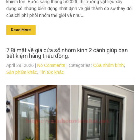
khiêm tốn. Bước sang tháng 5/2026, thị trường vật liệu xây
dựng có những biến động nhất định về giá thành do sự thay đổi
của chi phí phôi nhôm thế giới và nhu...
Read More
7 Bí mật về giá cửa sổ nhôm kính 2 cánh giúp bạn
tiết kiệm hàng triệu đồng.
April 29, 2026
|
No Comments
| Categories:
Cửa nhôm kính
,
Sản phẩm khác
,
Tin tức khác