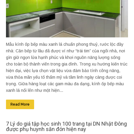
Mẫu kính ốp bếp màu xanh lá chuẩn phong thuỷ, rước lộc đầy
nhà: Căn bếp từ lâu đã được ví như “trái tim” của ngôi nhà, nơi
gìn giữ ngọn lửa hạnh phúc và khơi nguồn năng lượng sống
cho toàn bộ thành viên trong gia đình. Trong xu hướng kiến trúc
hiện đại, việc lựa chọn vật liệu vừa đảm bảo tính công năng,
vừa thỏa mãn yếu tố thẩm mỹ và tâm linh ngày càng được coi
trọng. Giữa hàng loạt các gam màu đa dạng, kính ốp bếp màu
xanh lá nổi lên như một hiện...
Read More
7 Lý do giá tập học sinh 100 trang tại DN Nhật Đông
được phụ huynh săn đón hiện nay