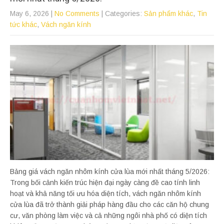
May 6, 2026
|
No Comments
| Categories:
Sản phẩm khác
,
Tin
tức khác
,
Vách ngăn kính
Bảng giá vách ngăn nhôm kính cửa lùa mới nhất tháng 5/2026:
Trong bối cảnh kiến trúc hiện đại ngày càng đề cao tính linh
hoạt và khả năng tối ưu hóa diện tích, vách ngăn nhôm kính
cửa lùa đã trở thành giải pháp hàng đầu cho các căn hộ chung
cư, văn phòng làm việc và cả những ngôi nhà phố có diện tích