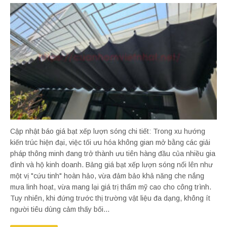
Cập nhật báo giá bạt xếp lượn sóng chi tiết: Trong xu hướng
kiến trúc hiện đại, việc tối ưu hóa không gian mở bằng các giải
pháp thông minh đang trở thành ưu tiên hàng đầu của nhiều gia
đình và hộ kinh doanh. Bảng giá bạt xếp lượn sóng nổi lên như
một vị "cứu tinh" hoàn hảo, vừa đảm bảo khả năng che nắng
mưa linh hoạt, vừa mang lại giá trị thẩm mỹ cao cho công trình.
Tuy nhiên, khi đứng trước thị trường vật liệu đa dạng, không ít
người tiêu dùng cảm thấy bối...