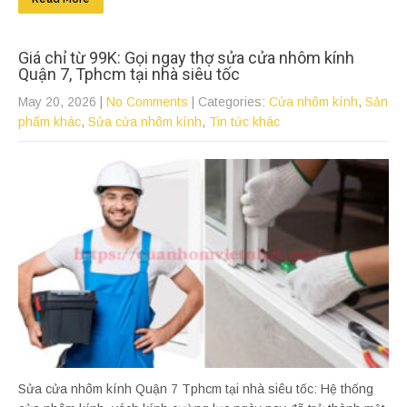
Giá chỉ từ 99K: Gọi ngay thợ sửa cửa nhôm kính
Quận 7, Tphcm tại nhà siêu tốc
May 20, 2026
|
No Comments
| Categories:
Cửa nhôm kính
,
Sản
phẩm khác
,
Sửa cửa nhôm kính
,
Tin tức khác
Sửa cửa nhôm kính Quận 7 Tphcm tại nhà siêu tốc: Hệ thống