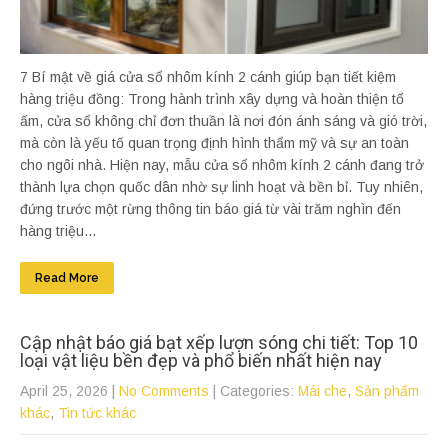
7 Bí mật về giá cửa sổ nhôm kính 2 cánh giúp bạn tiết kiệm
hàng triệu đồng: Trong hành trình xây dựng và hoàn thiện tổ
ấm, cửa sổ không chỉ đơn thuần là nơi đón ánh sáng và gió trời,
mà còn là yếu tố quan trọng định hình thẩm mỹ và sự an toàn
cho ngôi nhà. Hiện nay, mẫu cửa sổ nhôm kính 2 cánh đang trở
thành lựa chọn quốc dân nhờ sự linh hoạt và bền bỉ. Tuy nhiên,
đứng trước một rừng thông tin báo giá từ vài trăm nghìn đến
hàng triệu...
Read More
Cập nhật báo giá bạt xếp lượn sóng chi tiết: Top 10
loại vật liệu bền đẹp và phổ biến nhất hiện nay
April 25, 2026
|
No Comments
| Categories:
Mái che
,
Sản phẩm
khác
,
Tin tức khác