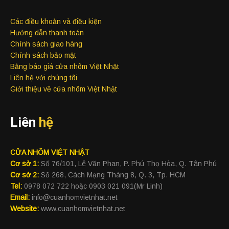
Các điều khoản và điều kiện
Hướng dẫn thanh toán
Chính sách giao hàng
Chính sách bảo mật
Bảng báo giá cửa nhôm Việt Nhật
Liên hệ với chúng tôi
Giới thiệu về cửa nhôm Việt Nhật
Liên
hệ
CỬA NHÔM VIỆT NHẬT
Cơ sở 1:
Số 76/101, Lê Văn Phan, P. Phú Thọ Hòa, Q. Tân Phú
Cơ sở 2:
Số 268, Cách Mạng Tháng 8, Q. 3, Tp. HCM
Tel:
0978 072 722 hoặc 0903 021 091(Mr Linh)
Email:
info@cuanhomvietnhat.net
Website:
www.cuanhomvietnhat.net