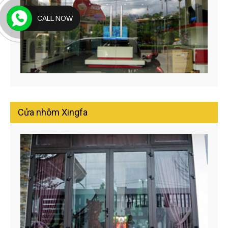
CALL NOW
Cửa nhôm Xingfa