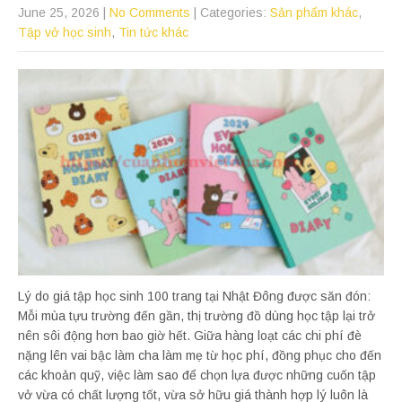
June 25, 2026
|
No Comments
| Categories:
Sản phẩm khác
,
Tập vở học sinh
,
Tin tức khác
Lý do giá tập học sinh 100 trang tại Nhật Đông được săn đón:
Mỗi mùa tựu trường đến gần, thị trường đồ dùng học tập lại trở
nên sôi động hơn bao giờ hết. Giữa hàng loạt các chi phí đè
nặng lên vai bậc làm cha làm mẹ từ học phí, đồng phục cho đến
các khoản quỹ, việc làm sao để chọn lựa được những cuốn tập
vở vừa có chất lượng tốt, vừa sở hữu giá thành hợp lý luôn là