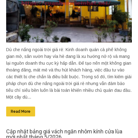
Dù che nắng ngoài trời giá rẻ: Kinh doanh quán cà phê không
gian mở, sân vườn hay vỉa hè đang là xu hướng nở rộ và mang
lại nguồn doanh thu cực kỳ hấp dẫn. Để tạo nên một không gian
thoáng đãng, mát mẻ và thu hút khách hàng, việc đầu tư vào
các thiết bị che chắn là điều bắt buộc. Trong số đó, tìm kiếm giải
pháp chọn dù che nắng ngoài trời giá rẻ nhưng vẫn đảm bảo
tiêu chí siêu bền luôn là bài toán khiến nhiều chủ quán đau đầu.
Một cây dù...
Read More
Cập nhật bảng giá vách ngăn nhôm kính cửa lùa
mới nhất tháng 5/2026.