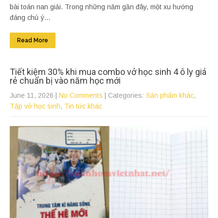
bài toán nan giải. Trong những năm gần đây, một xu hướng
đáng chú ý...
Read More
Tiết kiệm 30% khi mua combo vở học sinh 4 ô ly giá
rẻ chuẩn bị vào năm học mới
June 11, 2026
|
No Comments
| Categories:
Sản phẩm khác
,
Tập vở học sinh
,
Tin tức khác