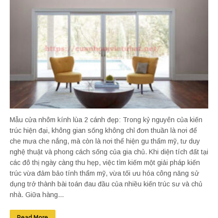
Mẫu cửa nhôm kính lùa 2 cánh đẹp: Trong kỷ nguyên của kiến
trúc hiện đại, không gian sống không chỉ đơn thuần là nơi để
che mưa che nắng, mà còn là nơi thể hiện gu thẩm mỹ, tư duy
nghệ thuật và phong cách sống của gia chủ. Khi diện tích đất tại
các đô thị ngày càng thu hẹp, việc tìm kiếm một giải pháp kiến
trúc vừa đảm bảo tính thẩm mỹ, vừa tối ưu hóa công năng sử
dụng trở thành bài toán đau đầu của nhiều kiến trúc sư và chủ
nhà. Giữa hàng...
Read More