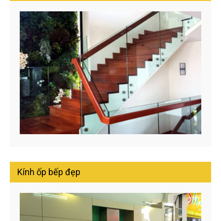
Kính ốp bếp đẹp