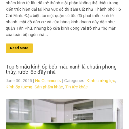
nhôm kính từ lâu đã trở thành một phần không thể thiếu trong
kiến trúc hiện đại tại khu vực đô thị sầm uất như Thành phố Hồ
Chí Minh. Đặc biệt, tại một quận có tốc độ phát triển kinh tế
nhanh, mật độ dân cư và cửa hàng kinh doanh dày đặc như
quận Tân Phú, những bộ cửa kính đóng vai trò như “bộ mặt”
của toàn bộ ngôi nhà...
Read More
Top 5 mẫu kính ốp bếp màu xanh lá chuẩn phong
thủy, rước lộc đầy nhà
June 30, 2026
|
No Comments
| Categories:
Kính cường lực
,
Kính ốp tường
,
Sản phẩm khác
,
Tin tức khác