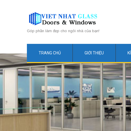
Góp phần làm đẹp cho ngôi nhà của bạn!
TRANG CHỦ
GIỚI THIỆU
K