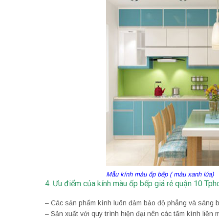
Mẫu kính màu ốp bếp ( màu xanh lúa)
4. Ưu điểm của kính màu ốp bếp giá rẻ quận 10 Tp
– Các sản phẩm kính luôn đảm bảo độ phẳng và sáng 
– Sản xuất với quy trình hiện đại nên các tấm kính liền