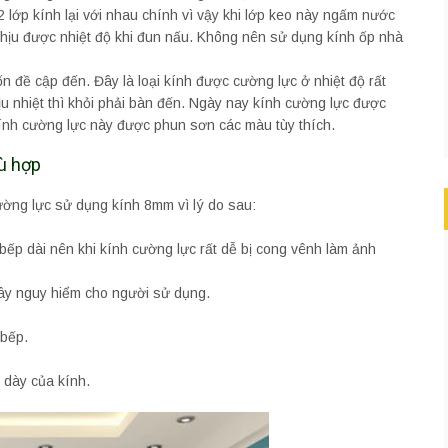
t 2 lớp kính lại với nhau chính vì vậy khi lớp keo này ngấm nước
 chịu được nhiệt độ khi đun nấu. Không nên sử dụng kính ốp nhà
ốn đề cập đến. Đây là loại kính được cường lực ở nhiệt độ rất
ịu nhiệt thì khỏi phải bàn đến. Ngày nay kính cường lực được
kính cường lực này được phun sơn các màu tùy thích.
hù hợp
ờng lực sử dụng kính 8mm vì lý do sau:
bếp dài nên khi kính cường lực rất dễ bị cong vênh làm ảnh
ây nguy hiểm cho người sử dụng.
 bếp.
 dày của kính.