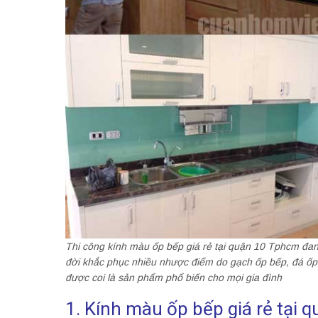
Thi công kính màu ốp bếp giá rẻ tại quận 10 Tphcm đan
đời khắc phục nhiều nhược điểm do gạch ốp bếp, đá ố
được coi là sản phẩm phổ biến cho mọi gia đình
1. Kính màu ốp bếp giá rẻ tại 