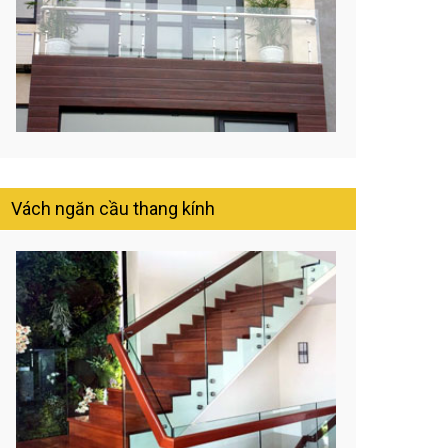
Vách ngăn cầu thang kính