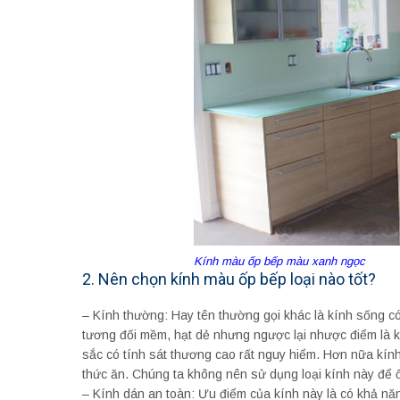
Kính màu ốp bếp màu xanh ngọc
2. Nên chọn kính màu ốp bếp loại nào tốt?
– Kính thường: Hay tên thường gọi khác là kính sống có 
tương đối mềm, hạt dẻ nhưng ngược lại nhược điểm là kí
sắc có tính sát thương cao rất nguy hiểm. Hơn nữa kín
thức ăn. Chúng ta không nên sử dụng loại kính này để 
– Kính dán an toàn: Ưu điểm của kính này là có khả nă