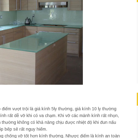
điểm vượt trội là giá kính 5ly thường, giá kính 10 ly thường
nh rất dễ vỡ khi có va chạm. Khi vỡ các mảnh kính rất nhọn,
h thường không có khả năng chịu được nhiệt độ khi đun nấu
ốp bếp sẽ rất nguy hiểm.
ng chống vỡ tốt hơn kính thường. Nhược điểm là kính an toàn