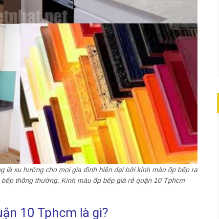
g là xu hướng cho mọi gia đình hiện đại bởi kính màu ốp bếp ra
p bếp thông thường. Kính màu ốp bếp giá rẻ quận 10 Tphcm
quận 10 Tphcm là gì?