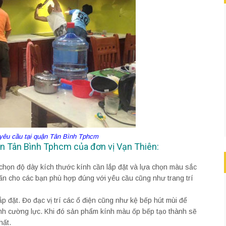
o yêu cầu tại quận Tân Bình Tphcm
uận Tân Bình Tphcm của đơn vị Vạn Thiên:
chọn độ dày kích thước kính cần lắp đặt và lựa chọn màu sắc
ấn cho các bạn phù hợp đúng với yêu cầu cũng như trang trí
ắp đặt. Đo đạc vị trí các ổ điện cũng như kệ bếp hút mùi để
kính cường lực. Khi đó sản phẩm kính màu ốp bếp tạo thành sẽ
hất.