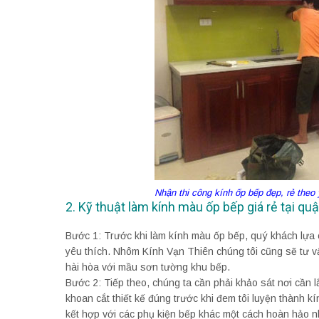
Nhận thi công kính ốp bếp đẹp, rẻ the
2. Kỹ thuật làm kính màu ốp bếp giá rẻ tại q
Bước 1: Trước khi làm kính màu ốp bếp, quý khách lựa 
yêu thích. Nhôm Kính Vạn Thiên chúng tôi cũng sẽ tư v
hài hòa với mầu sơn tường khu bếp.
Bước 2: Tiếp theo, chúng ta cần phải khảo sát nơi cần l
khoan cắt thiết kế đúng trước khi đem tôi luyện thành 
kết hợp với các phụ kiện bếp khác một cách hoàn hảo n