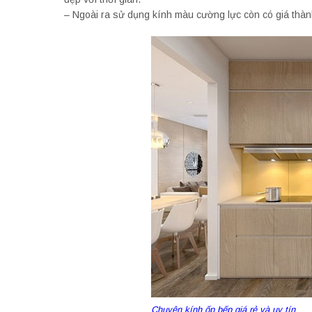
– Ngoài ra sử dụng kính màu cường lực còn có giá thành
Chuyên kính ốp bếp giá rẻ và uy tín