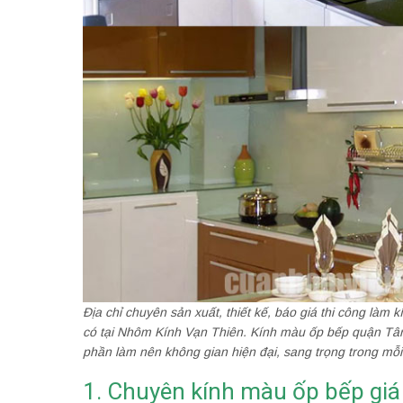
Địa chỉ chuyên sản xuất, thiết kế, báo giá thi công làm
có tại Nhôm Kính Vạn Thiên. Kính màu ốp bếp quận Tâ
phần làm nên không gian hiện đại, sang trọng trong mỗi 
1. Chuyên kính màu ốp bếp giá