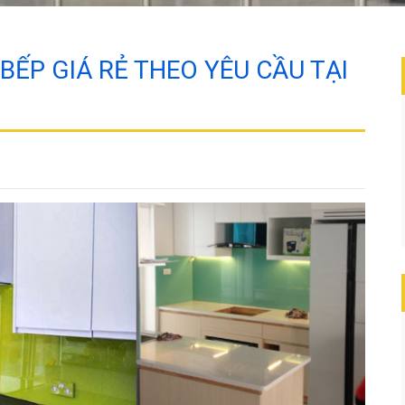
ẾP GIÁ RẺ THEO YÊU CẦU TẠI