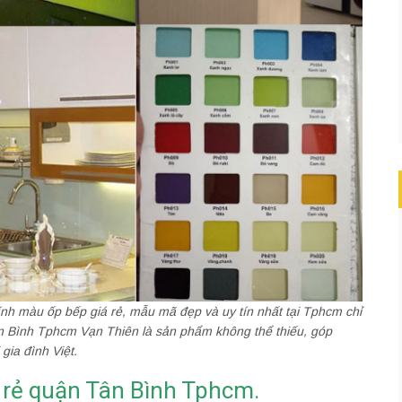
 kính màu ốp bếp giá rẻ, mẫu mã đẹp và uy tín nhất tại Tphcm chỉ
n Bình Tphcm Vạn Thiên là sản phẩm không thể thiếu, góp
gia đình Việt.
 rẻ quận Tân Bình Tphcm.