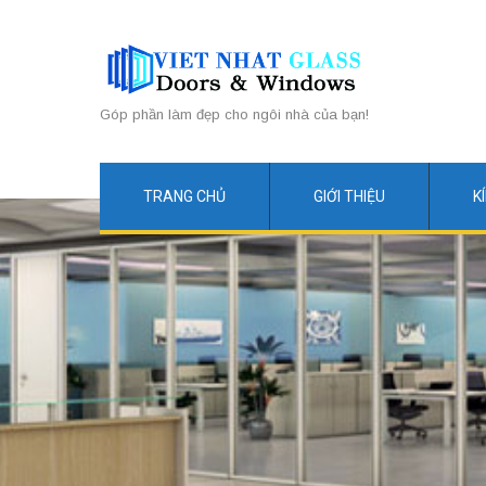
Góp phần làm đẹp cho ngôi nhà của bạn!
TRANG CHỦ
GIỚI THIỆU
K