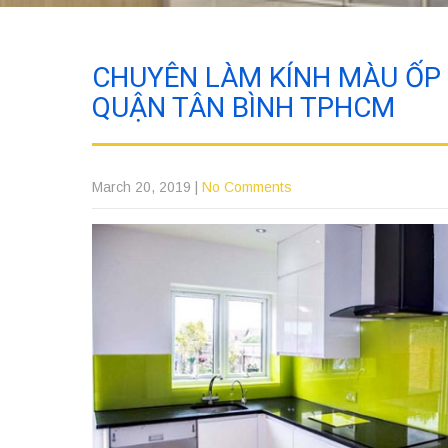
CHUYÊN LÀM KÍNH MÀU ỐP B
QUẬN TÂN BÌNH TPHCM
March 20, 2019
|
No Comments