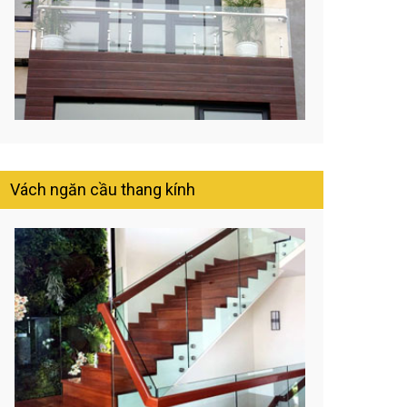
Vách ngăn cầu thang kính