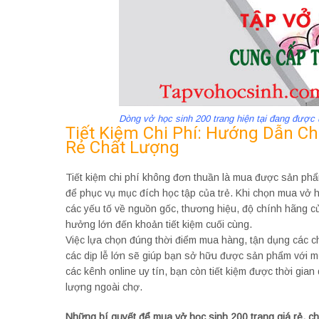
Dòng vở học sinh 200 trang hiện tại đang được
Tiết Kiệm Chi Phí: Hướng Dẫn C
Rẻ Chất Lượng
Tiết kiệm chi phí không đơn thuần là mua được sản phẩ
để phục vụ mục đích học tập của trẻ. Khi chọn mua vở 
các yếu tố về nguồn gốc, thương hiệu, độ chính hãng 
hưởng lớn đến khoản tiết kiệm cuối cùng.
Việc lựa chọn đúng thời điểm mua hàng, tận dụng các c
các dịp lễ lớn sẽ giúp bạn sở hữu được sản phẩm với mứ
các kênh online uy tín, bạn còn tiết kiệm được thời gia
lượng ngoài chợ.
Những bí quyết để mua vở học sinh 200 trang giá rẻ, c