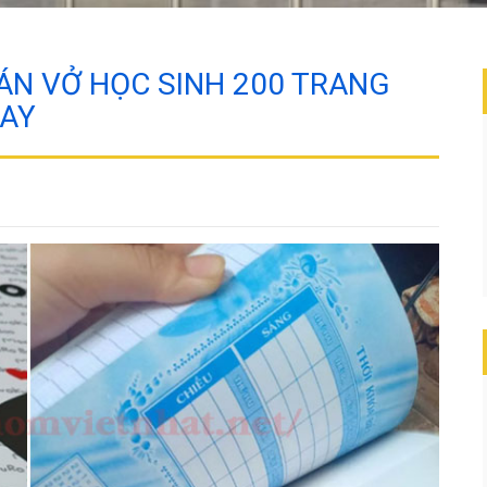
 BÁN VỞ HỌC SINH 200 TRANG
NAY