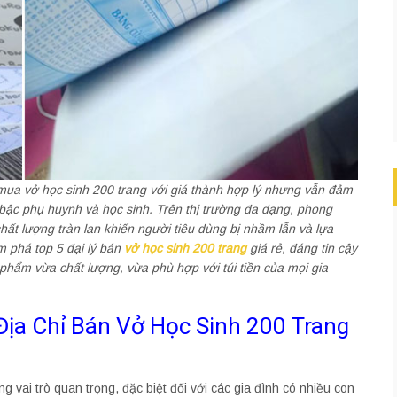
ể mua vở học sinh 200 trang với giá thành hợp lý nhưng vẫn đảm
bậc phụ huynh và học sinh. Trên thị trường đa dạng, phong
ất lượng tràn lan khiến người tiêu dùng bị nhầm lẫn và lựa
ám phá top 5 đại lý bán
vở học sinh 200 trang
giá rẻ, đáng tin cậy
 phẩm vừa chất lượng, vừa phù hợp với túi tiền của mọi gia
Địa Chỉ Bán Vở Học Sinh 200 Trang
 vai trò quan trọng, đặc biệt đối với các gia đình có nhiều con