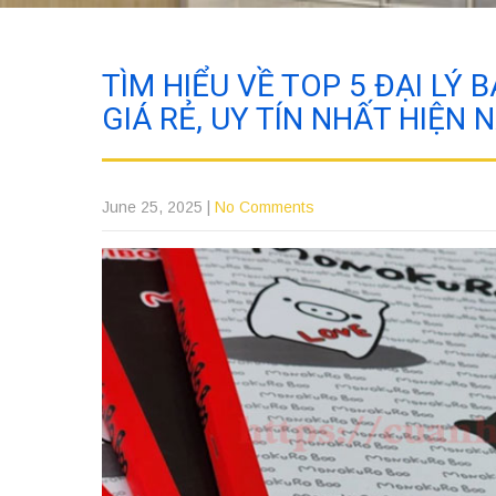
TÌM HIỂU VỀ TOP 5 ĐẠI LÝ
GIÁ RẺ, UY TÍN NHẤT HIỆN 
June 25, 2025
|
No Comments