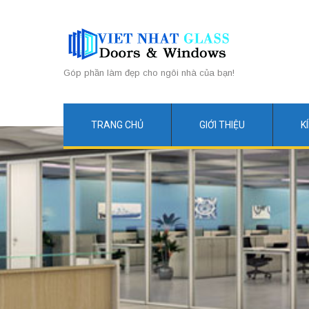
Góp phần làm đẹp cho ngôi nhà của bạn!
TRANG CHỦ
GIỚI THIỆU
K