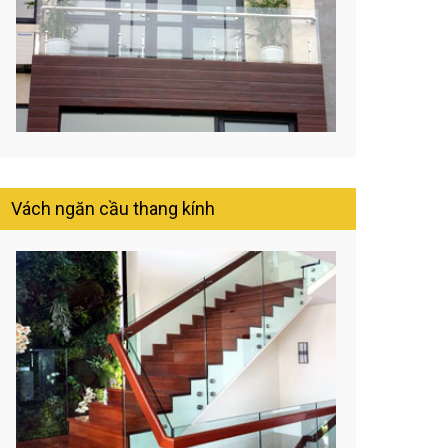
Vách ngăn cầu thang kính