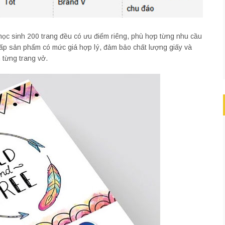
 học sinh 200 trang đều có ưu điểm riêng, phù hợp từng nhu cầu
cấp sản phẩm có mức giá hợp lý, đảm bảo chất lượng giấy và
 từng trang vở.