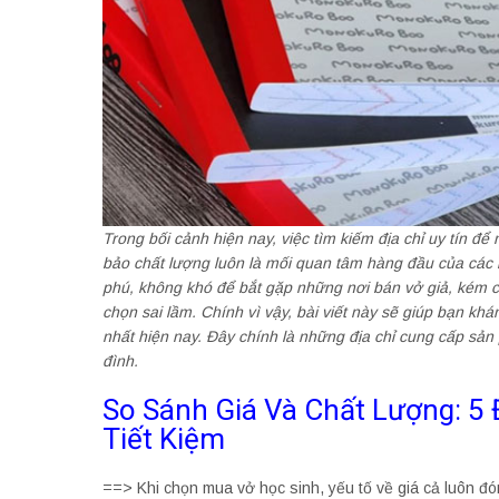
Trong bối cảnh hiện nay, việc tìm kiếm địa chỉ uy tín đ
bảo chất lượng luôn là mối quan tâm hàng đầu của các 
phú, không khó để bắt gặp những nơi bán vở giả, kém ch
chọn sai lầm. Chính vì vậy, bài viết này sẽ giúp bạn kh
nhất hiện nay. Đây chính là những địa chỉ cung cấp sản
đình.
So Sánh Giá Và Chất Lượng: 5 
Tiết Kiệm
==> Khi chọn mua vở học sinh, yếu tố về giá cả luôn đóng