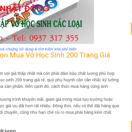
 ưa chuộng sử dụng & tìm kiếm khá phổ biến
họn Mua Vở Học Sinh 200 Trang Giá
m với giá thấp nhất mà còn phải đảm bảo chất lượng phù hợp
học sinh 200 trang giá rẻ, quý phụ huynh cần cân nhắc kỹ lưỡng
của sản phẩm. Bên cạnh đó, cách thức mua hàng cũng ảnh
hương trình khuyến mãi, giảm giá trong mùa tựu trường hoặc
c giá ưu đãi hơn rất nhiều. Đồng thời, nếu có thể đặt hàng qua
n di chuyển, cũng như hạn chế rủi ro mua phải hàng kém chất
hất lượng