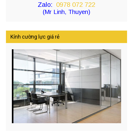
Zalo:
0978 072 722
(Mr Linh, Thuyen)
Kính cường lực giá rẻ