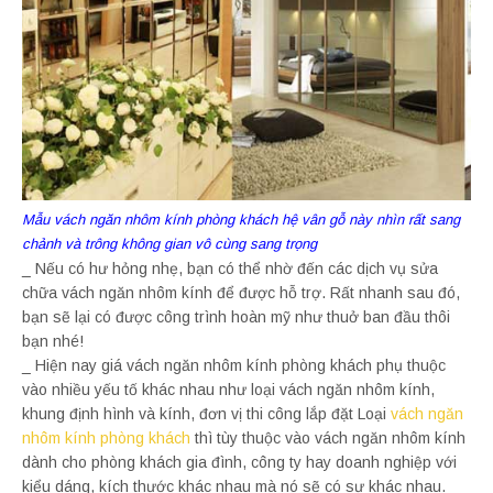
Mẫu vách ngăn nhôm kính phòng khách hệ vân gỗ này nhìn rất sang
chảnh và trông không gian vô cùng sang trọng
_ Nếu có hư hỏng nhẹ, bạn có thể nhờ đến các dịch vụ sửa
chữa vách ngăn nhôm kính để được hỗ trợ. Rất nhanh sau đó,
bạn sẽ lại có được công trình hoàn mỹ như thuở ban đầu thôi
bạn nhé!
_ Hiện nay giá vách ngăn nhôm kính phòng khách phụ thuộc
vào nhiều yếu tố khác nhau như loại vách ngăn nhôm kính,
khung định hình và kính, đơn vị thi công lắp đặt Loại
vách ngăn
nhôm kính phòng khách
thì tùy thuộc vào vách ngăn nhôm kính
dành cho phòng khách gia đình, công ty hay doanh nghiệp với
kiểu dáng, kích thước khác nhau mà nó sẽ có sự khác nhau.