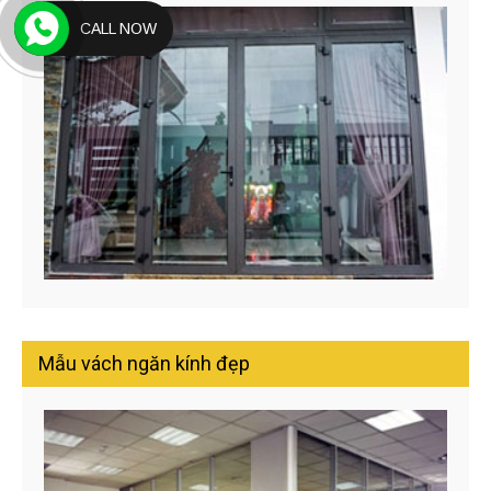
CALL NOW
Mẫu vách ngăn kính đẹp