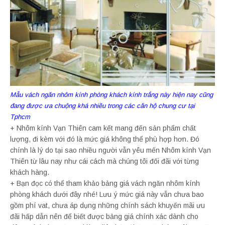
Mẫu vách ngăn nhôm kính phòng khách kính trắng này hiện nay cũng
đang được ưa chuộng khá nhiều trong các căn hộ chung cư tại
Tphcm
+ Nhôm kính Vạn Thiên cam kết mang đến sản phẩm chất
lượng, đi kèm với đó là mức giá không thể phù hợp hơn. Đó
chính là lý do tại sao nhiều người vẫn yêu mến Nhôm kính Vạn
Thiên từ lâu nay như cái cách mà chúng tôi đối đãi với từng
khách hàng.
+ Bạn đọc có thể tham khảo bảng giá vách ngăn nhôm kính
phòng khách dưới đây nhé! Lưu ý mức giá này vẫn chưa bao
gồm phí vat, chưa áp dụng những chính sách khuyến mãi ưu
đãi hấp dẫn nên để biết được bảng giá chính xác dành cho