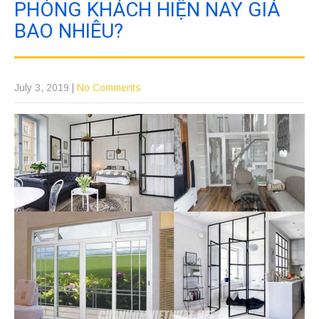
PHÒNG KHÁCH HIỆN NAY GIÁ
BAO NHIÊU?
July 3, 2019
|
No Comments