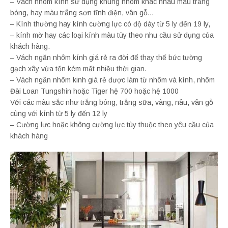
– Vách nhôm kính sử dụng khung nhôm khác nhau màu trắng
bóng, hay màu trắng sơn tĩnh điện, vân gỗ…
– Kính thường hay kính cường lực có độ dày từ 5 ly đến 19 ly,
– kính mờ hay các loại kính màu tùy theo nhu cầu sử dụng của
khách hàng.​
– Vách ngăn nhôm kính giá rẻ ra đời để thay thế bức tường
gạch xây vừa tốn kém mất nhiều thời gian.
– Vách ngăn nhôm kinh giá rẻ được làm từ nhôm và kính, nhôm
Đài Loan Tungshin hoặc Tiger hệ 700 hoặc hệ 1000
Với các màu sắc như trắng bóng, trắng sữa, vàng, nâu, vân gỗ
cùng với kính từ 5 ly đến 12 ly
– Cường lực hoặc không cường lực tùy thuộc theo yêu cầu của
khách hàng