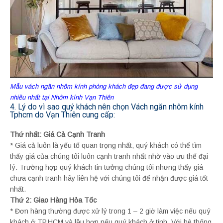
Mẫu vách ngăn nhôm kính phòng khách đẹp đang được sử dụng
nhiều nhất tại Nhôm kính Vạn Thiên
4. Lý do vì sao quý khách nên chọn Vách ngăn nhôm kính
Tphcm do Vạn Thiên cung cấp:
Thứ nhất: Giá Cả Cạnh Tranh
* Giá cả luôn là yếu tố quan trọng nhất, quý khách có thể tìm
thấy giá của chúng tôi luôn cạnh tranh nhất nhờ vào ưu thế đại
lý. Trường hợp quý khách tin tưởng chúng tôi nhưng thấy giá
chưa cạnh tranh hãy liên hệ với chúng tôi để nhận được giá tốt
nhất.
Thứ 2: Giao Hàng Hỏa Tốc
* Đơn hàng thường được xử lý trong 1 – 2 giờ làm việc nếu quý
khách ở TP.HCM và lâu hơn nếu quý khách ở tỉnh. Với hệ thống