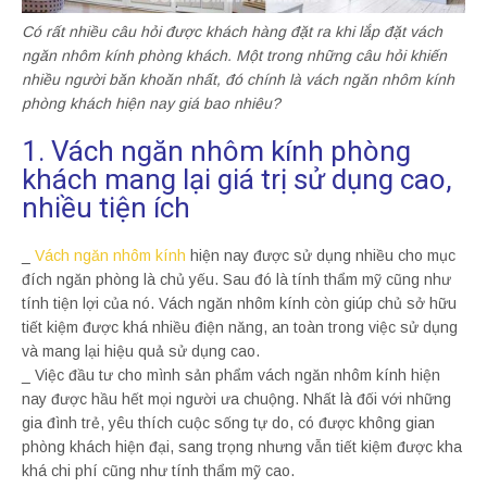
Có rất nhiều câu hỏi được khách hàng đặt ra khi lắp đặt vách
ngăn nhôm kính phòng khách. Một trong những câu hỏi khiến
nhiều người băn khoăn nhất, đó chính là vách ngăn nhôm kính
phòng khách hiện nay giá bao nhiêu?
1. Vách ngăn nhôm kính phòng
khách mang lại giá trị sử dụng cao,
nhiều tiện ích
_
Vách ngăn nhôm kính
hiện nay được sử dụng nhiều cho mục
đích ngăn phòng là chủ yếu. Sau đó là tính thẩm mỹ cũng như
tính tiện lợi của nó. Vách ngăn nhôm kính còn giúp chủ sở hữu
tiết kiệm được khá nhiều điện năng, an toàn trong việc sử dụng
và mang lại hiệu quả sử dụng cao.
_ Việc đầu tư cho mình sản phẩm vách ngăn nhôm kính hiện
nay được hầu hết mọi người ưa chuộng. Nhất là đối với những
gia đình trẻ, yêu thích cuộc sống tự do, có được không gian
phòng khách hiện đại, sang trọng nhưng vẫn tiết kiệm được kha
khá chi phí cũng như tính thẩm mỹ cao.