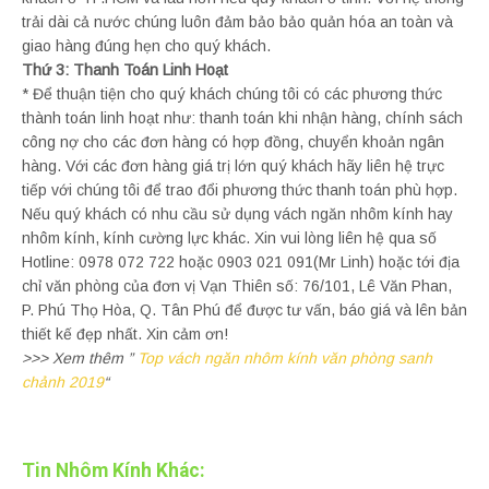
trải dài cả nước chúng luôn đảm bảo bảo quản hóa an toàn và
giao hàng đúng hẹn cho quý khách.
Thứ 3: Thanh Toán Linh Hoạt
* Để thuận tiện cho quý khách chúng tôi có các phương thức
thành toán linh hoạt như: thanh toán khi nhận hàng, chính sách
công nợ cho các đơn hàng có hợp đồng, chuyển khoản ngân
hàng. Với các đơn hàng giá trị lớn quý khách hãy liên hệ trực
tiếp với chúng tôi để trao đổi phương thức thanh toán phù hợp.
Nếu quý khách có nhu cầu sử dụng vách ngăn nhôm kính hay
nhôm kính, kính cường lực khác. Xin vui lòng liên hệ qua số
Hotline: 0978 072 722 hoặc 0903 021 091(Mr Linh) hoặc tới địa
chỉ văn phòng của đơn vị Vạn Thiên số: 76/101, Lê Văn Phan,
P. Phú Thọ Hòa, Q. Tân Phú để được tư vấn, báo giá và lên bản
thiết kế đẹp nhất. Xin cảm ơn!
>>> Xem thêm ”
Top vách ngăn nhôm kính văn phòng sanh
chảnh 2019
“
Tin Nhôm Kính Khác: