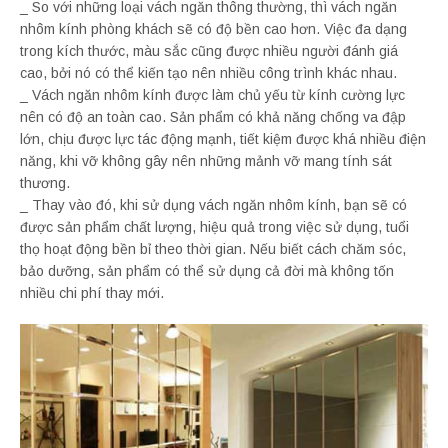
_ So với những loại vách ngăn thông thường, thì vách ngăn
nhôm kính phòng khách sẽ có độ bền cao hơn. Việc đa dạng
trong kích thước, màu sắc cũng được nhiều người đánh giá
cao, bởi nó có thể kiến tạo nên nhiều công trình khác nhau.
_ Vách ngăn nhôm kính được làm chủ yếu từ kính cường lực
nên có độ an toàn cao. Sản phẩm có khả năng chống va đập
lớn, chịu được lực tác động mạnh, tiết kiệm được khá nhiều điện
năng, khi vỡ không gây nên những mảnh vỡ mang tính sát
thương.
_ Thay vào đó, khi sử dụng vách ngăn nhôm kính, bạn sẽ có
được sản phẩm chất lượng, hiệu quả trong việc sử dụng, tuổi
thọ hoạt động bền bỉ theo thời gian. Nếu biết cách chăm sóc,
bảo dưỡng, sản phẩm có thể sử dụng cả đời mà không tốn
nhiều chi phí thay mới.