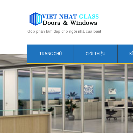
Góp phần làm đẹp cho ngôi nhà của bạn!
TRANG CHỦ
GIỚI THIỆU
K