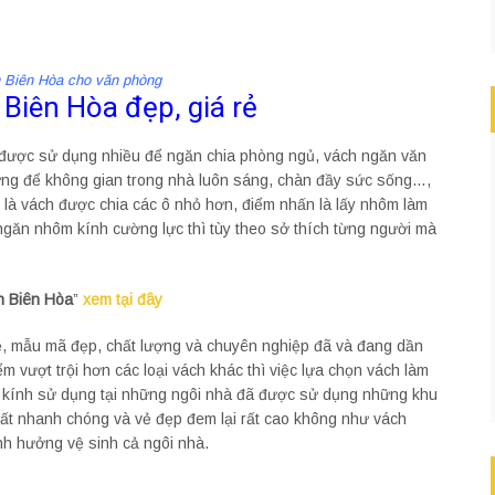
h Biên Hòa cho văn phòng
Biên Hòa đẹp, giá rẻ
được sử dụng nhiều để ngăn chia phòng ngủ, vách ngăn văn
ng để không gian trong nhà luôn sáng, chàn đầy sức sống…,
là vách được chia các ô nhỏ hơn, điểm nhấn là lấy nhôm làm
ngăn nhôm kính cường lực thì tùy theo sở thích từng người mà
h Biên Hòa
”
xem tại đây
rẻ, mẫu mã đẹp, chất lượng và chuyên nghiệp đã và đang dần
 vượt trội hơn các loại vách khác thì việc lựa chọn vách làm
m kính sử dụng tại những ngôi nhà đã được sử dụng những khu
rất nhanh chóng và vẻ đẹp đem lại rất cao không như vách
ảnh hưởng vệ sinh cả ngôi nhà.