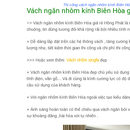
Thi công vách ngăn nhôm kính Biên Hò
Vách ngăn nhôm kính Biên Hòa g
=> Vách ngăn nhôm kính Biên Hòa giá rẻ Hồng Phát l
chuộng, tin dùng tương đối khá rộng rãi bởi nhiều tính 
+ Dễ dàng lắp đặt trên các hệ thống vách , tăng cường 
lượng nhẹ, tiết kiệm thời gian thi công và chi phí thi công
>>> Hoặc xem thêm:
Vách nhôm xingfa
đẹp
+ Vách ngăn nhôm kính Biên Hòa đẹp chủ yếu sử dụng
tĩnh điện, vân gỗ… Và đi cùng là kính cường lực có độ d
cầu sử dụng của khách hàng.
+ Với ngăn nhôm kính Biên Hòa ngoài việc tạo kiểu dán
+ Ánh sáng hoàn toàn có thể chiếu qua vách ngăn bởi v
sự khoáng đãng ,hài hòa với tự nhiên .