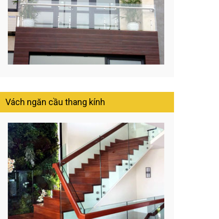
Vách ngăn cầu thang kính