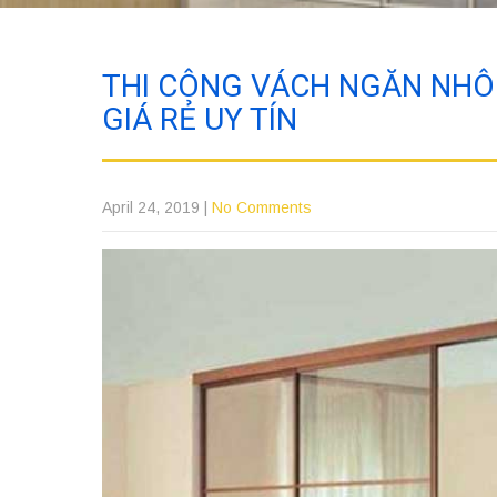
THI CÔNG VÁCH NGĂN NHÔM
GIÁ RẺ UY TÍN
April 24, 2019
|
No Comments