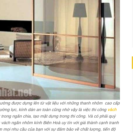
hường được dựng lên từ vật liệu với những thanh nhôm cao cấp
ng lực, kính dán an toàn cũng nhờ vậy là việc thi công
vách
 trong ngăn chia, tạo mặt dựng trong thi công. Và có phải quý
 vách ngăn nhôm kính Biên Hoà uy tín với giá thành cạnh tranh
 mọi nhu cầu của bạn với sự đảm bảo về chất lượng, tiến độ