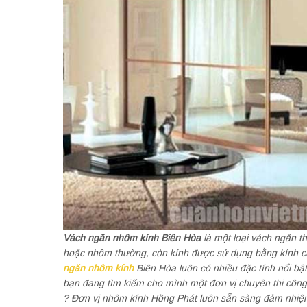
Vách ngăn nhôm kính Biên Hòa
là một loại vách ngăn t
hoặc nhôm thường, còn kính được sử dụng bằng kính cườ
ngăn nhôm kính
Biên Hòa luôn có nhiều đặc tính nổi bật
bạn đang tìm kiếm cho mình một đơn vị chuyên thi công
? Đơn vị nhôm kính Hồng Phát luôn sẵn sàng đảm nhiệm