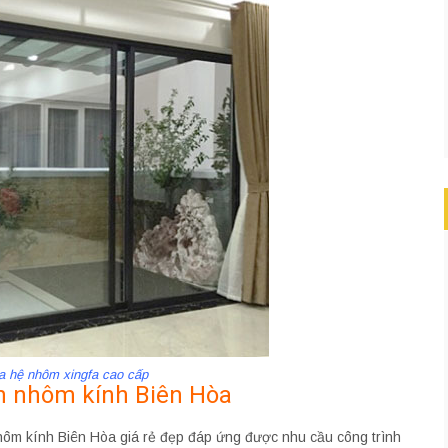
a hệ nhôm xingfa cao cấp
ăn nhôm kính Biên Hòa
ôm kính Biên Hòa giá rẻ đẹp đáp ứng được nhu cầu công trình