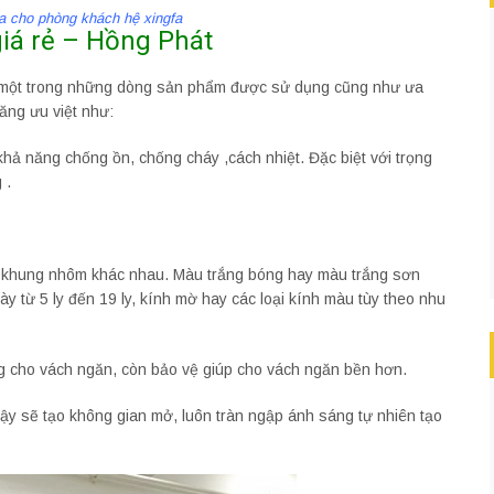
a cho phòng khách hệ xingfa
iá rẻ – Hồng Phát
à một trong những dòng sản phẩm được sử dụng cũng như ưa
năng ưu việt như:
khả năng chống ồn, chống cháy ,cách nhiệt. Đặc biệt với trọng
 .
 khung nhôm khác nhau. Màu trắng bóng hay màu trắng sơn
ày từ 5 ly đến 19 ly, kính mờ hay các loại kính màu tùy theo nhu
g cho vách ngăn, còn bảo vệ giúp cho vách ngăn bền hơn.
ậy sẽ tạo không gian mở, luôn tràn ngập ánh sáng tự nhiên tạo