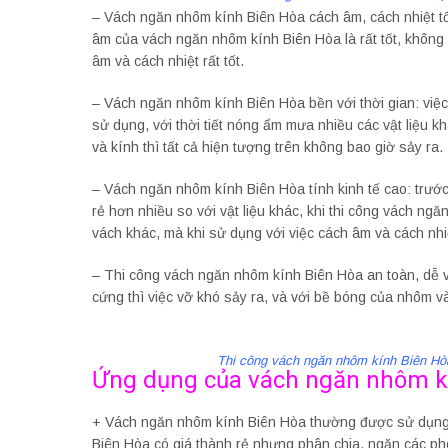
– Vách ngăn nhôm kính Biên Hòa cách âm, cách nhiệt tốt
âm của vách ngăn nhôm kính Biên Hòa là rất tốt, không 
âm và cách nhiệt rất tốt.
– Vách ngăn nhôm kính Biên Hòa bền với thời gian: vi
sử dụng, với thời tiết nóng ẩm mưa nhiều các vật liệu 
và kính thì tất cả hiện tượng trên không bao giờ sảy ra.
– Vách ngăn nhôm kính Biên Hòa tính kinh tế cao: trước
rẻ hơn nhiều so với vật liệu khác, khi thi công vách n
vách khác, mà khi sử dụng với việc cách âm và cách nhiệt
– Thi công vách ngăn nhôm kính Biên Hòa an toàn, dễ v
cứng thì việc vỡ khó sảy ra, và với bề bóng của nhôm và 
Thi công vách ngăn nhôm kính Biên Hò
Ứng dụng của vách ngăn nhôm kí
+ Vách ngăn nhôm kính Biên Hòa thường được sử dụng 
Biên Hòa có giá thành rẻ nhưng phân chia, ngăn các ph