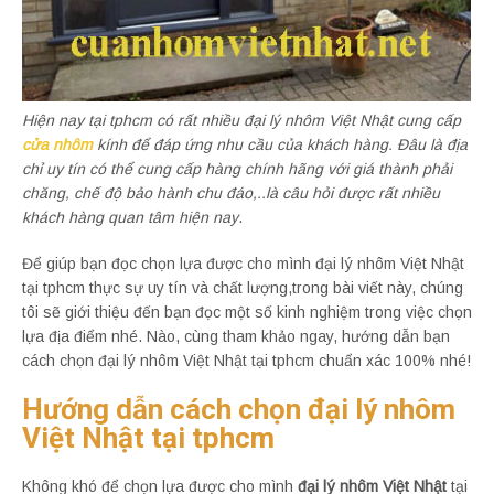
Hiện nay tại tphcm có rất nhiều đại lý nhôm Việt Nhật cung cấp
cửa nhôm
kính để đáp ứng nhu cầu của khách hàng. Đâu là địa
chỉ uy tín có thể cung cấp hàng chính hãng với giá thành phải
chăng, chế độ bảo hành chu đáo,..là câu hỏi được rất nhiều
khách hàng quan tâm hiện nay
.
Để giúp bạn đọc chọn lựa được cho mình đại lý nhôm Việt Nhật
tại tphcm thực sự uy tín và chất lượng,trong bài viết này, chúng
tôi sẽ giới thiệu đến bạn đọc một số kinh nghiệm trong việc chọn
lựa địa điểm nhé. Nào, cùng tham khảo ngay, hướng dẫn bạn
cách chọn đại lý nhôm Việt Nhật tại tphcm chuẩn xác 100% nhé!
Hướng dẫn cách chọn đại lý nhôm
Việt Nhật tại tphcm
Không khó để chọn lựa được cho mình
đại lý nhôm Việt Nhật
tại