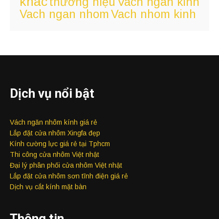
khac
Vach ngan kinh
thương hiệu
Vach ngan nhom
Vach nhom kinh
Dịch vụ nổi bật
Vách ngăn nhôm kính giá rẻ
Lắp đặt cửa nhôm Xingfa đẹp
Kính cường lực giá rẻ tại Tphcm
Thi công cửa nhôm Việt nhật
Đại lý phân phối cửa nhôm Việt nhật
Lắp đặt cửa nhôm sơn tĩnh điện giá rẻ
Dịch vụ cắt kính mặt bàn
Thông tin