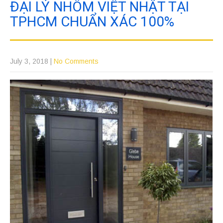
ĐẠI LÝ NHÔM VIỆT NHẬT TẠI
TPHCM CHUẨN XÁC 100%
July 3, 2018
|
No Comments