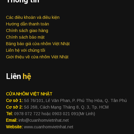
Các điều khoản và điều kiện
Hướng dẫn thanh toán
Chính sách giao hàng
Chính sách bảo mật
Bảng báo giá cửa nhôm Việt Nhật
Liên hệ với chúng tôi
Giới thiệu về cửa nhôm Việt Nhật
Liên
hệ
CỬA NHÔM VIỆT NHẬT
Cơ sở 1:
Số 76/101, Lê Văn Phan, P. Phú Thọ Hòa, Q. Tân Phú
Cơ sở 2:
Số 268, Cách Mạng Tháng 8, Q. 3, Tp. HCM
Tel:
0978 072 722 hoặc 0903 021 091(Mr Linh)
Email:
info@cuanhomvietnhat.net
Website:
www.cuanhomvietnhat.net