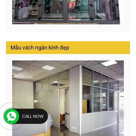
Mẫu vách ngăn kính đẹp
CALL NOW