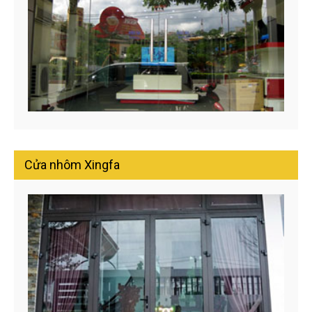
Cửa nhôm Xingfa