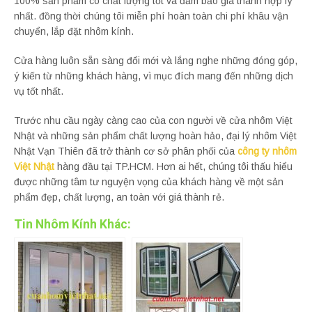
100% sản phẩm có chất lượng tốt và đảm bảo giá thành hợp lý
nhất. đồng thời chúng tôi miễn phí hoàn toàn chi phí khâu vận
chuyển, lắp đặt nhôm kính.
Cửa hàng luôn sẵn sàng đổi mới và lắng nghe những đóng góp,
ý kiến từ những khách hàng, vì mục đích mang đến những dịch
vụ tốt nhất.
Trước nhu cầu ngày càng cao của con người về cửa nhôm Việt
Nhật và những sản phẩm chất lượng hoàn hảo, đại lý nhôm Việt
Nhật Vạn Thiên đã trở thành cơ sở phân phối của
công ty nhôm
Việt Nhật
hàng đầu tại TP.HCM. Hơn ai hết, chúng tôi thấu hiểu
được những tâm tư nguyện vọng của khách hàng về một sản
phẩm đẹp, chất lượng, an toàn với giá thành rẻ.
Tin Nhôm Kính Khác: