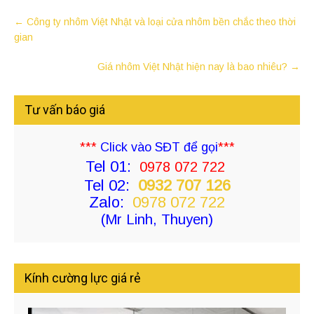
←
Công ty nhôm Việt Nhật và loại cửa nhôm bền chắc theo thời
gian
Giá nhôm Việt Nhật hiện nay là bao nhiêu?
→
Tư vấn báo giá
***
Click vào SĐT để gọi
***
Tel 01:
0978 072 722
Tel 02:
0932 707 126
Zalo:
0978 072 722
(Mr Linh, Thuyen)
Kính cường lực giá rẻ