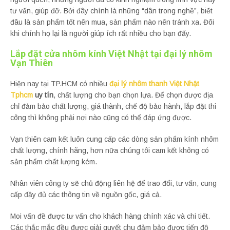
tư vấn, giúp đỡ. Bởi đây chính là những “dân trong nghề”, biết
đâu là sản phẩm tốt nên mua, sản phẩm nào nên tránh xa. Đôi
khi chính họ lại là người giúp ích rất nhiều cho bạn đấy.
Lắp đặt cửa nhôm kính Việt Nhật tại đại lý nhôm
Vạn Thiên
Hiện nay tại TP.HCM có nhiều
đại lý nhôm thanh Việt Nhật
Tphcm
uy tín
, chất lượng cho bạn chọn lựa. Để chọn được địa
chỉ đảm bảo chất lượng, giá thành, chế độ bảo hành, lắp đặt thi
công thì không phải nơi nào cũng có thể đáp ứng được.
Vạn thiên cam kết luôn cung cấp các dòng sản phẩm kính nhôm
chất lượng, chính hãng, hơn nữa chúng tôi cam kết không có
sản phẩm chất lượng kém.
Nhân viên công ty sẽ chủ động liên hệ để trao đổi, tư vấn, cung
cấp đầy đủ các thông tin về nguồn gốc, giá cả.
Moi vấn đề được tư vấn cho khách hàng chính xác và chi tiết.
Các thắc mắc đều được giải quyết chu đảm bảo được tiến độ