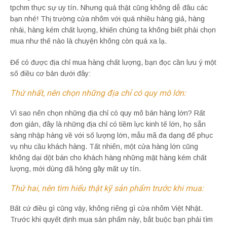
tpchm thực sự uy tín. Nhưng quả thật cũng không dễ đâu các
bạn nhé! Thị trường cửa nhôm với quá nhiều hàng giả, hàng
nhái, hàng kém chất lượng, khiến chúng ta không biết phải chọn
mua như thế nào là chuyện không còn quá xa lạ.
Để có được địa chỉ mua hàng chất lượng, bạn đọc cần lưu ý một
số điều cơ bản dưới đây:
Thứ nhất, nên chọn những địa chỉ có quy mô lớn:
Vì sao nên chọn những địa chỉ có quy mô bán hàng lớn? Rất
đơn giản, đây là những địa chỉ có tiềm lực kinh tế lớn, họ sẵn
sàng nhập hàng về với số lượng lớn, mẫu mã đa dạng để phục
vụ nhu cầu khách hàng. Tất nhiên, một cửa hàng lớn cũng
không dại dột bán cho khách hàng những mặt hàng kém chất
lượng, mới dùng đã hỏng gây mất uy tín.
Thứ hai, nên tìm hiểu thật kỹ sản phẩm trước khi mua:
Bất cứ điều gì cũng vậy, không riêng gì cửa nhôm Việt Nhật.
Trước khi quyết định mua sản phẩm này, bắt buộc bạn phải tìm