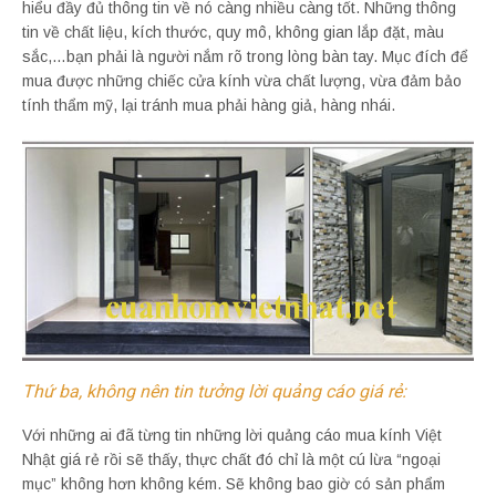
hiểu đầy đủ thông tin về nó càng nhiều càng tốt. Những thông
tin về chất liệu, kích thước, quy mô, không gian lắp đặt, màu
sắc,…bạn phải là người nắm rõ trong lòng bàn tay. Mục đích để
mua được những chiếc cửa kính vừa chất lượng, vừa đảm bảo
tính thẩm mỹ, lại tránh mua phải hàng giả, hàng nhái.
Thứ ba, không nên tin tưởng lời quảng cáo giá rẻ:
Với những ai đã từng tin những lời quảng cáo mua kính Việt
Nhật giá rẻ rồi sẽ thấy, thực chất đó chỉ là một cú lừa “ngoại
mục” không hơn không kém. Sẽ không bao giờ có sản phẩm