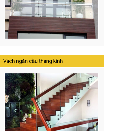
Vách ngăn cầu thang kính