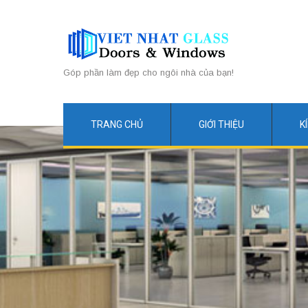
Góp phần làm đẹp cho ngôi nhà của bạn!
TRANG CHỦ
GIỚI THIỆU
K