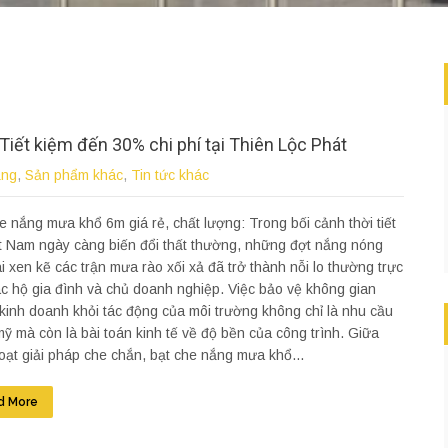
Tiết kiệm đến 30% chi phí tại Thiên Lộc Phát
ắng
,
Sản phẩm khác
,
Tin tức khác
e nắng mưa khổ 6m giá rẻ, chất lượng: Trong bối cảnh thời tiết
ệt Nam ngày càng biến đổi thất thường, những đợt nắng nóng
i xen kẽ các trận mưa rào xối xả đã trở thành nỗi lo thường trực
c hộ gia đình và chủ doanh nghiệp. Việc bảo vệ không gian
kinh doanh khỏi tác động của môi trường không chỉ là nhu cầu
ỹ mà còn là bài toán kinh tế về độ bền của công trình. Giữa
oạt giải pháp che chắn, bạt che nắng mưa khổ...
d More