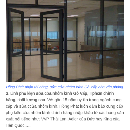
Hồng Phát nhận thi công, sửa cửa nhôm kính Gò Vấp cho văn phòng
3. Linh phụ kiện sửa cửa nhôm kính Gò Vấp, Tphcm chính
hãng, chất lượng cao
: Với gần 15 năm uy tín trong ngành cung
cấp và sửa ccửa nhôm kính, Hồng Phát luôn đảm bảo cung cấp
phụ kiện cửa nhôm kính chính hãng nhập khẩu từ các hàng sản
xuất nổi tiếng như: VVP Thái Lan, Adler của Đức hay King của
Hàn Quốc…..