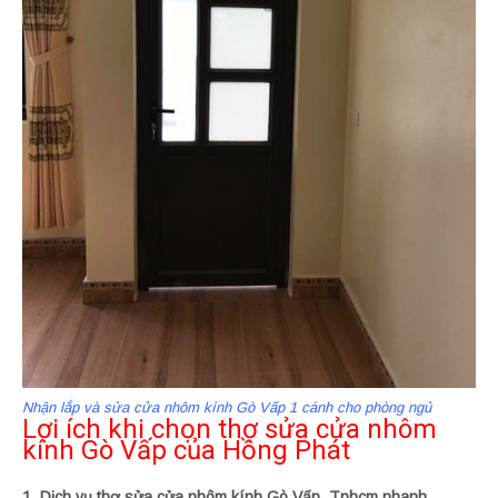
Nhận lắp và sửa cửa nhôm kính Gò Vấp 1 cánh cho phòng ngủ
Lợi ích khi chọn thợ sửa cửa nhôm
kính Gò Vấp của Hồng Phát
1. Dịch vụ thợ sửa cửa nhôm kính Gò Vấp, Tphcm nhanh