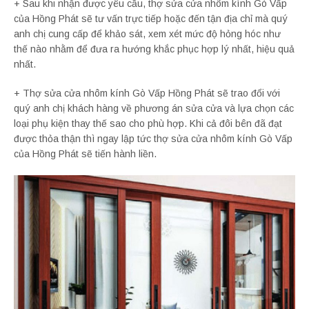
+ Sau khi nhận được yêu cầu, thợ sửa cửa nhôm kính Gò Vấp
của Hồng Phát sẽ tư vấn trực tiếp hoặc đến tận địa chỉ mà quý
anh chị cung cấp để khảo sát, xem xét mức độ hỏng hóc như
thế nào nhằm để đưa ra hướng khắc phục hợp lý nhất, hiệu quả
nhất.
+ Thợ sửa cửa nhôm kính Gò Vấp Hồng Phát sẽ trao đổi với
quý anh chị khách hàng về phương án sửa cửa và lựa chọn các
loại phụ kiện thay thế sao cho phù hợp. Khi cả đôi bên đã đạt
được thỏa thận thì ngay lập tức thợ sửa cửa nhôm kính Gò Vấp
của Hồng Phát sẽ tiến hành liền.