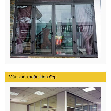
Mẫu vách ngăn kính đẹp