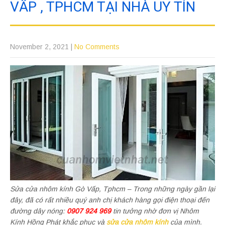
VẤP , TPHCM TẠI NHÀ UY TÍN
November 2, 2021
|
No Comments
Sửa cửa nhôm kính Gò Vấp, Tphcm – Trong những ngày gần lại
đây, đã có rất nhiều quý anh chị khách hàng gọi điện thoại đến
đường dây nóng:
0907 924 969
tin tưởng nhờ đơn vị Nhôm
Kính Hồng Phát khắc phục và
sửa cửa nhôm kính
của mình.