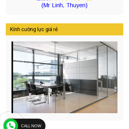
(Mr Linh, Thuyen)
Kính cường lực giá rẻ
CALL NOW