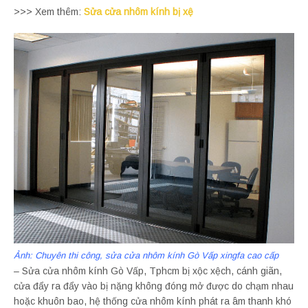
>>> Xem thêm:
Sửa cửa nhôm kính bị xệ
Ảnh: Chuyên thi công, sửa cửa nhôm kính Gò Vấp xingfa cao cấp
– Sửa cửa nhôm kính Gò Vấp, Tphcm bị xộc xệch, cánh giãn,
cửa đẩy ra đẩy vào bị nặng không đóng mở được do chạm nhau
hoặc khuôn bao, hệ thống cửa nhôm kính phát ra âm thanh khó