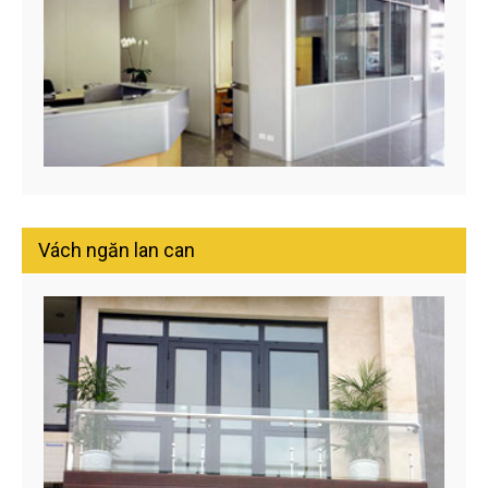
Vách ngăn lan can