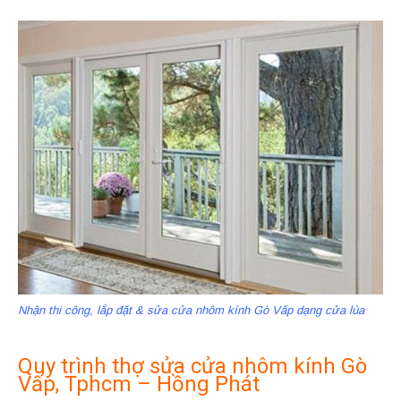
Nhận thi công, lắp đặt & sửa cửa nhôm kính Gò Vấp dạng cửa lùa
Quy trình thợ sửa cửa nhôm kính Gò
Vấp, Tphcm – Hồng Phát