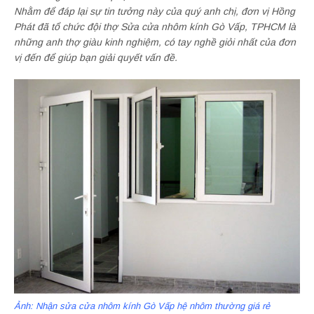
Nhằm để đáp lại sự tin tưởng này của quý anh chị, đơn vị Hồng
Phát đã tổ chức đội thợ Sửa cửa nhôm kính Gò Vấp, TPHCM là
những anh thợ giàu kinh nghiệm, có tay nghề giỏi nhất của đơn
vị đến để giúp bạn giải quyết vấn đề.
Ảnh: Nhận sửa cửa nhôm kính Gò Vấp hệ nhôm thường giá rẻ