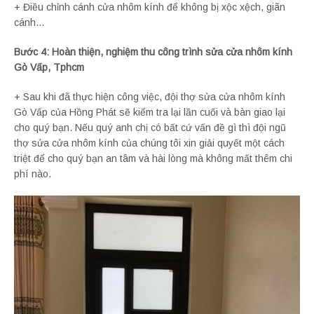
+ Điều chỉnh cánh cửa nhôm kính để không bị xộc xệch, giãn
cánh…
Bước 4: Hoàn thiện, nghiệm thu công trình sửa cửa nhôm kính
Gò Vấp, Tphcm
+ Sau khi đã thực hiện công việc, đội thợ sửa cửa nhôm kính
Gò Vấp của Hồng Phát sẽ kiểm tra lại lần cuối và bàn giao lại
cho quý bạn. Nếu quý anh chị có bất cứ vấn đề gì thì đội ngũ
thợ sửa cửa nhôm kính của chúng tôi xin giải quyết một cách
triệt để cho quý bạn an tâm và hài lòng mà không mất thêm chi
phí nào.