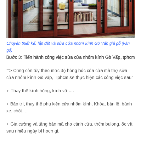
Chuyên thiết kế, lắp đặt và sửa cửa nhôm kính Gò Vấp giả gỗ (vân
gỗ)
Bước 3: Tiến hành công việc sửa cửa nhôm kính Gò Vấp, tphcm
=> Cũng còn tùy theo mức độ hỏng hóc của cửa mà thợ sửa
cửa nhôm kính Gò vấp, Tphcm sẽ thực hiện các công việc sau:
+ Thay thế kính hỏng, kính vỡ ….
+ Bảo trì, thay thế phụ kiện cửa nhôm kính: Khóa, bản lề, bánh
xe, chốt….
+ Gia cường và tăng bản mã cho cánh cửa, thêm bulong, ốc vít
sau nhiều ngày bị hoen gỉ.