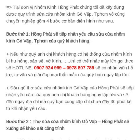
=> Tại đơn vị Nhôm Kính Hồng Phát chúng tôi đã xây dựng
được quy trình sửa cửa nhôm kính Gò Vấp, Tphcm vô cùng
chuyên nghiệp gồm 4 bước cơ bản điển hình như sau:
Bước thứ 1: Hồng Phát sẽ tiếp nhận yêu cầu sửa cửa nhôm
kính Gò Vấp, Tphcm của quý khách hàng.
+ Nếu như quý anh chị khách hàng có hệ thống cửa nhôm kính
bị hư hỏng, xập sệ, vỡ kính,……thì có thể nhấc máy lên gọi theo
số HOTLINE:
0907 924 969 – 0978 807 786
sẽ có nhân viên hỗ
trợ, tư vấn và giải đáp mọi thắc mắc của quý bạn ngay lập tức.
+ Đội ngũ thợ sửa cửa nhômkính Gò Vấp của Hồng Phát sẽ tiếp
nhận yêu cầu của quý anh chị khách hàng ngay lập tức và sẽ
đến ngay địa chỉ mà quý bạn cung cấp chỉ chưa đầy 30 phút kể
từ khi nhận yêu cầu.
Bước thứ 2 : Thợ sửa cửa nhôm kính Gò Vấp – Hồng Phát sẽ
xuống để khảo sát công trình