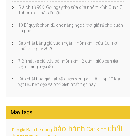
Giá chỉ từ 99K: Gọi ngay thợ sửa cửa nhôm kính Quận 7,
Tphcm tại nhà siêu tốc
10 Bí quyết chọn dù che nắng ngoài trời giá rẻ cho quán
cà phê
Cập nhật bảng giá vách ngăn nhôm kính cửa lùa mới
nhất tháng 5/2026.
7 Bí mật về giá cửa sổ nhôm kính 2 cánh giúp bạn tiết
kiệm hàng triệu đồng.
Cập nhật báo giá bạt xếp lượn sóng chi tiết: Top 10 loại
vật liệu bền đẹp và phổ biến nhất hiện nay
May tags
chất
bảo hành
Cat kinh
Bat che nang
Bao gia