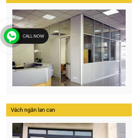
CALL NOW
Vách ngăn lan can