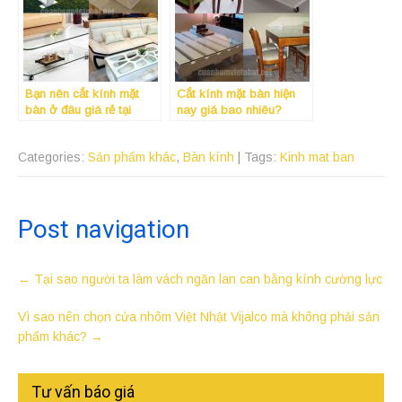
Bạn nên cắt kính mặt
Cắt kính mặt bàn hiện
bàn ở đâu giá rẻ tại
nay giá bao nhiêu?
quận Tân Bình Tphcm?
Categories:
Sản phẩm khác
,
Bàn kính
| Tags:
Kinh mat ban
Post navigation
←
Tại sao người ta làm vách ngăn lan can bằng kính cường lực
Vì sao nên chọn cửa nhôm Việt Nhật Vijalco mà không phải sản
phẩm khác?
→
Tư vấn báo giá