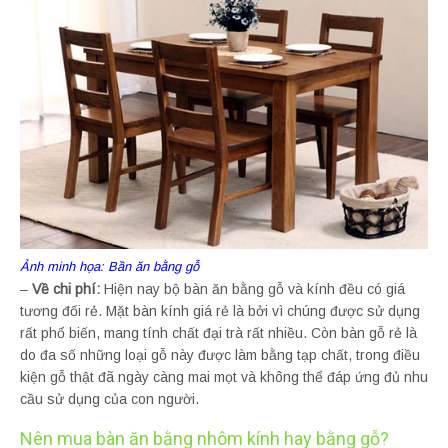
Ảnh minh họa: Bần ăn bằng gỗ
–
Về chi phí:
Hiện nay bộ bàn ăn bằng gỗ và kính đều có giá
tương đối rẻ. Mặt bàn kính giá rẻ là bởi vì chúng được sử dụng
rất phổ biến, mang tính chất đại trà rất nhiều. Còn bàn gỗ rẻ là
do đa số những loại gỗ này được làm bằng tạp chất, trong điều
kiện gỗ thật đã ngày càng mai mọt và không thể đáp ứng đủ nhu
cầu sử dụng của con người.
Nên mua bàn ăn bằng nhôm kính hay bằng gỗ?