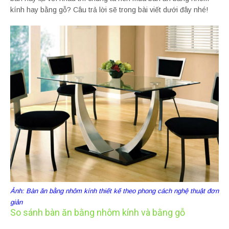
kính hay bằng gỗ? Câu trả lời sẽ trong bài viết dưới đây nhé!
Ảnh: Bàn ăn bằng nhôm kính thiết kế theo phong cách nghệ thuật đơn
giản
So sánh bàn ăn bằng nhôm kính và bằng gỗ