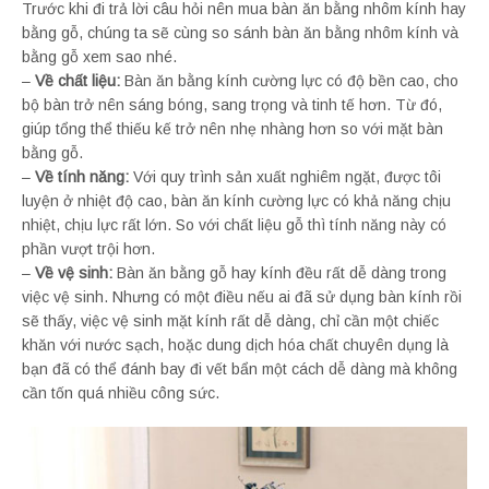
Trước khi đi trả lời câu hỏi nên mua bàn ăn bằng nhôm kính hay
bằng gỗ, chúng ta sẽ cùng so sánh bàn ăn bằng nhôm kính và
bằng gỗ xem sao nhé.
–
Về chất liệu:
Bàn ăn bằng kính cường lực có độ bền cao, cho
bộ bàn trở nên sáng bóng, sang trọng và tinh tế hơn. Từ đó,
giúp tổng thể thiếu kế trở nên nhẹ nhàng hơn so với mặt bàn
bằng gỗ.
–
Về tính năng:
Với quy trình sản xuất nghiêm ngặt, được tôi
luyện ở nhiệt độ cao, bàn ăn kính cường lực có khả năng chịu
nhiệt, chịu lực rất lớn. So với chất liệu gỗ thì tính năng này có
phần vượt trội hơn.
–
Về vệ sinh:
Bàn ăn bằng gỗ hay kính đều rất dễ dàng trong
việc vệ sinh. Nhưng có một điều nếu ai đã sử dụng bàn kính rồi
sẽ thấy, việc vệ sinh mặt kính rất dễ dàng, chỉ cần một chiếc
khăn với nước sạch, hoặc dung dịch hóa chất chuyên dụng là
bạn đã có thể đánh bay đi vết bẩn một cách dễ dàng mà không
cần tốn quá nhiều công sức.