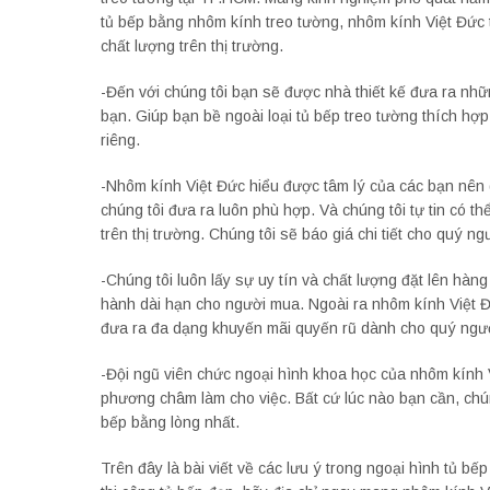
tủ bếp bằng nhôm kính treo tường, nhôm kính Việt Đức th
chất lượng trên thị trường.
-Đến với chúng tôi bạn sẽ được nhà thiết kế đưa ra nh
bạn. Giúp bạn bề ngoài loại tủ bếp treo tường thích hợ
riêng.
-Nhôm kính Việt Đức hiểu được tâm lý của các bạn nên g
chúng tôi đưa ra luôn phù hợp. Và chúng tôi tự tin có t
trên thị trường. Chúng tôi sẽ báo giá chi tiết cho quý 
-Chúng tôi luôn lấy sự uy tín và chất lượng đặt lên hà
hành dài hạn cho người mua. Ngoài ra nhôm kính Việt Đ
đưa ra đa dạng khuyến mãi quyến rũ dành cho quý ngư
-Đội ngũ viên chức ngoại hình khoa học của nhôm kính 
phương châm làm cho việc. Bất cứ lúc nào bạn cần, chúng
bếp bằng lòng nhất.
Trên đây là bài viết về các lưu ý trong ngoại hình tủ 