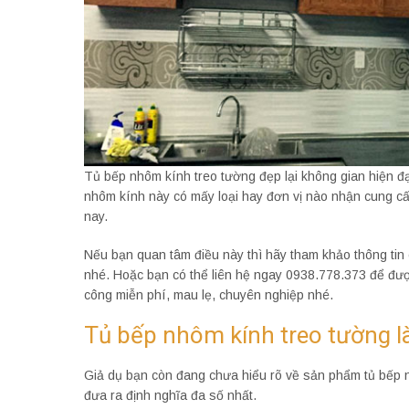
Tủ bếp nhôm kính treo tường đẹp lại không gian hiện đ
nhôm kính này có mấy loại hay đơn vị nào nhận cung cấ
nay.
Nếu bạn quan tâm điều này thì hãy tham khảo thông tin ch
nhé. Hoặc bạn có thể liên hệ ngay 0938.778.373 để đượ
công miễn phí, mau lẹ, chuyên nghiệp nhé.
Tủ bếp nhôm kính treo tường là
Giả dụ bạn còn đang chưa hiểu rõ về sản phẩm tủ bếp n
đưa ra định nghĩa đa số nhất.