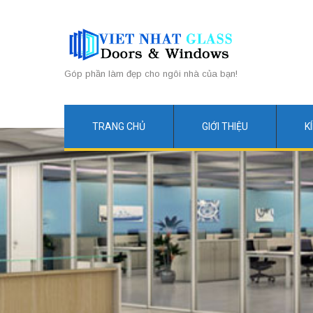
Góp phần làm đẹp cho ngôi nhà của bạn!
TRANG CHỦ
GIỚI THIỆU
K