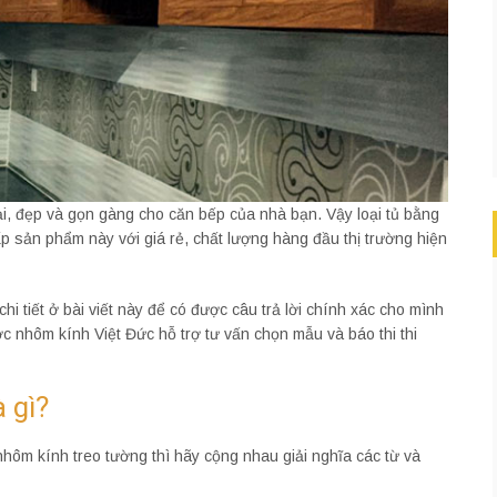
ại, đẹp và gọn gàng cho căn bếp của nhà bạn. Vậy loại tủ bằng
p sản phẩm này với giá rẻ, chất lượng hàng đầu thị trường hiện
i tiết ở bài viết này để có được câu trả lời chính xác cho mình
c nhôm kính Việt Đức hỗ trợ tư vấn chọn mẫu và báo thi thi
 gì?
hôm kính treo tường thì hãy cộng nhau giải nghĩa các từ và