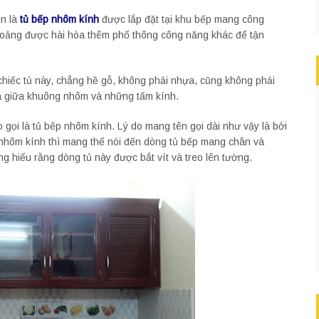
ên là
tủ bếp nhôm kính
được lắp đặt tại khu bếp mang công
hoảng được hài hòa thêm phổ thông công năng khác để tận
chiếc tủ này, chẳng hề gỗ, không phải nhựa, cũng không phải
à giữa khuông nhôm và những tấm kính.
o gọi là tủ bếp nhôm kính. Lý do mang tên gọi dài như vậy là bởi
ếp nhôm kính thì mang thể nói đến dòng tủ bếp mang chân và
ng hiểu rằng dòng tủ này được bắt vít và treo lên tường.