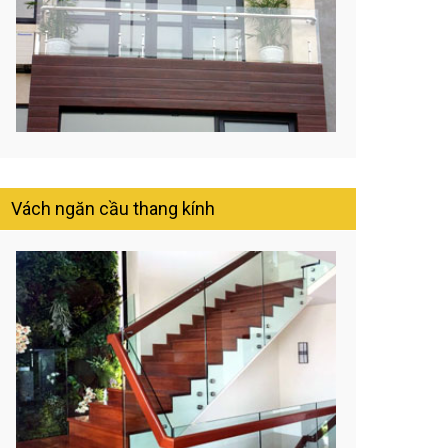
Vách ngăn cầu thang kính