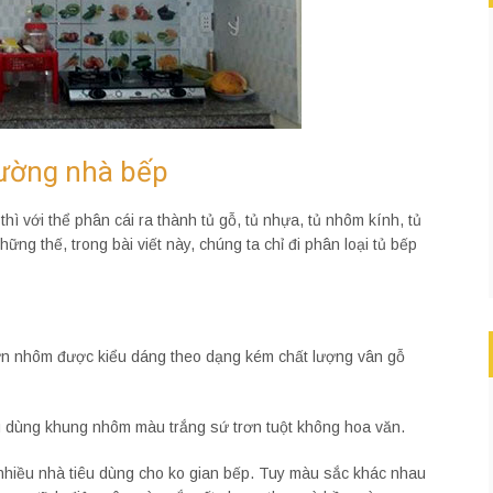
tường nhà bếp
thì với thể phân cái ra thành tủ gỗ, tủ nhựa, tủ nhôm kính, tủ
ững thế, trong bài viết này, chúng ta chỉ đi phân loại tủ bếp
ờn nhôm được kiểu dáng theo dạng kém chất lượng vân gỗ
 dùng khung nhôm màu trắng sứ trơn tuột không hoa văn.
hiều nhà tiêu dùng cho ko gian bếp. Tuy màu sắc khác nhau