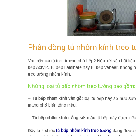
Phân dòng tủ nhôm kính treo 
Với mấy cái tủ treo tường nhà bếp? Nếu xét về chất liệu 
bếp Acrylic, tủ bếp Laminate hay tủ bếp veneer. Không nh
treo tường nhôm kính.
Những loại tủ bếp nhôm treo tường bao gồm:
– Tủ bếp nhôm kính vân gỗ:
loại tủ bếp này sở hữu sư
mang phổ biến tông màu.
– Tủ bếp nhôm kính trắng sứ:
mẫu tủ bếp này được tiêu
Đây là 2 chiếc
tủ bếp nhôm kính treo tường
đang được n