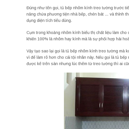
Đúng như tên gọi, tủ bếp nhôm kính treo tường trước ti
năng chứa phương tiện nhà bếp, chén bát … và thỉnh t
dụng diện tích tiêu dùng.
Cụm trong khoảng nhôm kính biểu thị chất liệu làm cho 
khiến 100% là nhôm hay kính mà là sự phối hợp hài ho
Vậy tạo sao lại gọi là tủ bếp nhôm kính treo tường mà k
vì để làm rõ hơn cho cái tội nhân này. Nếu gọi là tủ b
được kê trên sàn nhưng lúc thêm từ treo tường thì ai cũ