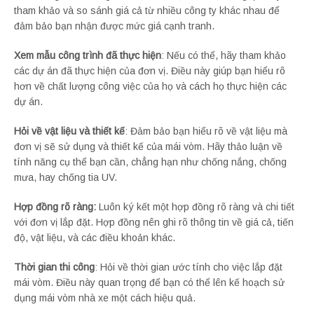
tham khảo và so sánh giá cả từ nhiều công ty khác nhau để
đảm bảo bạn nhận được mức giá cạnh tranh.
Xem mẫu công trình đã thực hiện
: Nếu có thể, hãy tham khảo
các dự án đã thực hiện của đơn vị. Điều này giúp bạn hiểu rõ
hơn về chất lượng công việc của họ và cách họ thực hiện các
dự án.
Hỏi về vật liệu và thiết kế
: Đảm bảo bạn hiểu rõ về vật liệu mà
đơn vị sẽ sử dụng và thiết kế của mái vòm. Hãy thảo luận về
tính năng cụ thể bạn cần, chẳng hạn như chống nắng, chống
mưa, hay chống tia UV.
Hợp đồng rõ ràng:
Luôn ký kết một hợp đồng rõ ràng và chi tiết
với đơn vị lắp đặt. Hợp đồng nên ghi rõ thông tin về giá cả, tiến
độ, vật liệu, và các điều khoản khác.
Thời gian thi công
: Hỏi về thời gian ước tính cho việc lắp đặt
mái vòm. Điều này quan trọng để bạn có thể lên kế hoạch sử
dụng mái vòm nhà xe một cách hiệu quả.