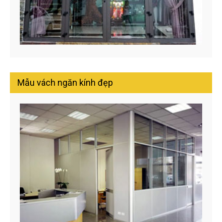
Mẫu vách ngăn kính đẹp