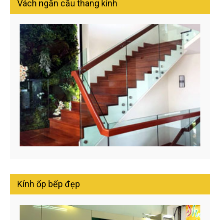
Vách ngăn cầu thang kính
Kính ốp bếp đẹp