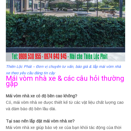
Thiên Lộc Phát – Đơn vị chuyên tư vấn, báo giá & lắp mái vòm nhà
xe theo yêu cầu đáng tin cậy
Mái vòm nhà xe & các câu hỏi thường
gặp
Mái vòm nhà xe có độ bền cao không?
Có, mái vòm nhà xe được thiết kế từ các vật liệu chất lượng cao
và đảm bảo độ bền lâu dài.
Tại sao nên lắp đặt mái vòm nhà xe?
Mái vòm nhà xe giúp bảo vệ xe của bạn khỏi tác động của thời