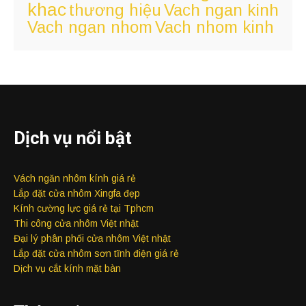
khac
Vach ngan kinh
thương hiệu
Vach ngan nhom
Vach nhom kinh
Dịch vụ nổi bật
Vách ngăn nhôm kính giá rẻ
Lắp đặt cửa nhôm Xingfa đẹp
Kính cường lực giá rẻ tại Tphcm
Thi công cửa nhôm Việt nhật
Đại lý phân phối cửa nhôm Việt nhật
Lắp đặt cửa nhôm sơn tĩnh điện giá rẻ
Dịch vụ cắt kính mặt bàn