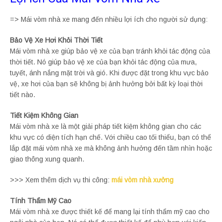
=> Mái vòm nhà xe mang đến nhiều lợi ích cho người sử dụng:
Bảo Vệ Xe Hơi Khỏi Thời Tiết
Mái vòm nhà xe giúp bảo vệ xe của bạn tránh khỏi tác động của
thời tiết. Nó giúp bảo vệ xe của bạn khỏi tác động của mưa,
tuyết, ánh nắng mặt trời và gió. Khi được đặt trong khu vực bảo
vệ, xe hơi của bạn sẽ không bị ảnh hưởng bởi bất kỳ loại thời
tiết nào.
Tiết Kiệm Không Gian
Mái vòm nhà xe là một giải pháp tiết kiệm không gian cho các
khu vực có diện tích hạn chế. Với chiều cao tối thiểu, bạn có thể
lắp đặt mái vòm nhà xe mà không ảnh hưởng đến tầm nhìn hoặc
giao thông xung quanh.
>>> Xem thêm dịch vụ thi công:
mái vòm nhà xưởng
Tính Thẩm Mỹ Cao
Mái vòm nhà xe được thiết kế để mang lại tính thẩm mỹ cao cho