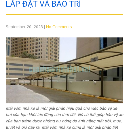
LẮP ĐẶT VÀ BẢO TRÌ
September 20, 2023
|
No Comments
Mái vòm nhà xe là một giải pháp hiệu quả cho việc bảo vệ xe
hơi của bạn khỏi tác động của thời tiết. Nó có thể giúp bảo vệ xe
của bạn tránh được những hư hỏng do ánh nắng mặt trời, mưa,
tuyết và gió gây ra. Mái vòm nhà xe cũng là một giải pháp tiết