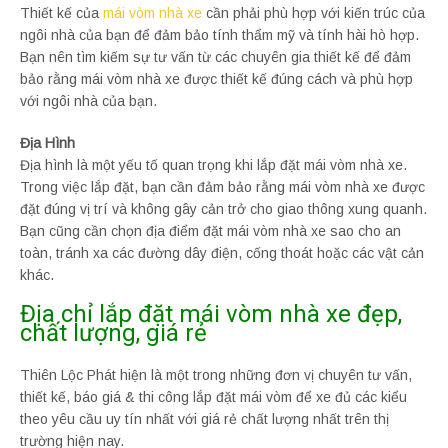
Thiết kế của
mái vòm nhà xe
cần phải phù hợp với kiến trúc của
ngôi nhà của bạn để đảm bảo tính thẩm mỹ và tính hài hò hợp.
Bạn nên tìm kiếm sự tư vấn từ các chuyên gia thiết kế để đảm
bảo rằng mái vòm nhà xe được thiết kế đúng cách và phù hợp
với ngôi nhà của bạn.
Địa Hình
Địa hình là một yếu tố quan trọng khi lắp đặt mái vòm nhà xe.
Trong việc lắp đặt, bạn cần đảm bảo rằng mái vòm nhà xe được
đặt đúng vị trí và không gây cản trở cho giao thông xung quanh.
Bạn cũng cần chọn địa điểm đặt mái vòm nhà xe sao cho an
toàn, tránh xa các đường dây điện, cống thoát hoặc các vật cản
khác.
Địa chỉ lắp đặt mái vòm nhà xe đẹp,
chất lượng, giá rẻ
Thiên Lộc Phát hiện là một trong những đơn vị chuyên tư vấn,
thiết kế, báo giá & thi công lắp đặt mái vòm để xe đủ các kiểu
theo yêu cầu uy tín nhất với giá rẻ chất lượng nhất trên thị
trường hiện nay.