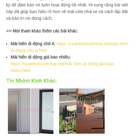
kỳ để đảm bảo nó luôn hoạt động tốt nhất. Hi vọng rằng bài viết
này đã giúp bạn hiểu rõ hơn về mái vòm nhà xe và cách lắp đặt
và bảo trì nó đúng cách.
>> Mời tham khảo thêm các bài khác:
Mái hiên di dộng chữ A
:
https://cuanhomvietnhat.net/mai-hien-
di-dong-chu-a.html
Mái hiên di dộng giá bao nhiêu:
https://cuanhomvietnhat.net/mai-hien-di-dong-gia-bao-
nhieu.html
Tin Nhôm Kính Khác: