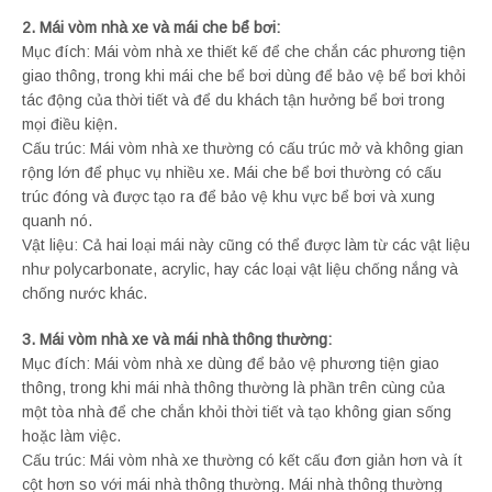
2. Mái vòm nhà xe và mái che bể bơi:
Mục đích: Mái vòm nhà xe thiết kế để che chắn các phương tiện
giao thông, trong khi mái che bể bơi dùng để bảo vệ bể bơi khỏi
tác động của thời tiết và để du khách tận hưởng bể bơi trong
mọi điều kiện.
Cấu trúc: Mái vòm nhà xe thường có cấu trúc mở và không gian
rộng lớn để phục vụ nhiều xe. Mái che bể bơi thường có cấu
trúc đóng và được tạo ra để bảo vệ khu vực bể bơi và xung
quanh nó.
Vật liệu: Cả hai loại mái này cũng có thể được làm từ các vật liệu
như polycarbonate, acrylic, hay các loại vật liệu chống nắng và
chống nước khác.
3. Mái vòm nhà xe và mái nhà thông thường:
Mục đích: Mái vòm nhà xe dùng để bảo vệ phương tiện giao
thông, trong khi mái nhà thông thường là phần trên cùng của
một tòa nhà để che chắn khỏi thời tiết và tạo không gian sống
hoặc làm việc.
Cấu trúc: Mái vòm nhà xe thường có kết cấu đơn giản hơn và ít
cột hơn so với mái nhà thông thường. Mái nhà thông thường