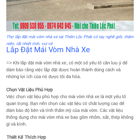
Thợ lắp đặt mái vòm nhà xe tại Thiên Lộc Phát có tay nghề giỏi, thâm
niên, rất nhiệt tình, vui vẻ
Lắp Đặt Mái Vòm Nhà Xe
=> Khi lắp đặt mái vòm nhà xe, có một số yếu tố cần lưu ý để
đảm bảo rằng việc lắp đặt được hoàn thành đúng cách và
những lợi ích của nó được tối đa hóa.
Chọn Vật Liệu Phù Hợp
Việc chọn vật liệu phù hợp cho mái vòm nhà xe là một yếu tố
quan trọng. Bạn nên chọn các vật liệu có chất lượng cao để
đảm bảo độ bền và tính thẩm mỹ của mái vòm. Các vật liệu
thông dụng cho mái vòm nhà xe bao gồm nhôm, sắt, thép không
gỉ và kính.
Thiết Kế Thích Hợp