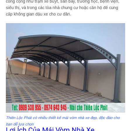
công cộng như trạm xe buýt, sân bay, trường học, bệnh viện,
siêu thị, và trong các tòa nhà chung cư hoặc căn hộ để cung
cấp không gian đậu xe cho cư dân.
Thiên Lộc Phát có nhiều thiết kế mái vòm nhà xe đẹp, độc đáo cho
bạn dễ lựa chọn
Lợi Ích Của Mái Vòm Nhà Xe