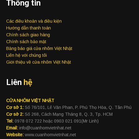
Thông tin
Các điều khoản và điều kiện
Hướng dẫn thanh toán
Chính sách giao hàng
Chính sách bảo mật
Bảng báo giá cửa nhôm Việt Nhật
Liên hệ với chúng tôi
Giới thiệu về cửa nhôm Việt Nhật
Liên
hệ
CỬA NHÔM VIỆT NHẬT
Cơ sở 1:
Số 76/101, Lê Văn Phan, P. Phú Thọ Hòa, Q. Tân Phú
Cơ sở 2:
Số 268, Cách Mạng Tháng 8, Q. 3, Tp. HCM
Tel:
0978 072 722 hoặc 0903 021 091(Mr Linh)
Email:
info@cuanhomvietnhat.net
Website:
www.cuanhomvietnhat.net