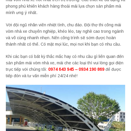
phong phú khiến khách hàng thoải mái lựa chọn sản phẩm mà
mình ưng ý nhất.
Với đội ngũ nhân viên nhiệt tình, chu đáo. Đội thợ thi công mái
vòm nhà xe chuyên nghiệp, khéo léo, tay nghề cao trong ngành
và vô cùng nhanh nhẹn. Nên công trình sẽ sớm được hoàn
thành nhất có thể. Có mặt mọi lúc, mọi nơi khi bạn có nhu cầu.
Khi các bạn có bất kỳ thắc mắc hay có nhu cầu gì liên quan đến
sản phẩm mái vòm nhà xe, mái che các loại thì vui lòng gọi điện
trực tiếp với chúng tôi:
0974 643 945 – 0934 190 869
để được
tiếp đón và tư vấn miễn phí 24/24 nhé!