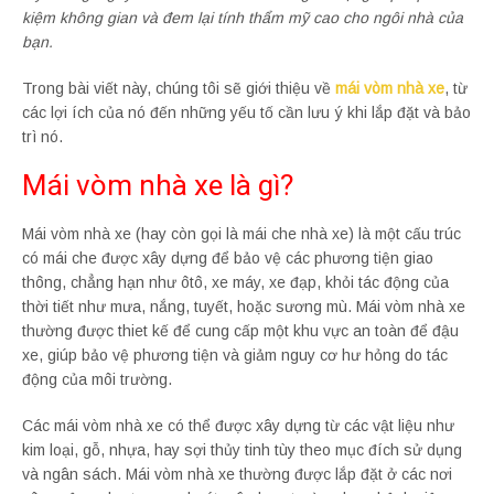
kiệm không gian và đem lại tính thẩm mỹ cao cho ngôi nhà của
bạn.
Trong bài viết này, chúng tôi sẽ giới thiệu về
mái vòm nhà xe
, từ
các lợi ích của nó đến những yếu tố cần lưu ý khi lắp đặt và bảo
trì nó.
Mái vòm nhà xe là gì?
Mái vòm nhà xe (hay còn gọi là mái che nhà xe) là một cấu trúc
có mái che được xây dựng để bảo vệ các phương tiện giao
thông, chẳng hạn như ôtô, xe máy, xe đạp, khỏi tác động của
thời tiết như mưa, nắng, tuyết, hoặc sương mù. Mái vòm nhà xe
thường được thiet kế để cung cấp một khu vực an toàn để đậu
xe, giúp bảo vệ phương tiện và giảm nguy cơ hư hỏng do tác
động của môi trường.
Các mái vòm nhà xe có thể được xây dựng từ các vật liệu như
kim loại, gỗ, nhựa, hay sợi thủy tinh tùy theo mục đích sử dụng
và ngân sách. Mái vòm nhà xe thường được lắp đặt ở các nơi