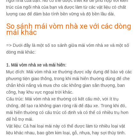
ngôi nhà của bạn. Nó có thể được thiết kế để phù hợp với kiến
trúc của ngôi nhà của bạn và được làm từ các vật liệu có chất
lượng cao để đảm bảo tính bền vững và độ bền lâu dài.
So sánh mái vòm nhà xe với các dòng
mái khác
=> Dưới đây là một số so sánh giữa mái vòm nhà xe và một số
dòng mái khác:
1. Mái vòm nhà xe và mái hiên:
Mục đích: Mái vòm nhà xe thường được xây dựng để bảo vệ các
phương tiện giao thông, trong khi mái hiên thường dùng để che
chắn khỏi nắng và mưa cho các không gian sân thượng, ban
công, hay khu vực ngoại trời khác.
Cấu trúc: Mái vòm nhà xe thường có kết cấu mở, với ít trụ
chống, để tạo ra không gian rộng rãi để đậu xe. Trong khi đó,
mái hiên thường có cấu trúc cố định và có thể có nhiều trụ hơn
để hỗ trợ mái.
Vật liệu: Cả hai loại mái này có thể được làm từ nhiều loại vật
liệu khác nhau, bao gồm kim loại, gỗ, nhựa, hay sợi thủy tinh.