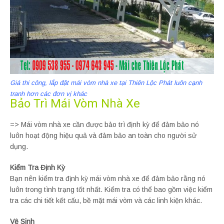
Giá thi công, lắp đặt mái vòm nhà xe tại Thiên Lộc Phát luôn cạnh
tranh hơn các đơn vị khác
Bảo Trì Mái Vòm Nhà Xe
=> Mái vòm nhà xe cần được bảo trì định kỳ để đảm bảo nó
luôn hoạt động hiệu quả và đảm bảo an toàn cho người sử
dụng.
Kiểm Tra Định Kỳ
Bạn nên kiểm tra định kỳ mái vòm nhà xe để đảm bảo rằng nó
luôn trong tình trạng tốt nhất. Kiểm tra có thể bao gồm việc kiểm
tra các chi tiết kết cấu, bề mặt mái vòm và các linh kiện khác.
Vệ Sinh