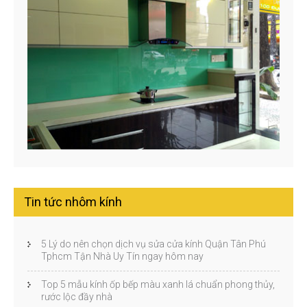
Tin tức nhôm kính
5 Lý do nên chọn dịch vụ sửa cửa kính Quận Tân Phú
Tphcm Tận Nhà Uy Tín ngay hôm nay
Top 5 mẫu kính ốp bếp màu xanh lá chuẩn phong thủy,
rước lộc đầy nhà