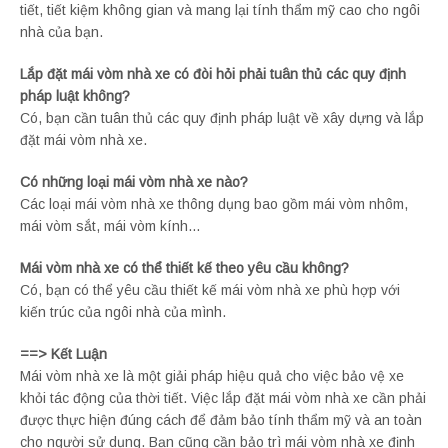
tiết, tiết kiệm không gian và mang lại tính thẩm mỹ cao cho ngôi
nhà của bạn.
Lắp đặt mái vòm nhà xe có đòi hỏi phải tuân thủ các quy định
pháp luật không?
Có, bạn cần tuân thủ các quy định pháp luật về xây dựng và lắp
đặt mái vòm nhà xe.
Có những loại mái vòm nhà xe nào?
Các loại mái vòm nhà xe thông dụng bao gồm mái vòm nhôm,
mái vòm sắt, mái vòm kính…
Mái vòm nhà xe có thể thiết kế theo yêu cầu không?
Có, bạn có thể yêu cầu thiết kế mái vòm nhà xe phù hợp với
kiến trúc của ngôi nhà của mình.
==> Kết Luận
Mái vòm nhà xe là một giải pháp hiệu quả cho việc bảo vệ xe
khỏi tác động của thời tiết. Việc lắp đặt mái vòm nhà xe cần phải
được thực hiện đúng cách để đảm bảo tính thẩm mỹ và an toàn
cho người sử dụng. Bạn cũng cần bảo trì mái vòm nhà xe định