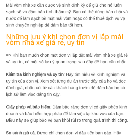
Mái vòm nhà xe cần được vệ sinh định kỳ để giữ cho nó luôn
sạch sẽ và đảm bảo tính thẩm mỹ. Bạn có thể dùng bàn chải và
nước để làm sạch bề mặt mái vòm hoặc có thể thuê dịch vụ vệ
sinh chuyên nghiệp để đảm bảo tốt hơn.
Những lưu ý khi chọn đơn vị lắp mái
vòm nhà xe giá rẻ, uy tín
=> Khi bạn muốn chọn một đơn vị lắp đặt mái vòm nhà xe giá rẻ
và uy tín, có một số lưu ý quan trọng sau đây để bạn cân nhắc:
Kiểm tra kinh nghiệm và uy tín
: Hãy tìm hiểu về kinh nghiệm và
uy tín của đơn vị. Xem xét từng dự án trước đây của họ và đọc
đánh giá, nhận xét từ các khách hàng trước để đảm bảo họ có
lịch sử làm việc đáng tin cậy.
Giấy phép và bảo hiểm:
Đảm bảo rằng đơn vị có giấy phép kinh
doanh và bảo hiểm hợp pháp để làm việc tại khu vực của bạn.
Điều này sẽ giúp bảo vệ bạn khỏi rủi ro trong quá trình thi công.
So sánh giá cả:
Đừng chỉ chọn đơn vị đầu tiên bạn gặp. Hãy