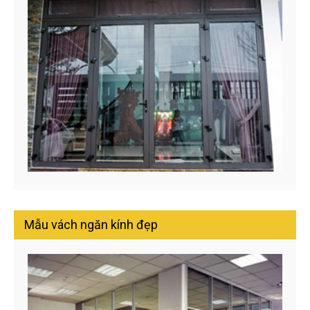
Mẫu vách ngăn kính đẹp