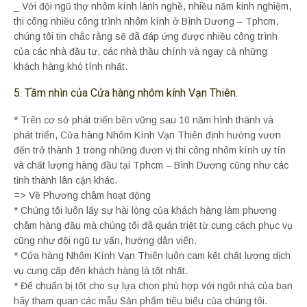
_ Với đội ngũ thợ nhôm kính lành nghề, nhiều năm kinh nghiệm,
thi công nhiều công trình nhôm kính ở Bình Dương – Tphcm,
chúng tôi tin chắc rằng sẽ đã đáp ứng được nhiều công trình
của các nhà đầu tư, các nhà thầu chính và ngay cả những
khách hàng khó tính nhất.
5. Tầm nhìn của Cửa hàng nhôm kính Vạn Thiên.
* Trên cơ sở phát triển bền vững sau 10 năm hình thành và
phát triển, Cửa hàng Nhôm Kính Vạn Thiên định hướng vươn
đến trở thành 1 trong những đươn vị thi công nhôm kính uy tín
và chất lượng hàng đầu tại Tphcm – Bình Dương cũng như các
tỉnh thành lân cận khác.
=> Về Phương châm hoạt động
* Chúng tôi luôn lấy sự hài lòng của khách hàng làm phương
châm hàng đầu mà chúng tôi đã quán triệt từ cung cách phục vụ
cũng như đội ngũ tư vấn, hướng dẫn viên.
* Cửa hàng Nhôm Kính Vạn Thiên luôn cam kết chất lượng dịch
vụ cung cấp đến khách hàng là tốt nhất.
* Để chuẩn bị tốt cho sự lựa chọn phù hợp với ngôi nhà của bạn
hãy tham quan các mẫu Sản phẩm tiêu biểu của chúng tôi.