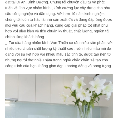
đặt tại Dĩ An, Bình Dương. Chúng tôi chuyên đầu tư và phát
triển về lĩnh vực nhôm kính , kính cường lực xây dựng cho nhu
cầu công nghiệp và dân dụng. Với hơn 10 năm kinh nghiệm
chúng tôi luôn tự hào là nhà sản xuất đã và đang đáp ứng được
mọi yêu cầu của khách hàng, cung cấp giải pháp tốt nhất phù
hợp với điều kiện về tiêu chuẩn kỹ thuật, chất lượng, nguồn tài
chính từng khách hàng.
_ Tại cửa hàng nhôm kính Vạn Thiên có rất nhiều sản phẩm với
nhiều tiêu chuẩn chất lượng kỹ thuật cao , với nhiều mẫu mã đa
dạng với sự kết hợp với nhiều màu sắc tinh tế, được tạo nên từ
những người thợ nhiều năm trong nghề chắc chắn sẻ tạo cho
công trình của bạn không gian đẹp, thoáng đảng và sang trọng.