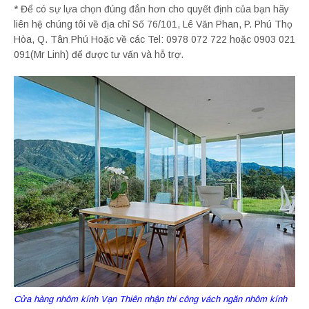
* Để có sự lựa chọn đúng đắn hơn cho quyết định của bạn hãy
liên hệ chúng tôi về địa chỉ Số 76/101, Lê Văn Phan, P. Phú Thọ
Hòa, Q. Tân Phú Hoặc về các Tel: 0978 072 722 hoặc 0903 021
091(Mr Linh) để được tư vấn và hỗ trợ.
Cửa hàng nhôm kính Vạn Thiên nhận thi công vách ngăn nhôm kính