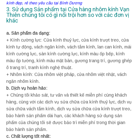
kính đẹp, rẻ theo yêu cầu tại Bình Dương
3. Sử dụng Sản phẩm tại Cửa hàng nhôm kính Vạn
Thiên chúng tôi có gì nổi trội hơn so với các đơn vị
khác
a. Sản phẩm đa dạng:
+ Kính cường lực: Cửa kính thuỷ lực, cửa kính trượt treo, cửa
kính tự động, vách ngăn kính, vách tắm kính, lan can kính, mái
kính cường lực, sàn kính cường lực, kính màu ốp bếp, kính
màu ốp tường, kính màu mặt bàn, gương trang trí, gương ghép
ô trang trí, tranh kính nghệ thuật.
+ Nhôm kính: Cửa nhôm việt pháp, cửa nhôm việt nhật, vách
ngăn nhôm kính.
b. Dịch vụ hoàn hảo:
+ Chúng tôi khảo sát, tư vấn và thiết kế miễn phí cùng khách
hàng, cùng với các dịch vụ sửa chữa cửa kính thuỷ lực, dịch vụ
sửa chữa vách tắm kính, dịch vụ sửa chữa cửa kính trượt treo,
bảo hành sản phẩm dài hạn, các khách hàng sử dụng sản
phẩm của chúng tôi sẽ được bảo trì miễn phí trong thời gian
bảo hành sản phẩm.
c. Chất lượng tốt nhất: