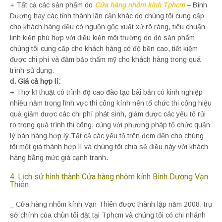
+ Tất cả các sản phẩm do
Cửa hàng nhôm kính Tphcm
– Bình
Dương hay các tỉnh thành lân cận khác do chúng tôi cung cấp
cho khách hàng đều có nguồn gốc xuất xứ rõ ràng, tiêu chuẩn
linh kiện phù hợp với điều kiện môi trường do đó sản phẩm
chúng tôi cung cấp cho khách hàng có độ bền cao, tiết kiệm
được chi phí và đảm bảo thẩm mỹ cho khách hàng trong quá
trình sủ dụng.
d. Giá cả hợp lí:
+ Thợ kĩ thuật có trình độ cao đào tạo bài bản có kinh nghiệp
nhiều năm trong lĩnh vực thi công kính nên tổ chức thi công hiệu
quả giảm được các chi phí phát sinh, giảm được các yếu tố rủi
ro trong quá trình thi công, cùng với phương pháp tổ chức quản
lý bán hàng hợp lý.Tất cả các yếu tố trên đem đến cho chúng
tôi một giá thành hợp lí và chúng tôi chia sẻ điều này với khách
hàng bằng mức giá cạnh tranh.
4. Lịch sử hình thành Cửa hàng nhôm kính Bình Dương Vạn
Thiên.
_ Cửa hàng nhôm kính Vạn Thiên được thành lập năm 2008, trụ
sở chính của chùn tôi đặt tại Tphcm và chúng tôi có chi nhánh