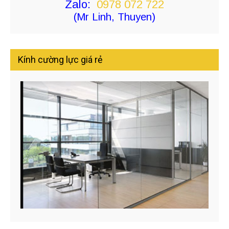
Zalo:
0978 072 722
(Mr Linh, Thuyen)
Kính cường lực giá rẻ