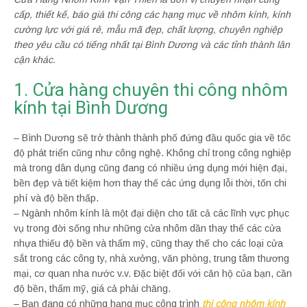
cấp, thiết kế, báo giá thi công các hạng mục về nhôm kính, kính
cường lực với giá rẻ, mẫu mã đẹp, chất lượng, chuyên nghiệp
theo yêu cầu có tiếng nhất tại Bình Dương và các tỉnh thành lân
cận khác.
1. Cửa hàng chuyên thi công nhôm
kính tại Bình Dương
– Bình Dương sẽ trở thành thành phố đứng đầu quốc gia về tốc
độ phát triển cũng như công nghệ. Không chỉ trong công nghiệp
mà trong dân dụng cũng đang có nhiều ứng dụng mới hiện đại,
bền đẹp và tiết kiệm hơn thay thế các ứng dụng lỗi thời, tốn chi
phí và độ bền thấp.
– Ngành nhôm kính là một đại diện cho tất cả các lĩnh vực phục
vụ trong đời sống như những cửa nhôm dần thay thế các cửa
nhựa thiếu độ bền và thẩm mỹ, cũng thay thế cho các loại cửa
sắt trong các công ty, nhà xưởng, văn phòng, trung tâm thương
mại, cơ quan nha nước v.v. Đặc biệt đối với căn hộ của bạn, cần
độ bền, thẩm mỹ, giá cả phải chăng.
– Bạn đang có những hạng mục công trình
thi công nhôm kính