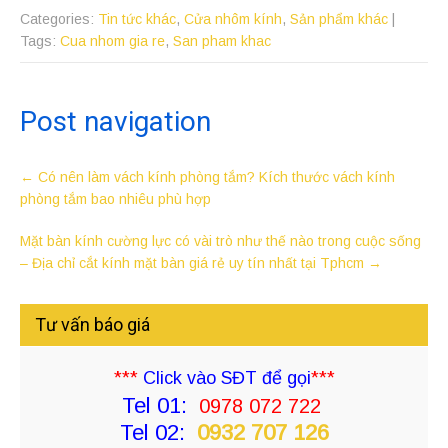
Tphcm
Categories:
Tin tức khác
,
Cửa nhôm kính
,
Sản phẩm khác
|
Tags:
Cua nhom gia re
,
San pham khac
Post navigation
←
Có nên làm vách kính phòng tắm? Kích thước vách kính
phòng tắm bao nhiêu phù hợp
Mặt bàn kính cường lực có vài trò như thế nào trong cuộc sống
– Địa chỉ cắt kính mặt bàn giá rẻ uy tín nhất tại Tphcm
→
Tư vấn báo giá
***
Click vào SĐT để gọi
***
Tel 01:
0978 072 722
Tel 02:
0932 707 126