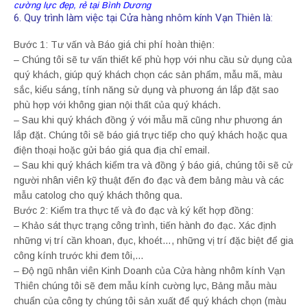
cường lực đẹp, rẻ tại Bình Dương
6. Quy trình làm việc tại Cửa hàng nhôm kính Vạn Thiên là:
Bước 1: Tư vấn và Báo giá chi phí hoàn thiện:
– Chúng tôi sẽ tư vấn thiết kế phù hợp với nhu cầu sử dụng của
quý khách, giúp quý khách chọn các sản phẩm, mẫu mã, màu
sắc, kiểu sáng, tính năng sử dụng và phương án lắp đặt sao
phù hợp với không gian nội thất của quý khách.
– Sau khi quý khách đồng ý với mẫu mã cũng như phương án
lắp đặt. Chúng tôi sẽ báo giá trực tiếp cho quý khách hoặc qua
điện thoại hoặc gửi báo giá qua địa chỉ email.
– Sau khi quý khách kiểm tra và đồng ý báo giá, chúng tôi sẽ cử
người nhân viên kỹ thuật đến đo đạc và đem bảng màu và các
mẫu catolog cho quý khách thông qua.
Bước 2: Kiểm tra thực tế và đo đạc và ký kết hợp đồng:
– Khảo sát thực trạng công trình, tiến hành đo đạc. Xác định
những vị trí cần khoan, đục, khoét…, những vị trí đặc biệt để gia
công kính trước khi đem tôi,…
– Độ ngũ nhân viên Kinh Doanh của Cửa hàng nhôm kính Vạn
Thiên chúng tôi sẽ đem mẫu kính cường lực, Bảng mẫu màu
chuẩn của công ty chúng tôi sản xuất để quý khách chọn (màu