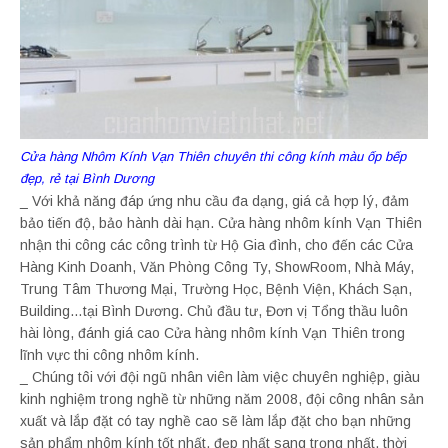
Cửa hàng Nhôm Kính Vạn Thiên chuyên thi công kính màu ốp bếp
đẹp, rẻ tại Bình Dương
_ Với khả năng đáp ứng nhu cầu đa dạng, giá cả hợp lý, đảm
bảo tiến độ, bảo hành dài hạn. Cửa hàng nhôm kính Vạn Thiên
nhận thi công các công trình từ Hộ Gia đình, cho đến các Cửa
Hàng Kinh Doanh, Văn Phòng Công Ty, ShowRoom, Nhà Máy,
Trung Tâm Thương Mại, Trường Học, Bệnh Viện, Khách Sạn,
Building…tại Bình Dương. Chủ đầu tư, Đơn vị Tổng thầu luôn
hài lòng, đánh giá cao Cửa hàng nhôm kính Vạn Thiên trong
lĩnh vực thi công nhôm kính.
_ Chúng tôi với đội ngũ nhân viên làm việc chuyên nghiệp, giàu
kinh nghiệm trong nghề từ những năm 2008, đội công nhân sản
xuất và lắp đặt có tay nghề cao sẽ làm lắp đặt cho bạn những
sản phẩm nhôm kính tốt nhất, đẹp nhất sang trọng nhất, thời