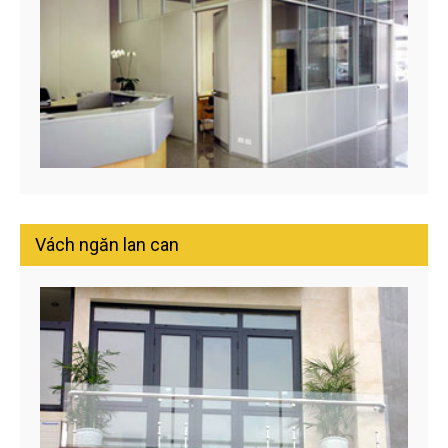
Vách ngăn lan can