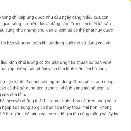
 không chỉ đáp ứng được nhu cầu ngày càng nhiều của con
gian sông, sự hiện đại và đẳng cấp. Trong khi thiết kế sản
liệu cũng như những phụ kiện đi kèm để có thể phát huy được
đảm bảo về sự an toàn khi sử dụng, tuổi thọ sử dụng cao và
liệu kính chất lượng có thể đáp ứng tiêu chuẩn cơ bản vượt
 nhà giúp những sản phẩm vách tắm kính luôn làm hài lòng
sự tiện lợi tối đa dành cho người dùng. Được bố trí ánh sáng
Bạn có thể sử dụng đèn trang trí vì ánh sáng mà nó đem lại
g của nhà tắm.
i hợp với những thiết bị trang trí như họa tiết tươi sáng và tự
àn ngập sức sống sẽ giúp bạn cảm thấy thoải mái hơn. Không
thể thư giãn, thả mình vào nước để giải tỏa căng thẳng và lấy lại