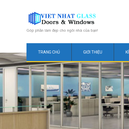
Góp phần làm đẹp cho ngôi nhà của bạn!
TRANG CHỦ
GIỚI THIỆU
K