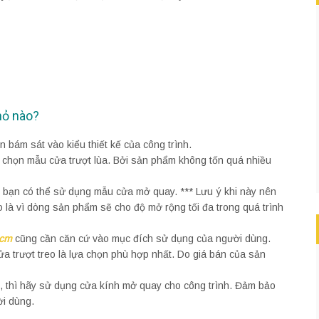
hỏ nào?
 bám sát vào kiểu thiết kế của công trình.
n chọn mẫu cửa trượt lùa. Bởi sản phẩm không tốn quá nhiều
 bạn có thể sử dụng mẫu cửa mở quay. *** Lưu ý khi này nên
 là vì dòng sản phẩm sẽ cho độ mở rộng tối đa trong quá trình
hcm
cũng cần căn cứ vào mục đích sử dụng của người dùng.
a trượt treo là lựa chọn phù hợp nhất. Do giá bán của sản
u, thì hãy sử dụng cửa kính mở quay cho công trình. Đảm bảo
ời dùng.