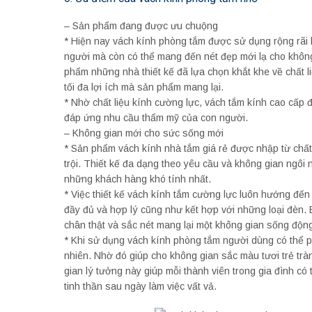
– Sản phẩm đang được ưu chuộng
* Hiện nay vách kính phòng tắm được sử dụng rộng rãi
người mà còn có thể mang đến nét đẹp mới lạ cho không 
phẩm những nhà thiết kế đã lựa chọn khắt khe về chất 
tối đa lợi ích mà sản phẩm mang lại.
* Nhờ chất liệu kính cường lực, vách tắm kính cao cấp 
đáp ứng nhu cầu thẩm mỹ của con người.
– Không gian mới cho sức sống mới
* Sản phẩm vách kính nhà tắm giá rẻ được nhập từ chất 
trội. Thiết kế đa dạng theo yêu cầu và không gian ngôi
những khách hàng khó tính nhất.
* Việc thiết kế vách kính tắm cường lực luôn hướng đến 
đầy đủ và hợp lý cũng như kết hợp với những loại đèn. 
chân thật và sắc nét mang lại một không gian sống độn
* Khi sử dụng vách kính phòng tắm người dùng có thể phố
nhiên. Nhờ đó giúp cho không gian sắc màu tươi trẻ tr
gian lý tưởng này giúp mỗi thành viên trong gia đình có 
tinh thần sau ngày làm việc vất vả.