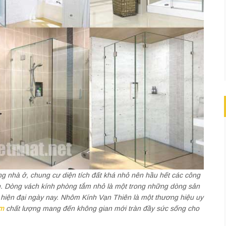
ng nhà ở, chung cư diện tích đất khá nhỏ nên hầu hết các công
h. Dòng vách kính phòng tắm nhỏ là một trong những dòng sản
h hiện đại ngày nay. Nhôm Kính Vạn Thiên là một thương hiệu uy
ắm
chất lượng mang đến không gian mới tràn đầy sức sống cho