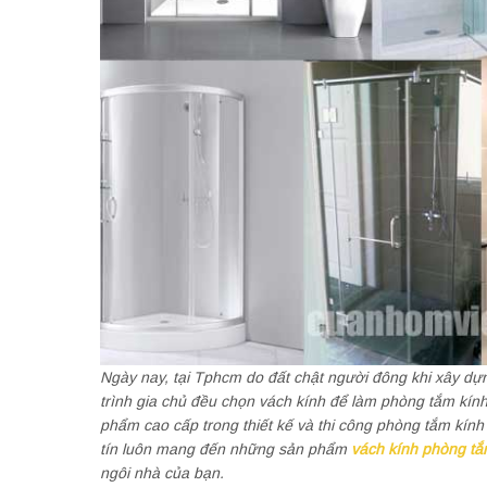
Ngày nay, tại Tphcm do đất chật người đông khi xây dự
trình gia chủ đều chọn vách kính để làm phòng tắm kín
phẩm cao cấp trong thiết kế và thi công phòng tắm kín
tín luôn mang đến những sản phẩm
vách kính phòng t
ngôi nhà của bạn.