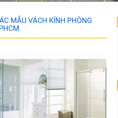
CÁC MẪU VÁCH KÍNH PHÒNG
TPHCM