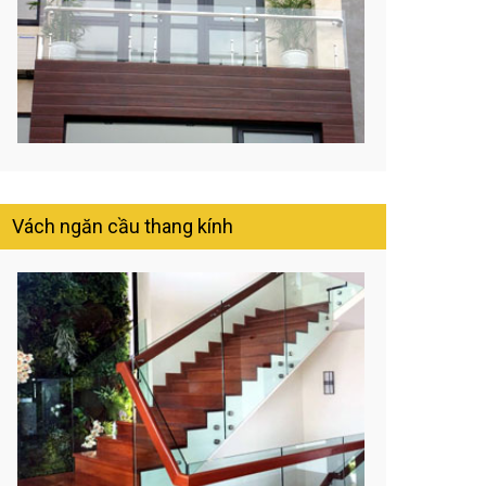
Vách ngăn cầu thang kính