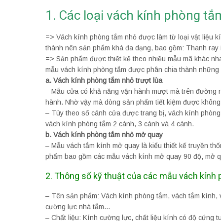
1. Các loại vách kính phòng t
=> Vách kính phòng tắm nhỏ được làm từ loại vật liệu k
thành nên sản phẩm khá đa dạng, bao gồm: Thanh ray i
=> Sản phẩm được thiết kế theo nhiều mẫu mã khác nh
mẫu vách kính phòng tắm được phân chia thành những 
a. Vách kính phòng tắm nhỏ trượt lùa
– Mẫu cửa có khả năng vận hành mượt mà trên đường ray
hành. Nhờ vậy mà dòng sản phẩm tiết kiệm được không 
– Tùy theo số cánh cửa được trang bị, vách kính phòng 
vách kính phòng tắm 2 cánh, 3 cánh và 4 cánh.
b. Vách kính phòng tắm nhỏ mở quay
– Mẫu vách tắm kính mở quay là kiểu thiết kế truyền 
phẩm bao gồm các mẫu vách kính mở quay 90 độ, mở q
2. Thông số kỹ thuật của các mẫu vách kính
– Tên sản phẩm: Vách kính phòng tắm, vách tắm kính, 
cường lực nhà tắm…
– Chất liệu: Kính cường lực, chất liệu kính có độ cứng tu