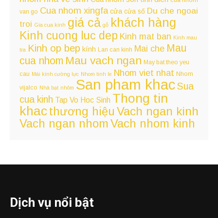
Cua nhom xingfa
Du che ngoai
cửa
cửa sổ
van go
giá cả
khách hàng
troi
Gia cua kinh
gỗ
Kinh cuong luc dep
Kinh mat ban
Kinh mau
Kinh op bep
Mau
Mai che
kính
Lan can kinh
tra
Mau vach ngan
cua nhom
May bat theo yeu
Nhom viet nhat
cau
Nhom
Mái kính cường lực
Nhom tinh le
San pham khac
Sua
vijalco
Nhà bạt
nhôm
Thong tin
cua kinh
Tap Vo Hoc Sinh
khac
Vach ngan kinh
thương hiệu
Vach ngan nhom
Vach nhom kinh
Dịch vụ nổi bật