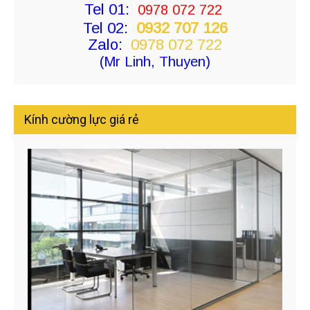
Tel 01:
0978 072 722
Tel 02:
0932 707 126
Zalo:
0978 072 722
(Mr Linh, Thuyen)
Kính cường lực giá rẻ