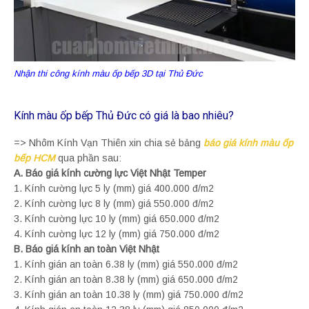
Nhận thi công kính màu ốp bếp 3D tại Thủ Đức
Kính màu ốp bếp Thủ Đức có giá là bao nhiêu?
=> Nhôm Kính Vạn Thiên xin chia sẻ bảng
báo giá kính màu ốp
bếp HCM
qua phần sau:
A. Báo giá kính cường lực Việt Nhật Temper
1. Kính cường lực 5 ly (mm) giá 400.000 đ/m2
2. Kính cường lực 8 ly (mm) giá 550.000 đ/m2
3. Kính cường lực 10 ly (mm) giá 650.000 đ/m2
4. Kính cường lực 12 ly (mm) giá 750.000 đ/m2
B. Báo giá kính an toàn Việt Nhật
1. Kính gián an toàn 6.38 ly (mm) giá 550.000 đ/m2
2. Kính gián an toàn 8.38 ly (mm) giá 650.000 đ/m2
3. Kính gián an toàn 10.38 ly (mm) giá 750.000 đ/m2