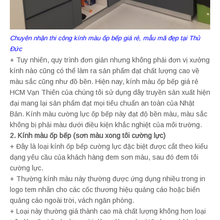
Chuyên nhận thi công kính màu ốp bếp giá rẻ, mẫu mã đẹp tại Thủ
Đức
+ Tuy nhiên, quy trình đơn giản nhưng không phải đơn vị xưởng
kính nào cũng có thể làm ra sản phẩm đạt chất lượng cao về
màu sắc cũng như đồ bền. Hiện nay, kính màu ốp bếp giá rẻ
HCM Vạn Thiên của chúng tôi sử dụng dây truyền sản xuất hiện
đại mang lại sản phẩm đạt mọi tiêu chuẩn an toàn của Nhật
Bản. Kính màu cường lực ốp bếp này đạt độ bền màu, màu sắc
không bị phải màu dưới điều kiện khắc nghiệt của môi trường.
2. Kính màu ốp bếp (sơn màu xong tôi cường lực)
+ Đây là loại kính ốp bếp cường lực đặc biệt được cắt theo kiểu
dạng yêu cầu của khách hàng đem sơn màu, sau đó đem tôi
cường lực.
+ Thường kính màu này thường được ứng dụng nhiều trong in
logo tem nhãn cho các cốc thương hiệu quảng cáo hoặc biển
quảng cáo ngoài trời, vách ngăn phòng.
+ Loại này thường giá thành cao mà chất lượng không hơn loại