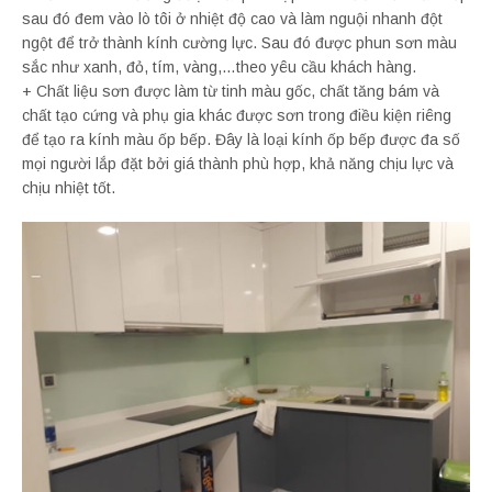
sau đó đem vào lò tôi ở nhiệt độ cao và làm nguội nhanh đột
ngột để trở thành kính cường lực. Sau đó được phun sơn màu
sắc như xanh, đỏ, tím, vàng,…theo yêu cầu khách hàng.
+ Chất liệu sơn được làm từ tinh màu gốc, chất tăng bám và
chất tạo cứng và phụ gia khác được sơn trong điều kiện riêng
để tạo ra kính màu ốp bếp. Đây là loại kính ốp bếp được đa số
mọi người lắp đặt bởi giá thành phù hợp, khả năng chịu lực và
chịu nhiệt tốt.