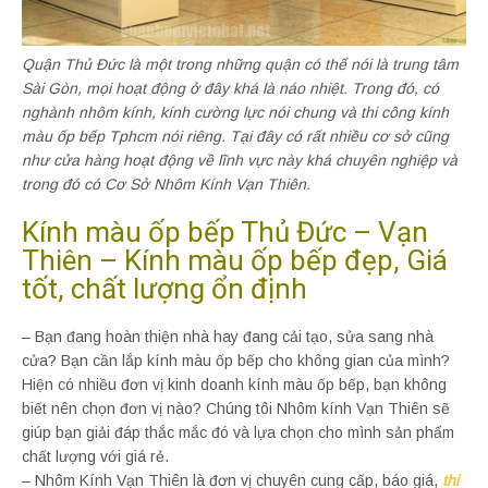
Quận Thủ Đức là một trong những quận có thể nói là trung tâm
Sài Gòn, mọi hoạt động ở đây khá là náo nhiệt. Trong đó, có
nghành nhôm kính, kính cường lực nói chung và thi công kính
màu ốp bếp Tphcm nói riêng. Tại đây có rất nhiều cơ sở cũng
như cửa hàng hoạt động về lĩnh vực này khá chuyên nghiệp và
trong đó có Cơ Sở Nhôm Kính Vạn Thiên.
Kính màu ốp bếp Thủ Đức – Vạn
Thiên – Kính màu ốp bếp đẹp, Giá
tốt, chất lượng ổn định
– Bạn đang hoàn thiện nhà hay đang cải tạo, sửa sang nhà
cửa? Bạn cần lắp kính màu ốp bếp cho không gian của mình?
Hiện có nhiều đơn vị kinh doanh kính màu ốp bếp, bạn không
biết nên chọn đơn vị nào? Chúng tôi Nhôm kính Vạn Thiên sẽ
giúp bạn giải đáp thắc mắc đó và lựa chọn cho mình sản phẩm
chất lượng với giá rẻ.
– Nhôm Kính Vạn Thiên là đơn vị chuyên cung cấp, báo giá,
thi