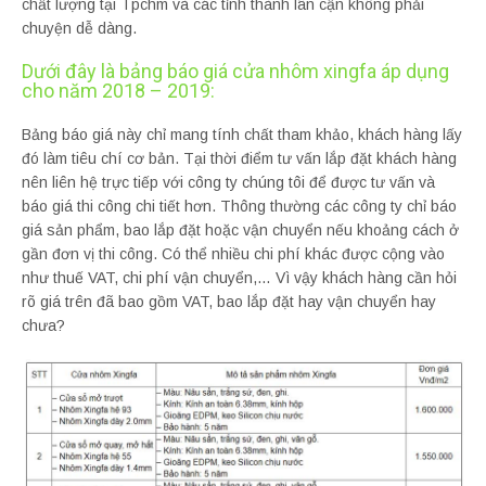
chất lượng tại Tpchm và các tỉnh thành lân cận không phải
chuyện dễ dàng.
Dưới đây là bảng báo giá cửa nhôm xingfa áp dụng
cho năm 2018 – 2019:
Bảng báo giá này chỉ mang tính chất tham khảo, khách hàng lấy
đó làm tiêu chí cơ bản. Tại thời điểm tư vấn lắp đặt khách hàng
nên liên hệ trực tiếp với công ty chúng tôi để được tư vấn và
báo giá thi công chi tiết hơn. Thông thường các công ty chỉ báo
giá sản phẩm, bao lắp đặt hoặc vận chuyển nếu khoảng cách ở
gần đơn vị thi công. Có thể nhiều chi phí khác được cộng vào
như thuế VAT, chi phí vận chuyển,… Vì vậy khách hàng cần hỏi
rõ giá trên đã bao gồm VAT, bao lắp đặt hay vận chuyển hay
chưa?