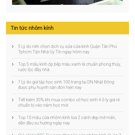
Tin tức nhôm kính
5 Lý do nên chọn dịch vụ sửa cửa kính Quận Tân Phú
Tphcm Tận Nhà Uy Tín ngay hôm nay
Top 5 mẫu kính ốp bếp màu xanh lá chuẩn phong thủy,
rước lộc đầy nhà
7 Lý do giá tập học sinh 100 trang tại DN Nhật Đông
được phụ huynh săn đón hiện nay
Tiết kiệm 30% khi mua combo vở học sinh 4 ô ly giá rẻ
chuẩn bị vào năm học mới
Top 10 mẫu cửa nhôm kính lùa 2 cánh đẹp mê mẩn,
dẫn đầu xu hướng ngày nay