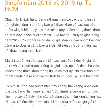
Xingfa năm 2018 và 2019 tại Tp
HCM
Chắc hẳn khách hàng đang rất quan tâm tới các thông tin về
sản phẩm cũng như bảng báo giá tham khảo về các loại cửa
nhôm Xingfa hiện nay. Tại thời điểm quý khách đang tham khảo
bài viết này là vào cuối năm 2018 và bắt đầu chuyển giao sang
năm 2019. Chúng tôi sẽ có đôi lời giải đáp về cửa nhôm loại này
cũng như đưa ra bảng báo giá chi tiết trên thị trường hiện nay
để khách hàng tham khảo.
Địa chỉ tư vấn và báo giá chi tiết các loại cửa nhôm Xingfa năm
2018 và 2019 sẽ được chúng tôi giới thiệu đôi nét tiện cho việc
khách hàng tham khảo thông tin và có một địa chỉ mua bán cửa
nhôm xingfa giá rẻ chất lượng trên thị trường Tp HCM hiện nay.
Trên thị trường cửa nhôm hiện nay không thể không nhắc đến
loại cửa đang “làm mưa làm gió”, đó chính là cửa nhôm xingfa.
Nói như vậy để thấy, nhu cầu sử dụng cửa nhôm xingfa hiện nay
rất cao. Để tìm kiếm được địa chỉ mua cửa nhôm xingfa giá rẻ