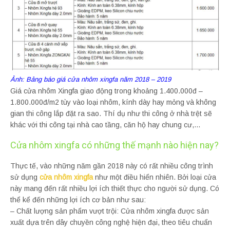
Ảnh: Bảng báo giá cửa nhôm xingfa năm 2018 – 2019
Giá cửa nhôm Xingfa giao động trong khoảng 1.400.000đ –
1.800.000đ/m2 tùy vào loại nhôm, kính dày hay mỏng và không
gian thi công lắp đặt ra sao. Thí dụ như thi công ở nhà trệt sẽ
khác với thi công tại nhà cao tầng, căn hộ hay chung cư,…
Cửa nhôm xingfa có những thế mạnh nào hiện nay?
Thực tế, vào những năm gần 2018 này có rất nhiều công trình
sử dụng
cửa nhôm xingfa
như một điều hiển nhiên. Bởi loại cửa
này mang đến rất nhiều lợi ích thiết thực cho người sử dụng. Có
thể kể đến những lợi ích cơ bản như sau:
– Chất lượng sản phẩm vượt trội: Cửa nhôm xingfa được sản
xuất dựa trên dây chuyền công nghệ hiện đại, theo tiêu chuẩn