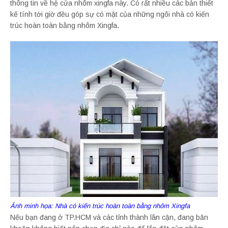
thông tin về hệ cửa nhôm xingfa này. Có rất nhiều các bản thiết
kế tính tới giờ đều góp sự có mặt của những ngôi nhà có kiến
trúc hoàn toàn bằng nhôm Xingfa.
Ảnh minh họa: Nhà có kiến trúc hoàn toàn bằng nhôm Xingfa
Nếu bạn đang ở TP.HCM và các tỉnh thành lân cận, đang băn