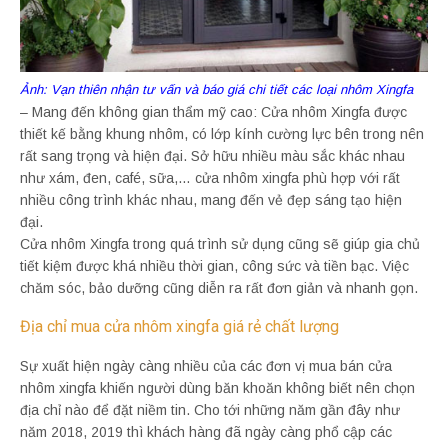
Ảnh: Vạn thiên nhận tư vấn và báo giá chi tiết các loại nhôm Xingfa
– Mang đến không gian thẩm mỹ cao: Cửa nhôm Xingfa được
thiết kế bằng khung nhôm, có lớp kính cường lực bên trong nên
rất sang trọng và hiện đại. Sở hữu nhiều màu sắc khác nhau
như xám, đen, café, sữa,… cửa nhôm xingfa phù hợp với rất
nhiều công trình khác nhau, mang đến vẻ đẹp sáng tạo hiện
đại.
Cửa nhôm Xingfa trong quá trình sử dụng cũng sẽ giúp gia chủ
tiết kiệm được khá nhiều thời gian, công sức và tiền bạc. Việc
chăm sóc, bảo dưỡng cũng diễn ra rất đơn giản và nhanh gọn.
Địa chỉ mua cửa nhôm xingfa giá rẻ chất lượng
Sự xuất hiện ngày càng nhiều của các đơn vị mua bán cửa
nhôm xingfa khiến người dùng băn khoăn không biết nên chọn
địa chỉ nào để đặt niềm tin. Cho tới những năm gần đây như
năm 2018, 2019 thì khách hàng đã ngày càng phổ cập các