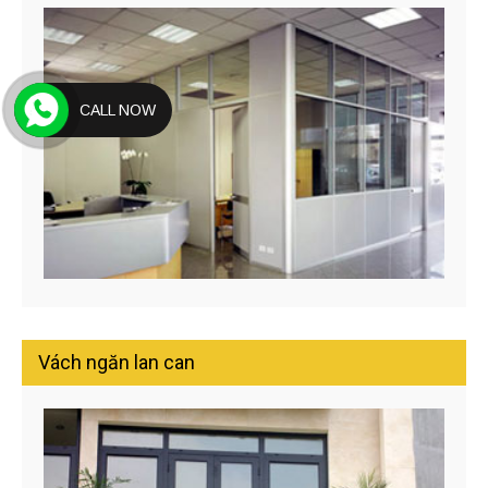
CALL NOW
Vách ngăn lan can