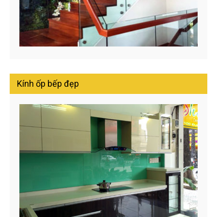
Kính ốp bếp đẹp